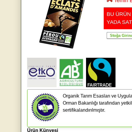
Temin E
BU ÜRÜN
YADA SAT
Organik Tarım Esasları ve Uygula
Orman Bakanlığı tarafından yetkil
sertifikalandırılmıştır.
Ürün Künyesi