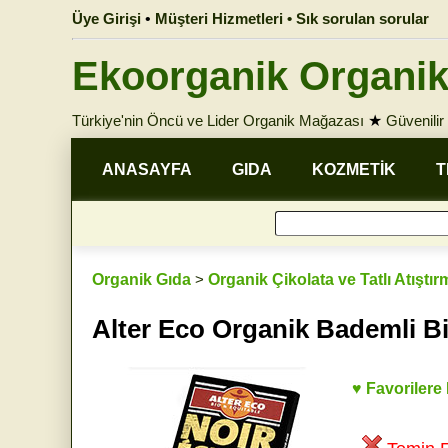
Üye Girişi
•
Müşteri Hizmetleri • Sık sorulan sorular
Ekoorganik Organik
Türkiye'nin Öncü ve Lider Organik Mağazası
★
Güvenilir 
ANASAYFA
GIDA
KOZMETİK
T
Organik Gıda
>
Organik Çikolata ve Tatlı Atıştır
Alter Eco Organik Bademli Bi
♥ Favorilere