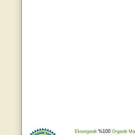
Ekoorganik
%100
Organik Ma