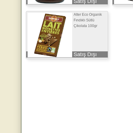
Satış Dışı
Alter Eco Organik
Fındıklı Sütlü
Çikolata 100gr
Satış Dışı