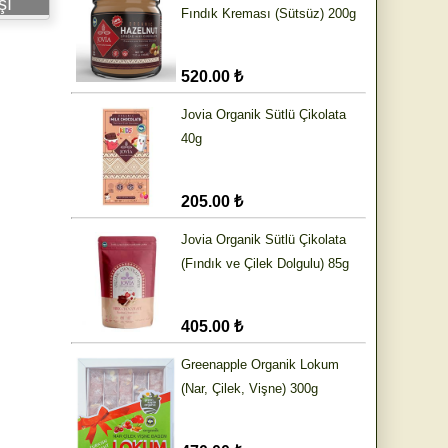
şı
Fındık Kreması (Sütsüz) 200g
520.00 ₺
Jovia Organik Sütlü Çikolata
40g
205.00 ₺
Jovia Organik Sütlü Çikolata
(Fındık ve Çilek Dolgulu) 85g
405.00 ₺
Greenapple Organik Lokum
(Nar, Çilek, Vişne) 300g