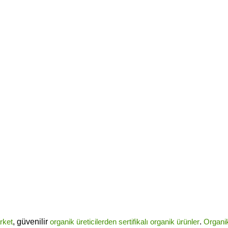
rket
, güvenilir
organik üreticilerden
sertifikalı
organik ürünler
.
Organi