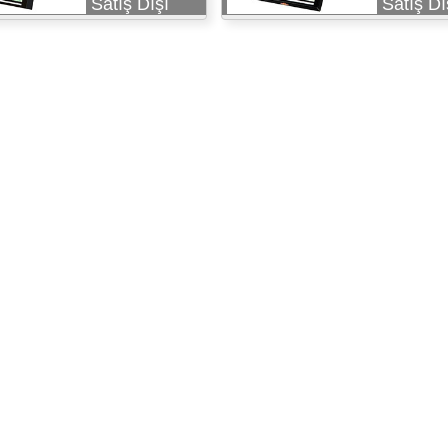
Satış Dışı
Satış Dı