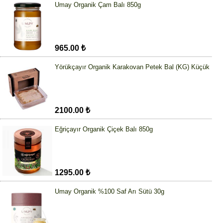
Umay Organik Çam Balı 850g
965.00 ₺
Yörükçayır Organik Karakovan Petek Bal (KG) Küçük
2100.00 ₺
Eğriçayır Organik Çiçek Balı 850g
1295.00 ₺
Umay Organik %100 Saf Arı Sütü 30g