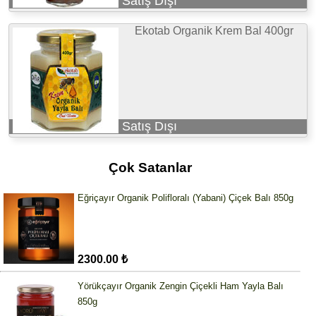
Satış Dışı
Ekotab Organik Krem Bal 400gr
Satış Dışı
Çok Satanlar
Eğriçayır Organik Polifloralı (Yabani) Çiçek Balı 850g
2300.00 ₺
Yörükçayır Organik Zengin Çiçekli Ham Yayla Balı
850g