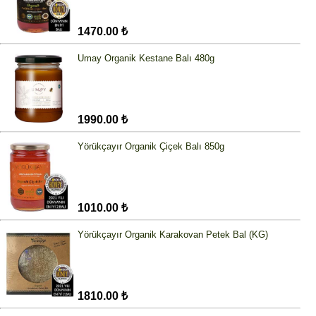
1470.00 ₺
Umay Organik Kestane Balı 480g
1990.00 ₺
Yörükçayır Organik Çiçek Balı 850g
1010.00 ₺
Yörükçayır Organik Karakovan Petek Bal (KG)
1810.00 ₺