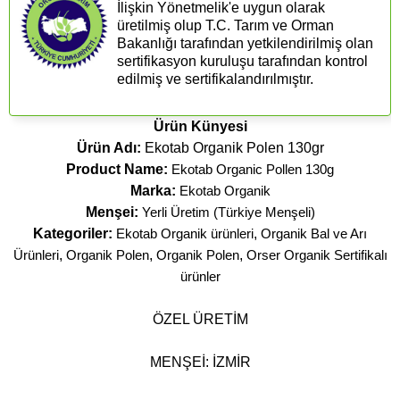
İlişkin Yönetmelik'e uygun olarak
üretilmiş olup T.C. Tarım ve Orman
Bakanlığı tarafından yetkilendirilmiş olan
sertifikasyon kuruluşu tarafından kontrol
edilmiş ve sertifikalandırılmıştır.
Ürün Künyesi
Ürün Adı:
Ekotab Organik Polen 130gr
Product Name:
Ekotab Organic Pollen 130g
Marka:
Ekotab Organik
Menşei:
Yerli Üretim (Türkiye Menşeli)
Kategoriler:
Ekotab Organik ürünleri
,
Organik Bal ve Arı
Ürünleri
,
Organik Polen
,
Organik Polen
,
Orser Organik Sertifikalı
ürünler
ÖZEL ÜRETİM
MENŞEİ: İZMİR