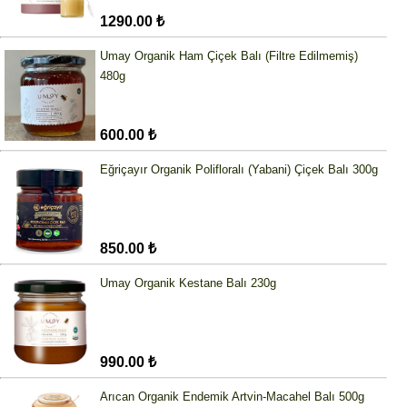
1290.00 ₺
Umay Organik Ham Çiçek Balı (Filtre Edilmemiş)
480g
600.00 ₺
Eğriçayır Organik Polifloralı (Yabani) Çiçek Balı 300g
850.00 ₺
Umay Organik Kestane Balı 230g
990.00 ₺
Arıcan Organik Endemik Artvin-Macahel Balı 500g