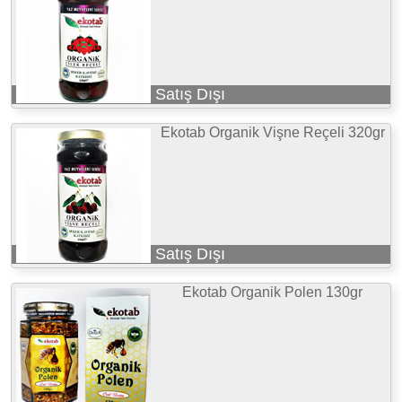
Satış Dışı
Ekotab Organik Vişne Reçeli 320gr
Satış Dışı
Ekotab Organik Polen 130gr