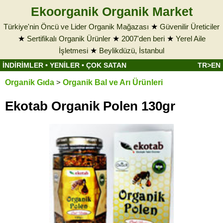
Ekoorganik Organik Market
Türkiye'nin Öncü ve Lider Organik Mağazası
★
Güvenilir Üreticiler
★
Sertifikalı Organik Ürünler
★
2007'den beri
★
Yerel Aile
İşletmesi
★
Beylikdüzü, İstanbul
İNDİRİMLER
•
YENİLER
•
ÇOK SATAN
TR>EN
Organik Gıda
>
Organik Bal ve Arı Ürünleri
Ekotab Organik Polen 130gr