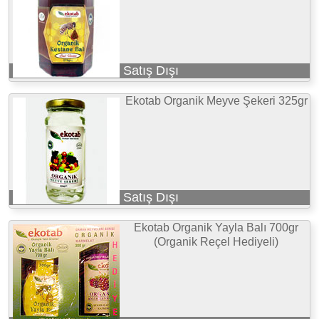
Satış Dışı
Ekotab Organik Meyve Şekeri 325gr
Satış Dışı
Ekotab Organik Yayla Balı 700gr
(Organik Reçel Hediyeli)