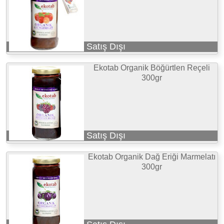
Satış Dışı
Ekotab Organik Böğürtlen Reçeli
300gr
Satış Dışı
Ekotab Organik Dağ Eriği Marmelatı
300gr