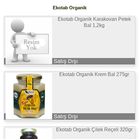
Ekotab Organik
Ekotab Organik Karakovan Petek
Bal 1,2kg
Satış Dışı
Ekotab Organik Krem Bal 275gr
Satış Dışı
Ekotab Organik Çilek Reçeli 320gr