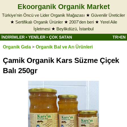
Ekoorganik Organik Market
Türkiye'nin Öncü ve Lider Organik Mağazası
★
Güvenilir Üreticiler
★
Sertifikalı Organik Ürünler
★
2007'den beri
★
Yerel Aile
İşletmesi
★
Beylikdüzü, İstanbul
İNDİRİMLER
•
YENİLER
•
ÇOK SATAN
TR>EN
Organik Gıda
>
Organik Bal ve Arı Ürünleri
Çamik Organik Kars Süzme Çiçek
Balı 250gr