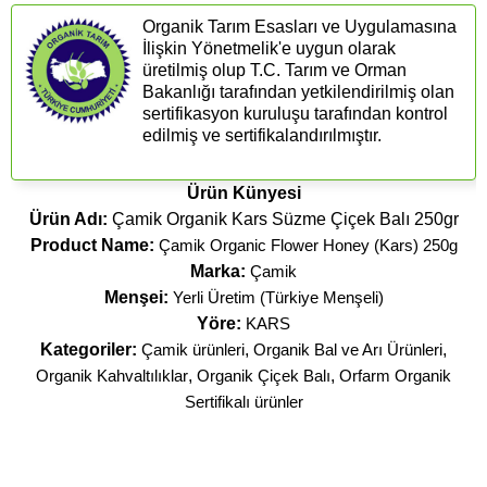
Organik Tarım Esasları ve Uygulamasına
İlişkin Yönetmelik'e uygun olarak
üretilmiş olup T.C. Tarım ve Orman
Bakanlığı tarafından yetkilendirilmiş olan
sertifikasyon kuruluşu tarafından kontrol
edilmiş ve sertifikalandırılmıştır.
Ürün Künyesi
Ürün Adı:
Çamik Organik Kars Süzme Çiçek Balı 250gr
Product Name:
Çamik Organic Flower Honey (Kars) 250g
Marka:
Çamik
Menşei:
Yerli Üretim (Türkiye Menşeli)
Yöre:
KARS
Kategoriler:
Çamik ürünleri
,
Organik Bal ve Arı Ürünleri
,
Organik Kahvaltılıklar
,
Organik Çiçek Balı
,
Orfarm Organik
Sertifikalı ürünler