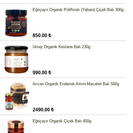
Eğriçayır Organik Polifloralı (Yabani) Çiçek Balı 300g
850.00 ₺
Umay Organik Kestane Balı 230g
990.00 ₺
Arıcan Organik Endemik Artvin-Macahel Balı 500g
2490.00 ₺
Eğriçayır Organik Çiçek Balı 450g