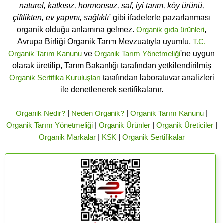
naturel, katkısız, hormonsuz, saf, iyi tarım, köy ürünü,
çiftlikten, ev yapımı, sağlıklı”
gibi ifadelerle pazarlanması
organik olduğu anlamına gelmez.
Organik gıda ürünleri
,
Avrupa Birliği Organik Tarım Mevzuatıyla uyumlu,
T.C.
Organik Tarım Kanunu
ve
Organik Tarım Yönetmeliği
'ne uygun
olarak üretilip, Tarım Bakanlığı tarafından yetkilendirilmiş
Organik Sertifika Kuruluşları
tarafından laboratuvar analizleri
ile denetlenerek sertifikalanır.
Organik Nedir?
|
Neden Organik?
|
Organik Tarım Kanunu
|
Organik Tarım Yönetmeliği
|
Organik Ürünler
|
Organik Üreticiler
|
Organik Markalar
|
KSK
|
Organik Sertifikalar