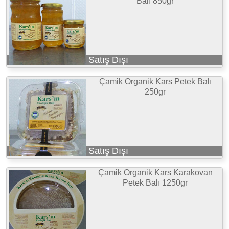
Balı 850gr
Satış Dışı
Çamik Organik Kars Petek Balı
250gr
Satış Dışı
Çamik Organik Kars Karakovan
Petek Balı 1250gr