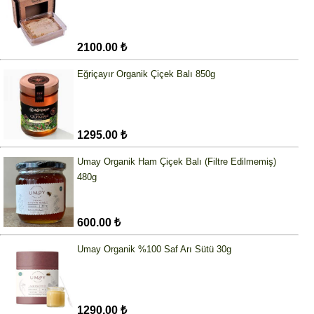
2100.00 ₺
Eğriçayır Organik Çiçek Balı 850g
1295.00 ₺
Umay Organik Ham Çiçek Balı (Filtre Edilmemiş)
480g
600.00 ₺
Umay Organik %100 Saf Arı Sütü 30g
1290.00 ₺