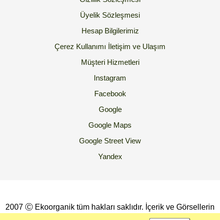
Üyelik Sözleşmesi
Hesap Bilgilerimiz
Çerez Kullanımı
İletişim ve Ulaşım
Müşteri Hizmetleri
Instagram
Facebook
Google
Google Maps
Google Street View
Yandex
2007 Ⓒ Ekoorganik tüm hakları saklıdır. İçerik ve Görsellerin
İzinsiz Kopyalanması yada Kullanılması Yasaktır.