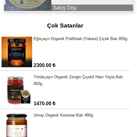
Satış Dışı
Çok Satanlar
Eğriçayır Organik Polifloralı (Yabani) Çiçek Balı 850g
2300.00 ₺
Yörükçayır Organik Zengin Çiçekli Ham Yayla Balı
850g
1470.00 ₺
Umay Organik Kestane Balı 480g