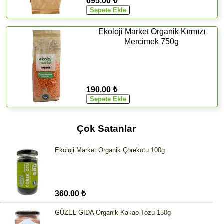
695.00 ₺
Ekoloji Market Organik Kırmızı
Mercimek 750g
190.00 ₺
Çok Satanlar
Ekoloji Market Organik Çörekotu 100g
360.00 ₺
GÜZEL GIDA Organik Kakao Tozu 150g