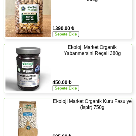
1390.00 ₺
Ekoloji Market Organik
Yabanmersini Reçeli 380g
450.00 ₺
Ekoloji Market Organik Kuru Fasulye
(İspir) 750g