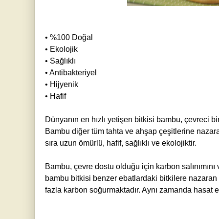
• %100 Doğal
• Ekolojik
• Sağlıklı
• Antibakteriyel
• Hijyenik
• Hafif
Dünyanın en hızlı yetişen bitkisi bambu, çevreci bi
Bambu diğer tüm tahta ve ahşap çeşitlerine nazara
sıra uzun ömürlü, hafif, sağlıklı ve ekolojiktir.
Bambu, çevre dostu olduğu için karbon salınımını ve
bambu bitkisi benzer ebatlardaki bitkilere nazaran 
fazla karbon soğurmaktadır. Aynı zamanda hasat edi