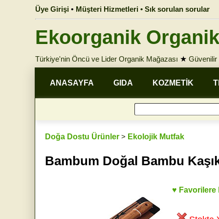
Üye Girişi
•
Müşteri Hizmetleri • Sık sorulan sorular
Ekoorganik Organik
Türkiye'nin Öncü ve Lider Organik Mağazası
★
Güvenilir 
ANASAYFA
GIDA
KOZMETİK
T
Doğa Dostu Ürünler
>
Ekolojik Mutfak
Bambum Doğal Bambu Kaşık 
♥ Favorilere