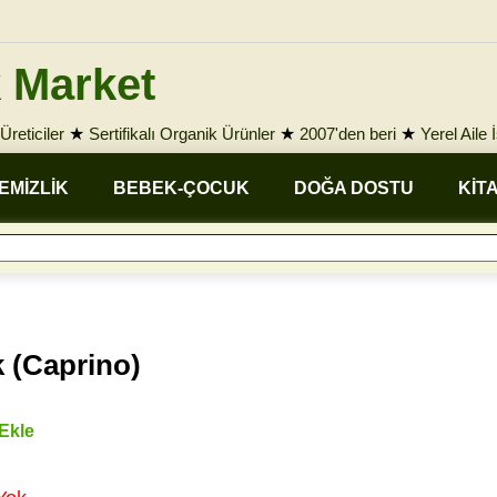
 Market
Üreticiler
★
Sertifikalı Organik Ürünler
★
2007'den beri
★
Yerel Aile 
EMİZLİK
BEBEK-ÇOCUK
DOĞA DOSTU
KİT
(Caprino)
 Ekle