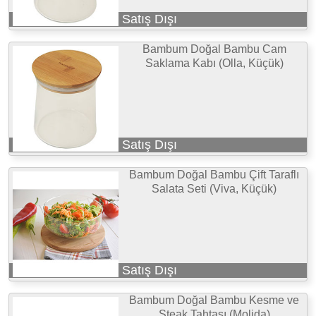
Satış Dışı
Bambum Doğal Bambu Cam
Saklama Kabı (Olla, Küçük)
Satış Dışı
Bambum Doğal Bambu Çift Taraflı
Salata Seti (Viva, Küçük)
Satış Dışı
Bambum Doğal Bambu Kesme ve
Steak Tahtası (Molida)