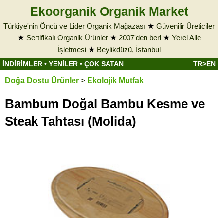
Ekoorganik Organik Market
Türkiye'nin Öncü ve Lider Organik Mağazası
★
Güvenilir Üreticiler
★
Sertifikalı Organik Ürünler
★
2007'den beri
★
Yerel Aile
İşletmesi
★
Beylikdüzü, İstanbul
İNDİRİMLER
•
YENİLER
•
ÇOK SATAN
TR>EN
Doğa Dostu Ürünler
>
Ekolojik Mutfak
Bambum Doğal Bambu Kesme ve
Steak Tahtası (Molida)