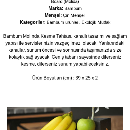
Board (Molida)
Marka:
Bambum
Menşei:
Çin Menşeli
Kategoriler:
Bambum ürünleri
,
Ekolojik Mutfak
Bambum Molinda Kesme Tahtası, kanallı tasarımı ve sağlam
yapısı ile servislerinizin vazgeçilmezi olacak. Yanlarındaki
kanallar, sunum öncesi ve sonrasında taşımanızda size
kolaylık sağlayacak. Geniş tabanı sayesinde dilerseniz
kesme, dilerseniz sunum yapabileceksiniz.
Ürün Boyutları (cm) : 39 x 25 x 2