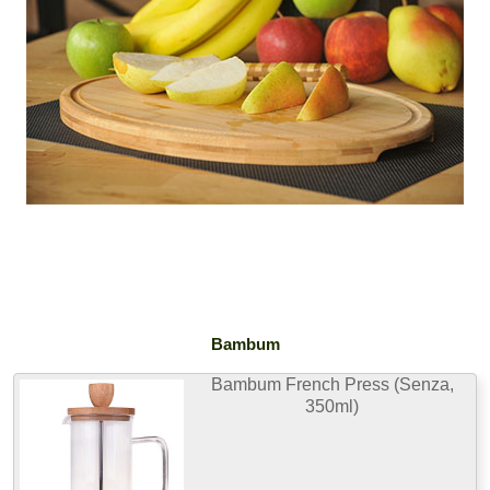
Bambum
Bambum French Press (Senza,
350ml)