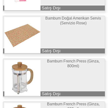
Satış Dışı
Bambum Doğal Amerikan Servis
(Servizio Rose)
Satış Dışı
Bambum French Press (Ginza,
800ml)
Satış Dışı
Bambum French Press (Ginza,