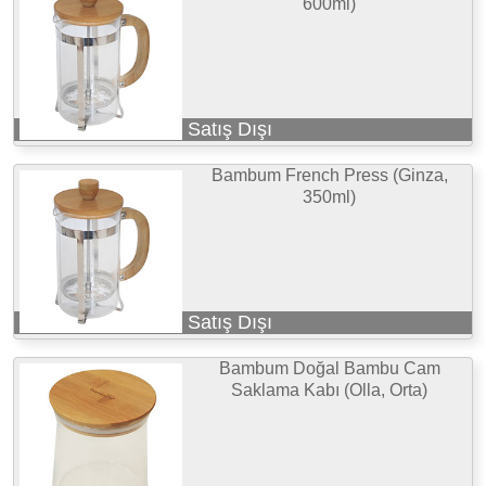
600ml)
Satış Dışı
Bambum French Press (Ginza,
350ml)
Satış Dışı
Bambum Doğal Bambu Cam
Saklama Kabı (Olla, Orta)