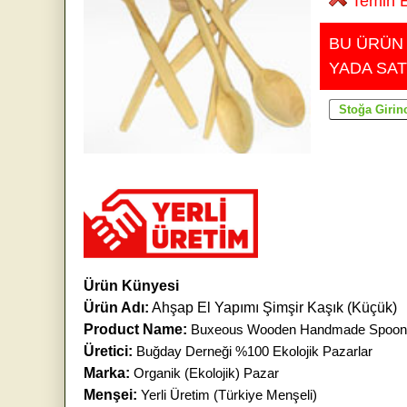
Temin E
BU ÜRÜN
YADA SAT
Ürün Künyesi
Ürün Adı:
Ahşap El Yapımı Şimşir Kaşık (Küçük)
Product Name:
Buxeous Wooden Handmade Spoon
Üretici:
Buğday Derneği %100 Ekolojik Pazarlar
Marka:
Organik (Ekolojik) Pazar
Menşei:
Yerli Üretim (Türkiye Menşeli)