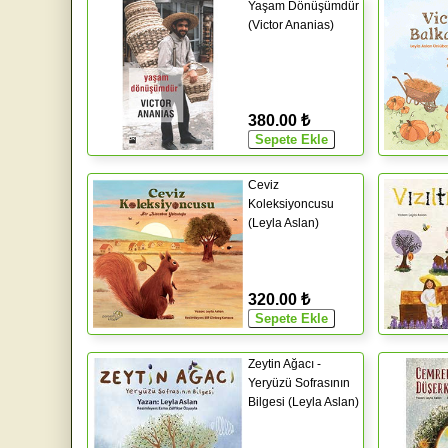
Yaşam Dönüşümdür
(Victor Ananias)
380.00 ₺
Ceviz
Koleksiyoncusu
(Leyla Aslan)
320.00 ₺
Zeytin Ağacı -
Yeryüzü Sofrasının
Bilgesi (Leyla Aslan)