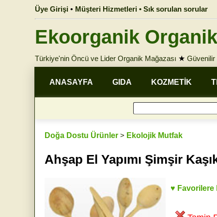
Üye Girişi
•
Müşteri Hizmetleri • Sık sorulan sorular
Ekoorganik Organik
Türkiye'nin Öncü ve Lider Organik Mağazası
★
Güvenilir 
ANASAYFA
GIDA
KOZMETİK
T
Doğa Dostu Ürünler
>
Ekolojik Mutfak
Ahşap El Yapımı Şimşir Kaşı
♥ Favorilere