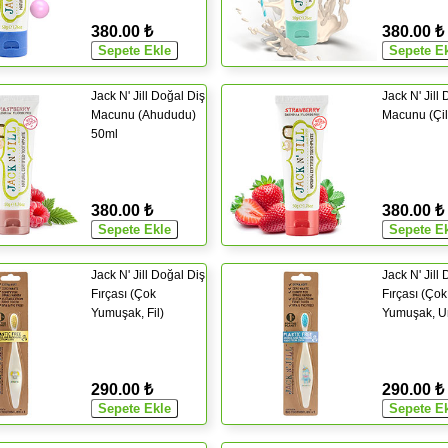
380.00 ₺
380.00 ₺
Jack N' Jill Doğal Diş
Jack N' Jill
Macunu (Ahududu)
Macunu (Çil
50ml
380.00 ₺
380.00 ₺
Jack N' Jill Doğal Diş
Jack N' Jill
Fırçası (Çok
Fırçası (Çok
Yumuşak, Fil)
Yumuşak, U
290.00 ₺
290.00 ₺