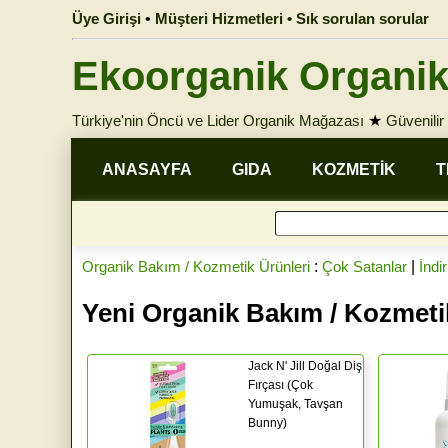
Üye Girişi
•
Müşteri Hizmetleri • Sık sorulan sorular
Ekoorganik Organik
Türkiye'nin Öncü ve Lider Organik Mağazası
★
Güvenilir 
ANASAYFA
GIDA
KOZMETİK
T
Organik Bakım / Kozmetik Ürünleri
:
Çok Satanlar
|
İndi
Yeni Organik Bakım / Kozmeti
Jack N' Jill Doğal Diş
Fırçası (Çok
Yumuşak, Tavşan
Bunny)