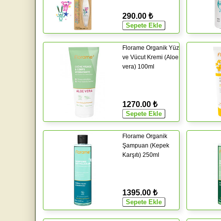
290.00 ₺
Florame Organik Yüz
ve Vücut Kremi (Aloe
vera) 100ml
1270.00 ₺
Florame Organik
Şampuan (Kepek
Karşıtı) 250ml
1395.00 ₺