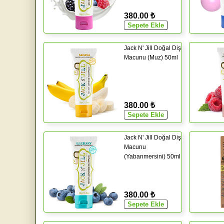
380.00 ₺
Jack N' Jill Doğal Diş
Macunu (Muz) 50ml
380.00 ₺
Jack N' Jill Doğal Diş
Macunu
(Yabanmersini) 50ml
380.00 ₺