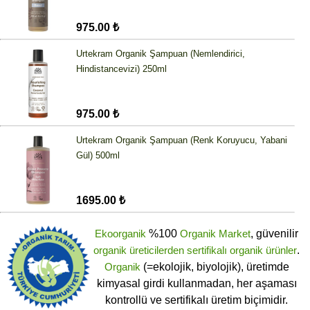
975.00 ₺
Urtekram Organik Şampuan (Nemlendirici,
Hindistancevizi) 250ml
975.00 ₺
Urtekram Organik Şampuan (Renk Koruyucu, Yabani
Gül) 500ml
1695.00 ₺
Ekoorganik
%100
Organik Market
, güvenilir
organik üreticilerden
sertifikalı
organik ürünler
.
Organik
(=ekolojik, biyolojik), üretimde
kimyasal girdi kullanmadan, her aşaması
kontrollü ve sertifikalı üretim biçimidir.