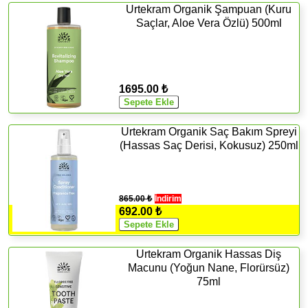
Urtekram Organik Şampuan (Kuru
Saçlar, Aloe Vera Özlü) 500ml
1695.00 ₺
Urtekram Organik Saç Bakım Spreyi
(Hassas Saç Derisi, Kokusuz) 250ml
865.00 ₺
İndirim
692.00 ₺
Urtekram Organik Hassas Diş
Macunu (Yoğun Nane, Florürsüz)
75ml