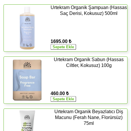
Urtekram Organik Şampuan (Hassas
Saç Derisi, Kokusuz) 500ml
1695.00 ₺
Urtekram Organik Sabun (Hassas
Ciltler, Kokusuz) 100g
460.00 ₺
Urtekram Organik Beyazlatıcı Diş
Macunu (Ferah Nane, Florürsüz)
75ml