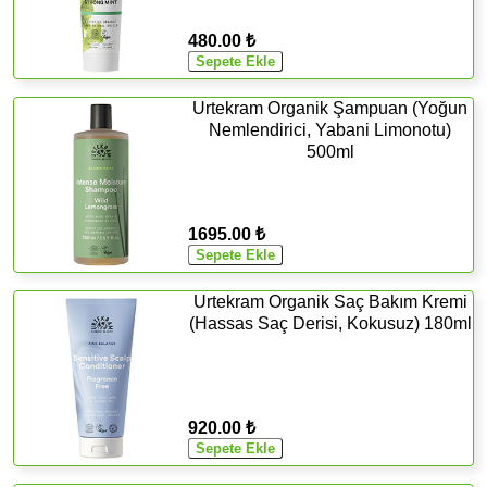
480.00 ₺
Urtekram Organik Şampuan (Yoğun
Nemlendirici, Yabani Limonotu)
500ml
1695.00 ₺
Urtekram Organik Saç Bakım Kremi
(Hassas Saç Derisi, Kokusuz) 180ml
920.00 ₺