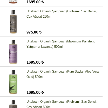
1695.00 ₺
Urtekram Organik Şampuan (Problemli Saç Derisi,
Çay Ağacı) 250ml
975.00 ₺
Urtekram Organik Şampuan (Maximum Parlatıcı,
Yatıştırıcı Lavanta) 500ml
1695.00 ₺
Urtekram Organik Şampuan (Kuru Saçlar, Aloe Vera
Özlü) 500ml
1695.00 ₺
Urtekram Organik Şampuan (Problemli Saç Derisi,
Çay Ağacı) 500ml