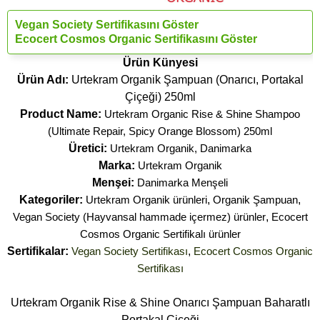
Vegan Society Sertifikasını Göster
Ecocert Cosmos Organic Sertifikasını Göster
Ürün Künyesi
Ürün Adı:
Urtekram Organik Şampuan (Onarıcı, Portakal
Çiçeği) 250ml
Product Name:
Urtekram Organic Rise & Shine Shampoo
(Ultimate Repair, Spicy Orange Blossom) 250ml
Üretici:
Urtekram Organik, Danimarka
Marka:
Urtekram Organik
Menşei:
Danimarka Menşeli
Kategoriler:
Urtekram Organik ürünleri
,
Organik Şampuan
,
Vegan Society (Hayvansal hammade içermez) ürünler
,
Ecocert
Cosmos Organic Sertifikalı ürünler
Sertifikalar:
Vegan Society Sertifikası
,
Ecocert Cosmos Organic
Sertifikası
Urtekram Organik Rise & Shine Onarıcı Şampuan Baharatlı
Portakal Çiçeği