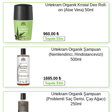
Urtekram Organik Kristal Deo Roll-
on (Aloe Vera) 50ml
960.00 ₺
Urtekram Organik Şampuan
(Nemlendirici, Hindistancevizi)
500ml
1695.00 ₺
Urtekram Organik Şampuan
(Problemli Saç Derisi, Çay Ağacı)
250ml