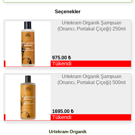
Seçenekler
Urtekram Organik Şampuan
(Onarıcı, Portakal Çiçeği) 250ml
975.00 ₺
Tükendi
Urtekram Organik Şampuan
(Onarıcı, Portakal Çiçeği) 500ml
1695.00 ₺
Tükendi
Urtekram Organik