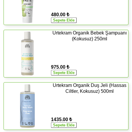
480.00 ₺
Urtekram Organik Bebek Şampuanı
(Kokusuz) 250ml
975.00 ₺
Urtekram Organik Duş Jeli (Hassas
Ciltler, Kokusuz) 500ml
1435.00 ₺