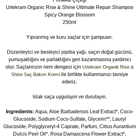
Urtekram Organic Rise & Shine Ultimate Repair Shampoo
Spicy Orange Blossom
250ml
Yıpranmış ve kuru saçlar için şampuan.
Düzenleyici ve besleyici jojoba yağı, saçın doğal gücünü,
yumuşaklığını ve parlaklığını geri kazanmasına yardımcı
olur. Saçlarınızın nem dengesi için
Urtekram Organik Rise &
Shine Saç Bakım Kremi
ile birlikte kullanmanızı tavsiye
ederiz.
Islak saça uygulayın ve durulayın.
Ingredients:
Aqua, Aloe Barbadensis Leaf Extract*, Coco-
Glucoside, Sodium Coco-Sulfate, Glycerin**, Lauryl
Glucoside, Polyglyceryl-4 Caprate, Parfum, Citrus Aurantium
Dulcis Peel Oil*, Rosa Damascena Flower Extract*,