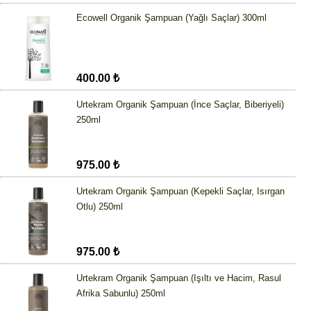
Ecowell Organik Şampuan (Yağlı Saçlar) 300ml
400.00 ₺
Urtekram Organik Şampuan (İnce Saçlar, Biberiyeli)
250ml
975.00 ₺
Urtekram Organik Şampuan (Kepekli Saçlar, Isırgan
Otlu) 250ml
975.00 ₺
Urtekram Organik Şampuan (Işıltı ve Hacim, Rasul
Afrika Sabunlu) 250ml