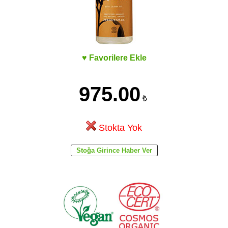
♥ Favorilere Ekle
975.00
₺
Stokta Yok