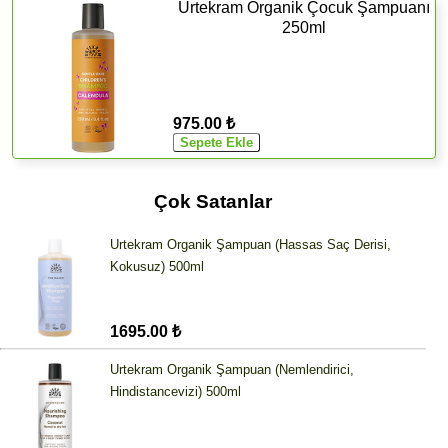
Urtekram Organik Çocuk Şampuanı
250ml
975.00 ₺
Çok Satanlar
Urtekram Organik Şampuan (Hassas Saç Derisi,
Kokusuz) 500ml
1695.00 ₺
Urtekram Organik Şampuan (Nemlendirici,
Hindistancevizi) 500ml