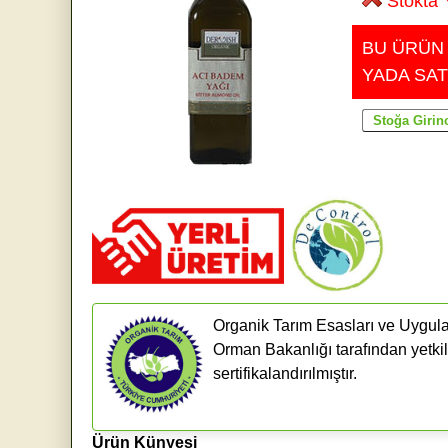
Stokta 
BU ÜRÜN
YADA SAT
Organik Tarım Esasları ve Uygula
Orman Bakanlığı tarafından yetkil
sertifikalandırılmıştır.
Ürün Künyesi