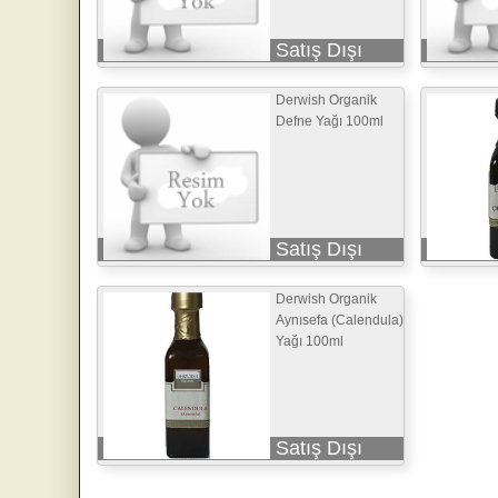
Satış Dışı
Derwish Organik
Defne Yağı 100ml
Satış Dışı
Derwish Organik
Aynısefa (Calendula)
Yağı 100ml
Satış Dışı