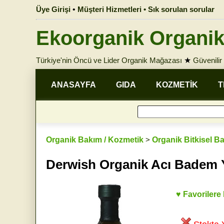
Üye Girişi
•
Müşteri Hizmetleri • Sık sorulan sorular
Ekoorganik Organik
Türkiye'nin Öncü ve Lider Organik Mağazası
★
Güvenilir 
ANASAYFA
GIDA
KOZMETİK
T
Organik Bakım / Kozmetik
>
Organik Bitkisel B
Derwish Organik Acı Badem 
♥ Favorilere