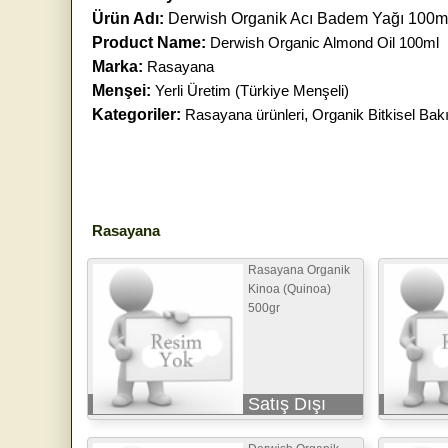
Ürün Adı:
Derwish Organik Acı Badem Yağı 100m
Product Name:
Derwish Organic Almond Oil 100ml
Marka:
Rasayana
Menşei:
Yerli Üretim (Türkiye Menşeli)
Kategoriler:
Rasayana ürünleri
,
Organik Bitkisel Bak
Rasayana
Rasayana Organik
Kinoa (Quinoa)
500gr
Satış Dışı