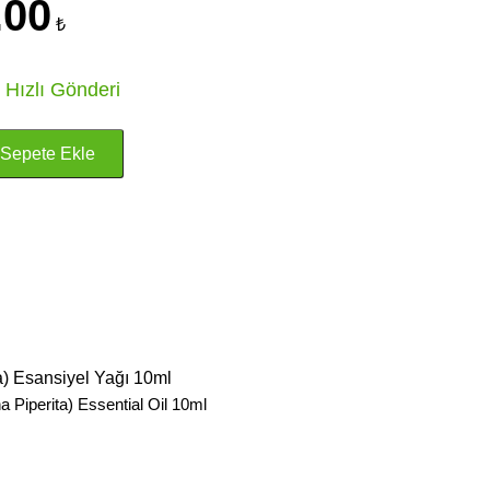
.00
₺
 Hızlı Gönderi
) Esansiyel Yağı 10ml
Piperita) Essential Oil 10ml