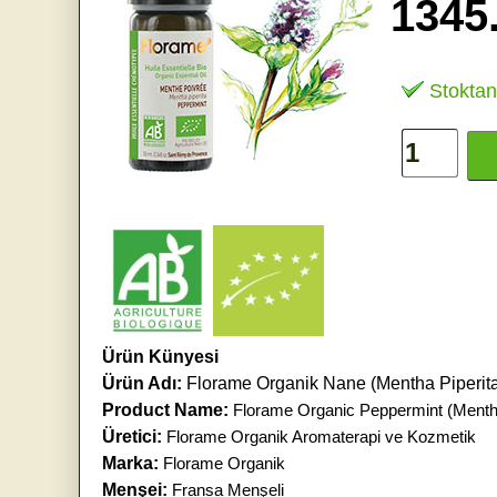
1345
Stoktan
Ürün Künyesi
Ürün Adı:
Florame Organik Nane (Mentha Piperita
Product Name:
Florame Organic Peppermint (Mentha 
Üretici:
Florame Organik Aromaterapi ve Kozmetik
Marka:
Florame Organik
Menşei:
Fransa Menşeli