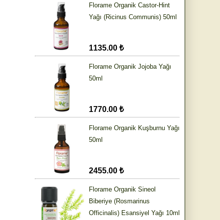
Florame Organik Castor-Hint
Yağı (Ricinus Communis) 50ml
1135.00 ₺
Florame Organik Jojoba Yağı
50ml
1770.00 ₺
Florame Organik Kuşburnu Yağı
50ml
2455.00 ₺
Florame Organik Sineol
Biberiye (Rosmarinus
Officinalis) Esansiyel Yağı 10ml