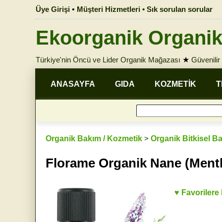
Üye Girişi
•
Müşteri Hizmetleri • Sık sorulan sorular
Ekoorganik Organik
Türkiye'nin Öncü ve Lider Organik Mağazası
★
Güvenilir 
ANASAYFA
GIDA
KOZMETİK
T
Organik Bakım / Kozmetik
>
Organik Bitkisel B
Florame Organik Nane (Menth
♥ Favorilere