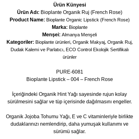
Ürün Künyesi
Ürün Adı:
Bioplante Organik Ruj (French Rose)
Product Name:
Bioplante Organic Lipstick (French Rose)
Marka:
Bioplante
Menşei:
Almanya Menşeli
Kategoriler:
Bioplante ürünleri
,
Organik Makyaj
,
Organik Ruj,
Dudak Kalemi ve Parlatıcı
,
ECO Control Ekolojik Sertifikalı
ürünler
PURE-6081
Bioplante Lipstick – 004 – French Rose
İçeriğindeki Organik Hint Yağı sayesinde rujun kolay
sürülmesini sağlar ve tüp içerisinde dağılmasını engeller.
Organik Jojoba Tohumu Yağı, E ve C vitaminleriyle birlikte
dudaklarınızı nemlendirip, daha yumuşak kullanımı ve
sürümü sağlar.