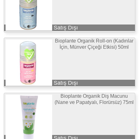
Satış Dışı
Bioplante Organik Roll-on (Kadınlar
İçin, Münver Çiçeği Etkisi) 50ml
Satış Dışı
Bioplante Organik Diş Macunu
(Nane ve Papatyalı, Florürsüz) 75ml
Satış Dışı