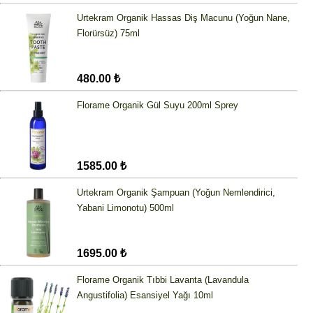
Urtekram Organik Hassas Diş Macunu (Yoğun Nane,
Florürsüz) 75ml
480.00 ₺
Florame Organik Gül Suyu 200ml Sprey
1585.00 ₺
Urtekram Organik Şampuan (Yoğun Nemlendirici,
Yabani Limonotu) 500ml
1695.00 ₺
Florame Organik Tıbbi Lavanta (Lavandula
Angustifolia) Esansiyel Yağı 10ml