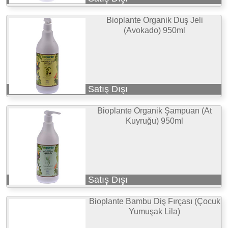
Bioplante Organik Duş Jeli
(Avokado) 950ml
Satış Dışı
Bioplante Organik Şampuan (At
Kuyruğu) 950ml
Satış Dışı
Bioplante Bambu Diş Fırçası (Çocuk
Yumuşak Lila)