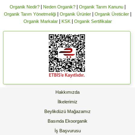
Organik Nedir?
|
Neden Organik?
|
Organik Tarım Kanunu
|
Organik Tarım Yönetmeliği
|
Organik Ürünler
|
Organik Üreticiler
|
Organik Markalar
|
KSK
|
Organik Sertifikalar
Hakkımızda
İlkelerimiz
Beylikdüzü Mağazamız
Basında Ekoorganik
İş Başvurusu