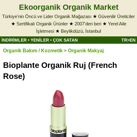
Ekoorganik Organik Market
Türkiye'nin Öncü ve Lider Organik Mağazası
★
Güvenilir Üreticiler
★
Sertifikalı Organik Ürünler
★
2007'den beri
★
Yerel Aile
İşletmesi
★
Beylikdüzü, İstanbul
İNDİRİMLER
•
YENİLER
•
ÇOK SATAN
TR>EN
Organik Bakım / Kozmetik
>
Organik Makyaj
Bioplante Organik Ruj (French
Rose)