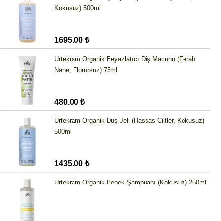
Kokusuz) 500ml
1695.00 ₺
Urtekram Organik Beyazlatıcı Diş Macunu (Ferah
Nane, Florürsüz) 75ml
480.00 ₺
Urtekram Organik Duş Jeli (Hassas Ciltler, Kokusuz)
500ml
1435.00 ₺
Urtekram Organik Bebek Şampuanı (Kokusuz) 250ml