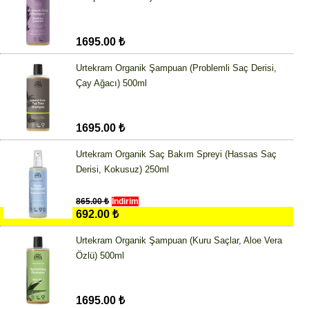
1695.00 ₺
Urtekram Organik Şampuan (Problemli Saç Derisi,
Çay Ağacı) 500ml
1695.00 ₺
Urtekram Organik Saç Bakım Spreyi (Hassas Saç
Derisi, Kokusuz) 250ml
865.00 ₺
İndirim
692.00 ₺
Urtekram Organik Şampuan (Kuru Saçlar, Aloe Vera
Özlü) 500ml
1695.00 ₺