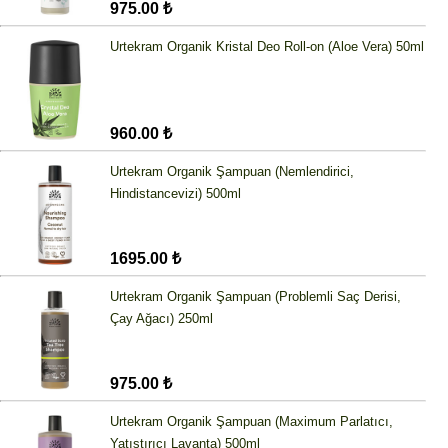
975.00 ₺
Urtekram Organik Kristal Deo Roll-on (Aloe Vera) 50ml
960.00 ₺
Urtekram Organik Şampuan (Nemlendirici,
Hindistancevizi) 500ml
1695.00 ₺
Urtekram Organik Şampuan (Problemli Saç Derisi,
Çay Ağacı) 250ml
975.00 ₺
Urtekram Organik Şampuan (Maximum Parlatıcı,
Yatıştırıcı Lavanta) 500ml