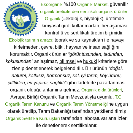
Ekoorganik
%100
Organik Market
, güvenilir
organik üreticilerden
sertifikalı
organik ürünler
.
Organik
(=ekolojik, biyolojik), üretimde
kimyasal girdi kullanmadan, her aşaması
kontrollü ve sertifikalı üretim biçimidir.
Ekolojik tarımın amacı
; toprak ve su kaynakları ile havayı
kirletmeden, çevre, bitki, hayvan ve insan sağlığını
korumaktır. Organik ürünler
“görüntüsünden, tadından,
kokusundan”
anlaşılmaz,
bilimsel
ve
hukuki
kriterlere göre
izlenip denetlenerek belgelendirilir. Bir ürünün
“doğal,
naturel, katkısız, hormonsuz, saf, iyi tarım, köy ürünü,
çiftlikten, ev yapımı, sağlıklı”
gibi ifadelerle pazarlanması
organik olduğu anlamına gelmez.
Organik gıda ürünleri
,
Avrupa Birliği Organik Tarım Mevzuatıyla uyumlu,
T.C.
Organik Tarım Kanunu
ve
Organik Tarım Yönetmeliği
'ne uygun
olarak üretilip, Tarım Bakanlığı tarafından yetkilendirilmiş
Organik Sertifika Kuruluşları
tarafından laboratuvar analizleri
ile denetlenerek sertifikalanır.