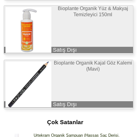
Bioplante Organik Yüz & Makyaj
Temizleyici 150ml
Satış Dışı
Bioplante Organik Kajal Göz Kalemi
(Mavi)
Satış Dışı
Çok Satanlar
Urtekram Organik Şampuan (Hassas Saç Derisi,