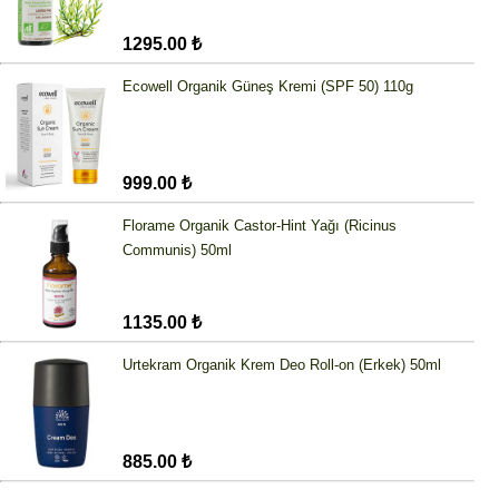
1295.00 ₺
Ecowell Organik Güneş Kremi (SPF 50) 110g
999.00 ₺
Florame Organik Castor-Hint Yağı (Ricinus
Communis) 50ml
1135.00 ₺
Urtekram Organik Krem Deo Roll-on (Erkek) 50ml
885.00 ₺