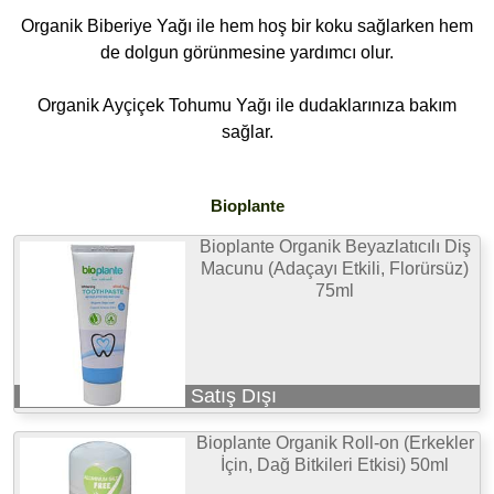
Organik Biberiye Yağı ile hem hoş bir koku sağlarken hem
de dolgun görünmesine yardımcı olur.
Organik Ayçiçek Tohumu Yağı ile dudaklarınıza bakım
sağlar.
Bioplante
Bioplante Organik Beyazlatıcılı Diş
Macunu (Adaçayı Etkili, Florürsüz)
75ml
Satış Dışı
Bioplante Organik Roll-on (Erkekler
İçin, Dağ Bitkileri Etkisi) 50ml