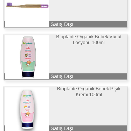
Satış Dışı
Bioplante Organik Bebek Vücut
Losyonu 100ml
Satış Dışı
Bioplante Organik Bebek Pişik
Kremi 100ml
Satış Dışı