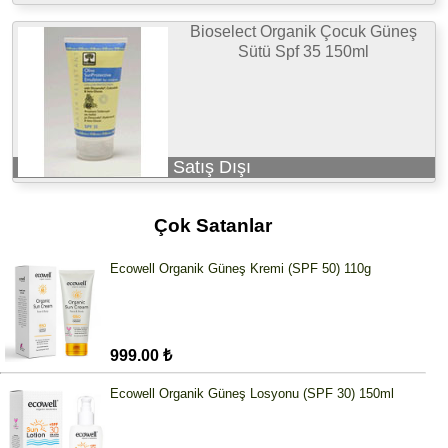
Bioselect Organik Çocuk Güneş
Sütü Spf 35 150ml
Satış Dışı
Çok Satanlar
Ecowell Organik Güneş Kremi (SPF 50) 110g
999.00 ₺
Ecowell Organik Güneş Losyonu (SPF 30) 150ml