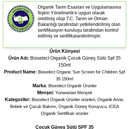
Organik Tarım Esasları ve Uygulamasına
İlişkin Yönetmelik'e uygun olarak
üretilmiş olup T.C. Tarım ve Orman
Bakanlığı tarafından yetkilendirilmiş olan
sertifikasyon kuruluşu tarafından kontrol
edilmiş ve sertifikalandırılmıştır.
Ürün Künyesi
Ürün Adı:
Bioselect Organik Çocuk Güneş Sütü Spf 35
150ml
Product Name:
Bioselect Organic Sun Screen for Children Spf
35 150ml
Marka:
Bioselect Organik Ürünler
Menşei:
Yunanistan Menşeli
Kategoriler:
Bioselect Organik Ürünler ürünleri
,
Organik Anne,
Bebek ve Çocuk Bakımı
,
Organik Güneş Koruyucu
,
ICEA
Organik Sertifikalı ürünler
Çocuk Güneş Sütü SPF 35