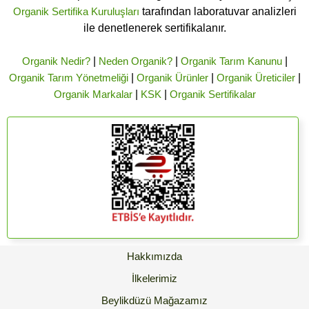
Organik Sertifika Kuruluşları
tarafından laboratuvar analizleri
ile denetlenerek sertifikalanır.
Organik Nedir?
|
Neden Organik?
|
Organik Tarım Kanunu
|
Organik Tarım Yönetmeliği
|
Organik Ürünler
|
Organik Üreticiler
|
Organik Markalar
|
KSK
|
Organik Sertifikalar
Hakkımızda
İlkelerimiz
Beylikdüzü Mağazamız