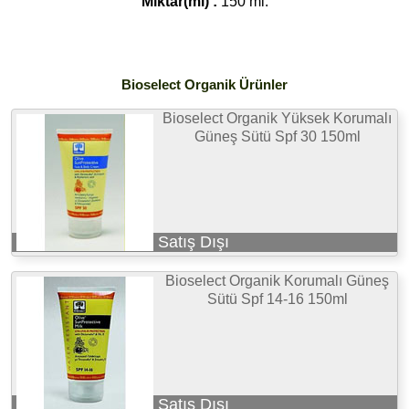
Miktar(ml) :
150 ml.
Bioselect Organik Ürünler
Bioselect Organik Yüksek Korumalı
Güneş Sütü Spf 30 150ml
Satış Dışı
Bioselect Organik Korumalı Güneş
Sütü Spf 14-16 150ml
Satış Dışı