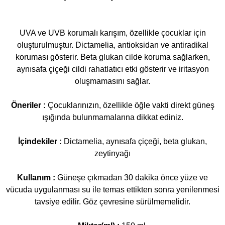
UVA ve UVB korumalı karışım, özellikle çocuklar için
oluşturulmuştur. Dictamelia, antioksidan ve antiradikal
koruması gösterir. Beta glukan cilde koruma sağlarken,
aynısafa çiçeği cildi rahatlatıcı etki gösterir ve iritasyon
oluşmamasını sağlar.
Öneriler :
Çocuklarınızın, özellikle öğle vakti direkt güneş
ışığında bulunmamalarına dikkat ediniz.
İçindekiler :
Dictamelia, aynısafa çiçeği, beta glukan,
zeytinyağı
Kullanım :
Güneşe çıkmadan 30 dakika önce yüze ve
vücuda uygulanması su ile temas ettikten sonra yenilenmesi
tavsiye edilir. Göz çevresine sürülmemelidir.