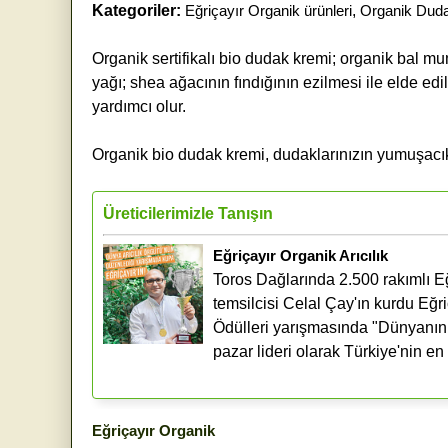
Kategoriler:
Eğriçayır Organik ürünleri
,
Organik Dud
Organik sertifikalı bio dudak kremi; organik bal m
yağı; shea ağacının fındığının ezilmesi ile elde e
yardımcı olur.
Organik bio dudak kremi, dudaklarınızın yumuşacık v
Üreticilerimizle Tanışın
Eğriçayır Organik Arıcılık
Toros Dağlarında 2.500 rakımlı Eği
temsilcisi Celal Çay'ın kurdu Eğr
Ödülleri yarışmasında "Dünyanın En
pazar lideri olarak Türkiye'nin en 
Eğriçayır Organik