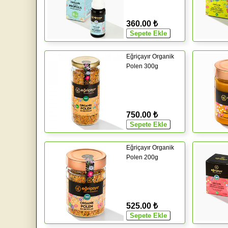
360.00 ₺
Eğriçayır Organik
Polen 300g
750.00 ₺
Eğriçayır Organik
Polen 200g
525.00 ₺