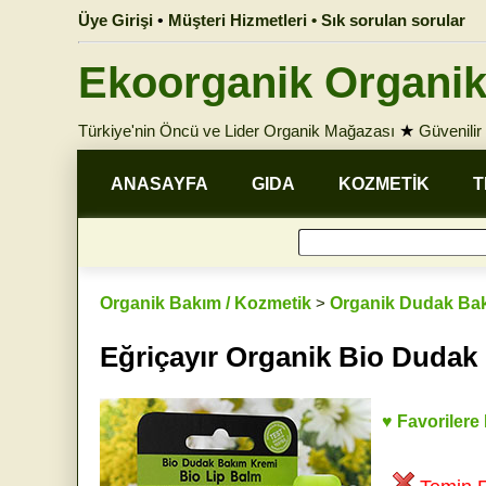
Üye Girişi
•
Müşteri Hizmetleri • Sık sorulan sorular
Ekoorganik Organik
Türkiye'nin Öncü ve Lider Organik Mağazası
★
Güvenilir 
ANASAYFA
GIDA
KOZMETİK
T
Organik Bakım / Kozmetik
>
Organik Dudak Ba
Eğriçayır Organik Bio Dudak
♥ Favorilere