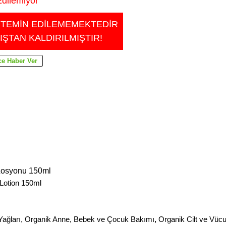
dilemiyor
 TEMİN EDİLEMEMEKTEDİR
IŞTAN KALDIRILMIŞTIR!
Losyonu 150ml
Lotion 150ml
Yağları
,
Organik Anne, Bebek ve Çocuk Bakımı
,
Organik Cilt ve Vüc