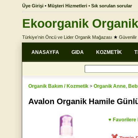
Üye Girişi
•
Müşteri Hizmetleri • Sık sorulan sorular
Ekoorganik Organik
Türkiye'nin Öncü ve Lider Organik Mağazası
★
Güvenilir 
ANASAYFA
GIDA
KOZMETİK
T
Organik Bakım / Kozmetik
>
Organik Anne, Beb
Avalon Organik Hamile Günl
♥ Favorilere