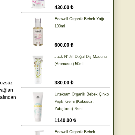
430.00 ₺
Ecowell Organik Bebek Yağı
100ml
600.00 ₺
Jack N' Jill Doğal Diş Macunu
(Aromasız) 50ml
rüzsüz
380.00 ₺
yağları
Urtekram Organik Bebek Çinko
rafından
Pişik Kremi (Kokusuz,
Yatıştırıcı) 75ml
1140.00 ₺
Ecowell Organik Bebek