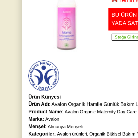
Temin E
BU ÜRÜN
YADA SAT
Ürün Künyesi
Ürün Adı:
Avalon Organik Hamile Günlük Bakım 
Product Name:
Avalon Organic Maternity Day Care 
Marka:
Avalon
Menşei:
Almanya Menşeli
Kategoriler:
Avalon ürünleri
,
Organik Bitkisel Bakım 