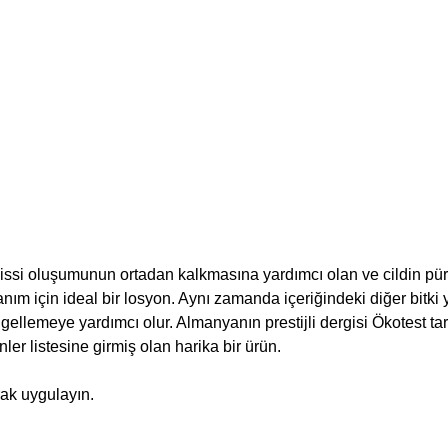
 hissi oluşumunun ortadan kalkmasına yardımcı olan ve cildin pü
ım için ideal bir losyon. Aynı zamanda içeriğindeki diğer bitki 
gellemeye yardımcı olur. Almanyanın prestijli dergisi Ökotest ta
ler listesine girmiş olan harika bir ürün.
ak uygulayın.