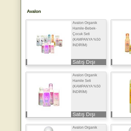
Avalon
Avalon Organik
Hamile-Bebek-
Çocuk Seti
(KAMPANYA %50
İNDİRİM)
Satış Dışı
Avalon Organik
Hamile Seti
(KAMPANYA %50
İNDİRİM)
Satış Dışı
Avalon Organik