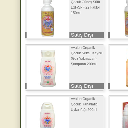
Çocuk Güneş Sütü
LSF/SPF 22 Faktör
150ml
Satış Dışı
Avalon Organik
Çocuk Şeftali Kayısılı
(Göz Yakmayan)
Şampuan 200ml
Satış Dışı
Avalon Organik
Çocuk Rahatlatıcı
Uyku Yağı 200ml