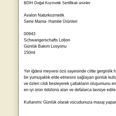
BDIH Doğal Kozmetik Sertifikalı ürünler
Avalon Naturkozmetik
Serie Mama- Hamile Ürünleri
00943
Schwangerschafts Lotion
Günlük Bakım Losyonu
150ml
Yer iğdesi meyvesi özü sayesinde ciltte gerginlik
bir yumuşaklık elde etmesini sağlayan günlük kullan
ve özleri cildi besleyerek çatlakların oluşumunu en
en iyi ürün ödülünü alan ve defalarca tavsiye edilen
Kullanımı: Günlük olarak vücudunuza masaj yapar