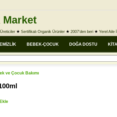
 Market
Üreticiler
★
Sertifikalı Organik Ürünler
★
2007'den beri
★
Yerel Aile 
EMİZLİK
BEBEK-ÇOCUK
DOĞA DOSTU
KİT
ek ve Çocuk Bakımı
 100ml
 Ekle