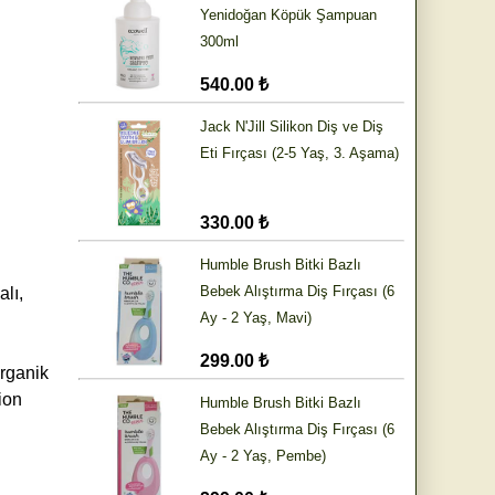
Yenidoğan Köpük Şampuan
300ml
540.00 ₺
Jack N'Jill Silikon Diş ve Diş
Eti Fırçası (2-5 Yaş, 3. Aşama)
330.00 ₺
Humble Brush Bitki Bazlı
Bebek Alıştırma Diş Fırçası (6
alı,
Ay - 2 Yaş, Mavi)
299.00 ₺
Organik
ion
Humble Brush Bitki Bazlı
Bebek Alıştırma Diş Fırçası (6
Ay - 2 Yaş, Pembe)