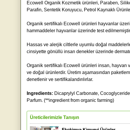
Ecowell Organik Kozmetik ürünleri, Paraben, Siliko
Parafin, Sentetik Koruyucu, Petrol Kaynaklı Ürünler
Organik sertifikalı Ecowell ürünleri hayvanlar üzer
hammaddeler hayvanlar üzerinde test edilmemiştir
Hassas ve alerjik ciltlerle uyumlu doğal maddelerle 
cinsiyette gönüllü insan denekler üzerinde dermatol
Organik sertifikalı Ecowell ürünleri insan, hayvan
ve doğal ürünlerdir. Üretim aşamasından paketleme 
denetlenir ve sertifikalandırılırlar.
Ingredients:
Dicaprylyl Carbonate, Cocoglyceride
Parfum. (**ingredient from organic farming)
Üreticilerimizle Tanışın
Ekokimya Kimyevi Ürünler