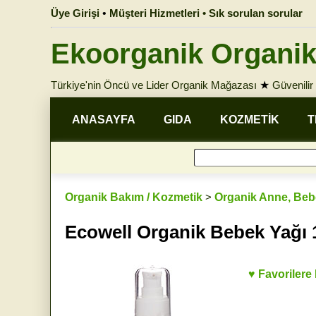
Üye Girişi
•
Müşteri Hizmetleri • Sık sorulan sorular
Ekoorganik Organik
Türkiye'nin Öncü ve Lider Organik Mağazası
★
Güvenilir 
ANASAYFA
GIDA
KOZMETİK
T
Organik Bakım / Kozmetik
>
Organik Anne, Beb
Ecowell Organik Bebek Yağı
♥ Favorilere