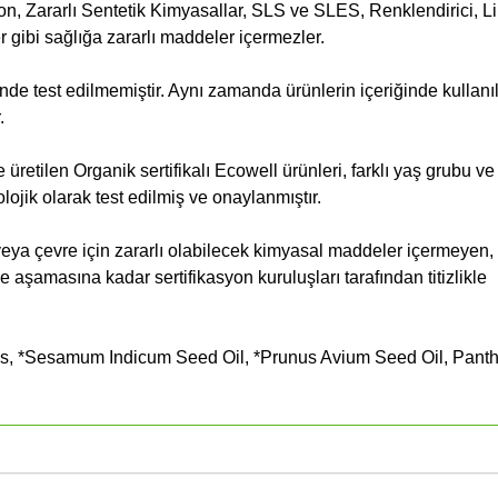
n, Zararlı Sentetik Kimyasallar, SLS ve SLES, Renklendirici, Li
 gibi sağlığa zararlı maddeler içermezler.
inde test edilmemiştir. Aynı zamanda ürünlerin içeriğinde kullanı
.
üretilen Organik sertifikalı Ecowell ürünleri, farklı yaş grubu ve
ojik olarak test edilmiş ve onaylanmıştır.
 veya çevre için zararlı olabilecek kimyasal maddeler içermeyen,
aşamasına kadar sertifikasyon kuruluşları tarafından titizlikle
s, *Sesamum Indicum Seed Oil, *Prunus Avium Seed Oil, Panth