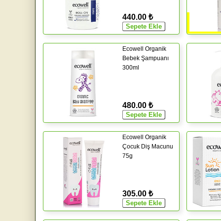
440.00 ₺
Ecowell Organik
Bebek Şampuanı
300ml
480.00 ₺
Ecowell Organik
Çocuk Diş Macunu
75g
305.00 ₺