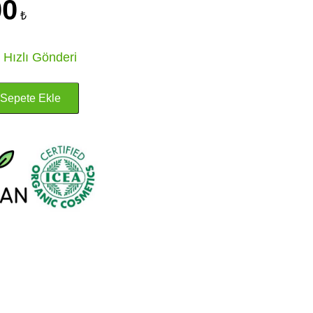
00
₺
 Hızlı Gönderi