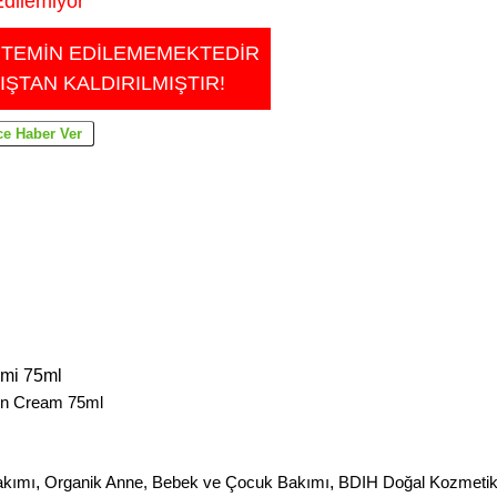
dilemiyor
 TEMİN EDİLEMEMEKTEDİR
IŞTAN KALDIRILMIŞTIR!
mi 75ml
on Cream 75ml
akımı
,
Organik Anne, Bebek ve Çocuk Bakımı
,
BDIH Doğal Kozmeti