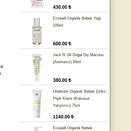
430.00 ₺
Ecowell Organik Bebek Yağı
100ml
600.00 ₺
Jack N' Jill Doğal Diş Macunu
(Aromasız) 50ml
va
n
380.00 ₺
Urtekram Organik Bebek Çinko
Pişik Kremi (Kokusuz,
Yatıştırıcı) 75ml
1140.00 ₺
Ecowell Organik Bebek