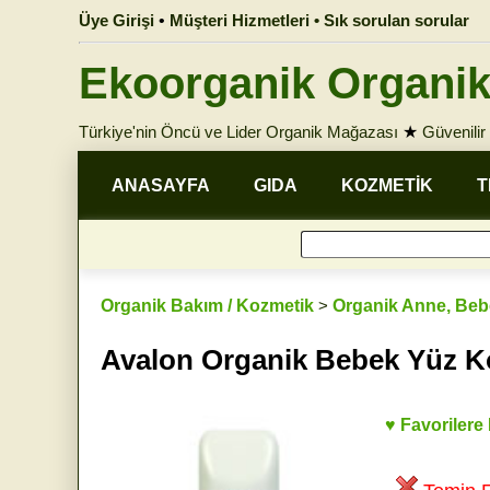
Üye Girişi
•
Müşteri Hizmetleri • Sık sorulan sorular
Ekoorganik Organik
Türkiye'nin Öncü ve Lider Organik Mağazası
★
Güvenilir 
ANASAYFA
GIDA
KOZMETİK
T
Organik Bakım / Kozmetik
>
Organik Anne, Beb
Avalon Organik Bebek Yüz 
♥ Favorilere