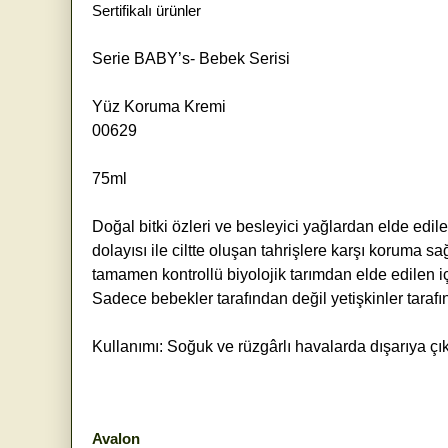
Sertifikalı ürünler
Serie BABY’s- Bebek Serisi
Yüz Koruma Kremi
00629
75ml
Doğal bitki özleri ve besleyici yağlardan elde ed
dolayısı ile ciltte oluşan tahrişlere karşı koruma s
tamamen kontrollü biyolojik tarımdan elde edilen iç
Sadece bebekler tarafından değil yetişkinler tarafın
Kullanımı: Soğuk ve rüzgârlı havalarda dışarıya ç
Avalon