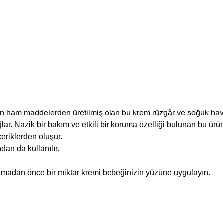
ilen ham maddelerden üretilmiş olan bu krem rüzgâr ve soğuk ha
ağlar. Nazik bir bakım ve etkili bir koruma özelliği bulunan bu ürü
eriklerden oluşur.
dan da kullanılır.
ıkmadan önce bir miktar kremi bebeğinizin yüzüne uygulayın.