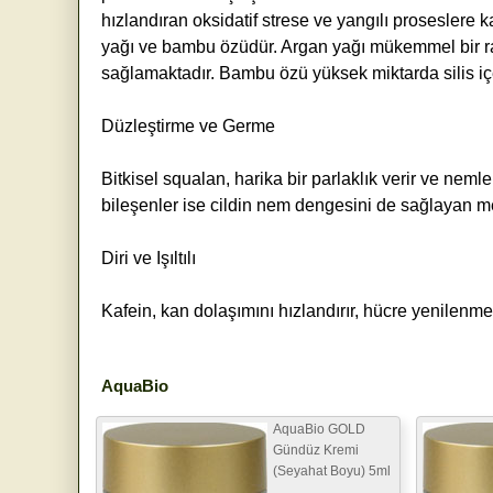
hızlandıran oksidatif strese ve yangılı proseslere
yağı ve bambu özüdür. Argan yağı mükemmel bir ra
sağlamaktadır. Bambu özü yüksek miktarda silis içer
Düzleştirme ve Germe
Bitkisel squalan, harika bir parlaklık verir ve neml
bileşenler ise cildin nem dengesini de sağlayan m
Diri ve Işıltılı
Kafein, kan dolaşımını hızlandırır, hücre yenilenmesi
AquaBio
AquaBio GOLD
Gündüz Kremi
(Seyahat Boyu) 5ml