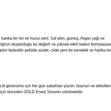
arika bir his ve huzur verir. Saf altın, gümüş, Argan yağı ve
liğinin oluşturduğu bu değerli ve yüksek etkili bakım formülasyon
gileri farkedilir şekilde azaltır, cilde yeni bir esneklik ve harika bi
 cilt görünümü için her gün sabahları yüzün, boynun ve dekolten
ç için önceden GOLD Enerji Serumu sürülmelidir.