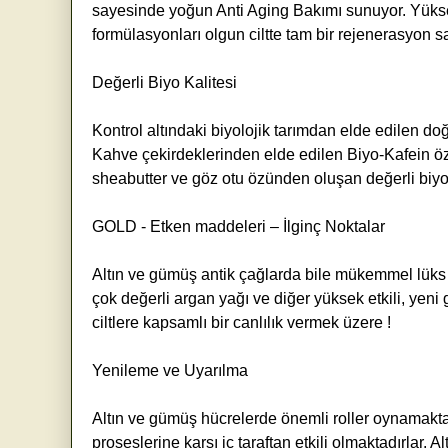
sayesinde yoğun Anti Aging Bakımı sunuyor. Yükse
formülasyonları olgun ciltte tam bir rejenerasyon s
Değerli Biyo Kalitesi
Kontrol altındaki biyolojik tarımdan elde edilen d
Kahve çekirdeklerinden elde edilen Biyo-Kafein özü
sheabutter ve göz otu özünden oluşan değerli biyo 
GOLD - Etken maddeleri – İlginç Noktalar
Altın ve gümüş antik çağlarda bile mükemmel lük
çok değerli argan yağı ve diğer yüksek etkili, yen
ciltlere kapsamlı bir canlılık vermek üzere !
Yenileme ve Uyarılma
Altın ve gümüş hücrelerde önemli roller oynamakta
proseslerine karşı iç taraftan etkili olmaktadırlar.