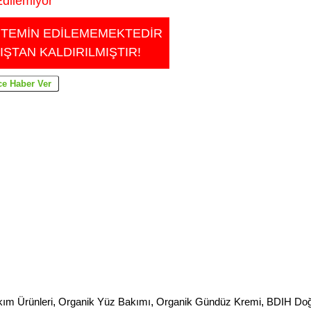
dilemiyor
 TEMİN EDİLEMEMEKTEDİR
IŞTAN KALDIRILMIŞTIR!
kım Ürünleri
,
Organik Yüz Bakımı
,
Organik Gündüz Kremi
,
BDIH Doğ