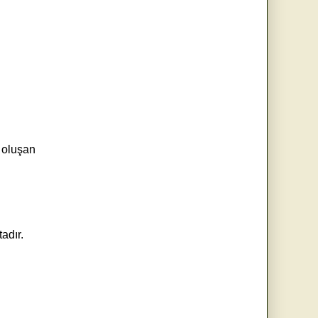
 oluşan
tadır.