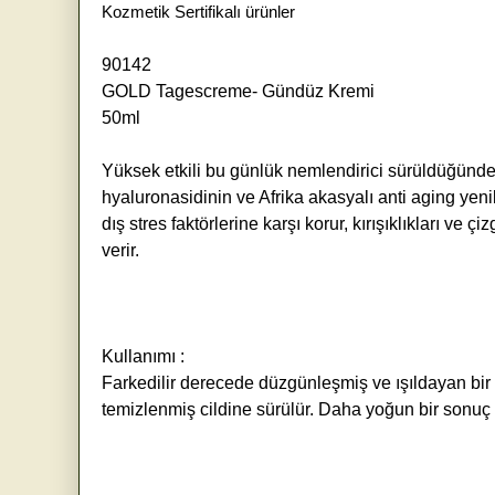
Kozmetik Sertifikalı ürünler
90142
GOLD Tagescreme- Gündüz Kremi
50ml
Yüksek etkili bu günlük nemlendirici sürüldüğünde h
hyaluronasidinin ve Afrika akasyalı anti aging yeni
dış stres faktörlerine karşı korur, kırışıklıkları ve çiz
verir.
Kullanımı :
Farkedilir derecede düzgünleşmiş ve ışıldayan bir
temizlenmiş cildine sürülür. Daha yoğun bir sonu