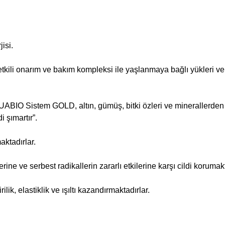
jisi.
 etkili onarım ve bakım kompleksi ile yaşlanmaya bağlı yükleri ve
QUABIO Sistem GOLD, altın, gümüş, bitki özleri ve minerallerden
 şımartır”.
aktadırlar.
rine ve serbest radikallerin zararlı etkilerine karşı cildi korumak
rilik, elastiklik ve ışıltı kazandırmaktadırlar.