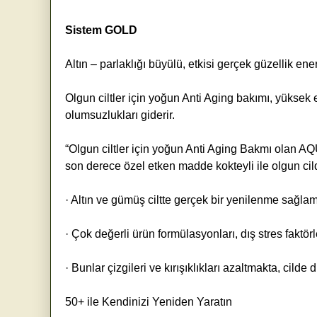
Sistem GOLD
Altın – parlaklığı büyülü, etkisi gerçek güzellik ener
Olgun ciltler için yoğun Anti Aging bakımı, yüksek
olumsuzlukları giderir.
“Olgun ciltler için yoğun Anti Aging Bakmı olan A
son derece özel etken madde kokteyli ile olgun cildi
· Altın ve gümüş ciltte gerçek bir yenilenme sağlam
· Çok değerli ürün formülasyonları, dış stres faktörle
· Bunlar çizgileri ve kırışıklıkları azaltmakta, cilde di
50+ ile Kendinizi Yeniden Yaratın