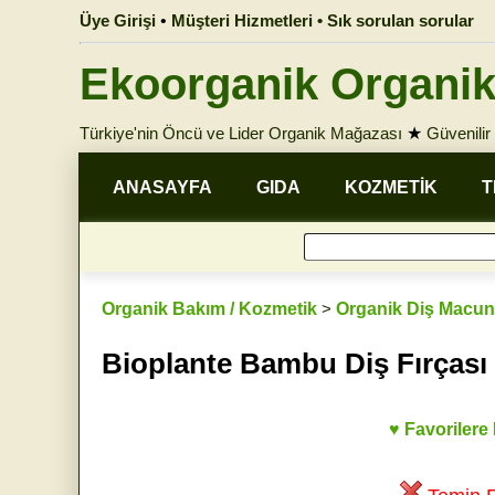
Üye Girişi
•
Müşteri Hizmetleri • Sık sorulan sorular
Ekoorganik Organik
Türkiye'nin Öncü ve Lider Organik Mağazası
★
Güvenilir 
ANASAYFA
GIDA
KOZMETİK
T
Organik Bakım / Kozmetik
>
Organik Diş Macun
Bioplante Bambu Diş Fırçası 
♥ Favorilere