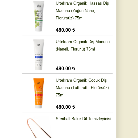
Urtekram Organik Hassas Diş
Macunu (Yoğun Nane,
Florürsüz) 75ml
480.00 ₺
Urtekram Organik Diş Macunu
(Naneli, Florürlü) 75ml
480.00 ₺
Urtekram Organik Çocuk Diş
Macunu (Tuttifrutti, Florürsüz)
75ml
480.00 ₺
Steriball Bakır Dil Temizleyicisi