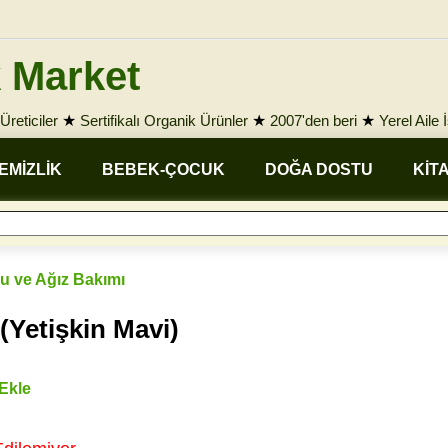
 Market
Üreticiler
★
Sertifikalı Organik Ürünler
★
2007'den beri
★
Yerel Aile 
EMİZLİK
BEBEK-ÇOCUK
DOĞA DOSTU
KİT
u ve Ağız Bakımı
(Yetişkin Mavi)
 Ekle