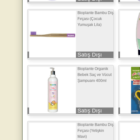
Bioplante Bambu Diş
Fırçası (Çocuk
Yumuşak Lila)
Satış Dışı
Bioplante Organik
Bebek Saç ve Vücut
Şampuanı 400ml
Satış Dışı
Bioplante Bambu Diş
Fırçası (Yetişkin
Mavi)