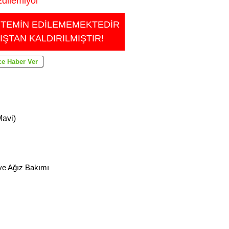
dilemiyor
 TEMİN EDİLEMEMEKTEDİR
IŞTAN KALDIRILMIŞTIR!
Mavi)
ve Ağız Bakımı