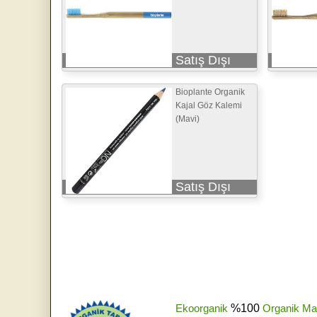
Satış Dışı
Bioplante Organik
Kajal Göz Kalemi
(Mavi)
Satış Dışı
Ekoorganik
%100
Organik Ma