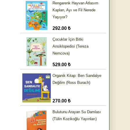
Rengarenk Hayvan Atlasım
Kaplan, Ayı ve Fil Nerede
Yaşıyor?
292.00 ₺
Çocuklar İçin Bitki
Ansiklopedisi (Tereza
Nemcova)
529.00 ₺
Organik Kitap: Ben Sandalye
Değilim (Ross Burach)
270.00 ₺
Bulutunu Arayan Su Damlası
(Tülin Kozikoğlu Yayınları)