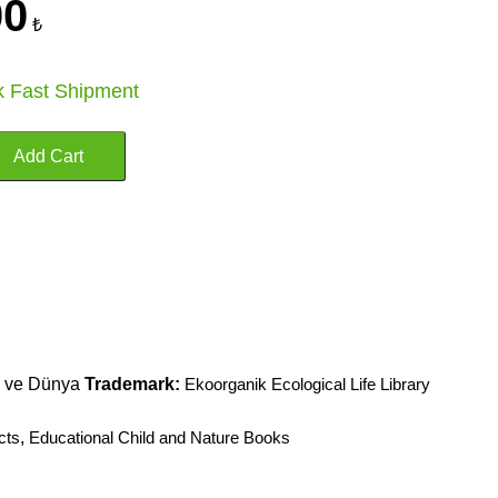
00
₺
k Fast Shipment
m ve Dünya
Trademark:
Ekoorganik Ecological Life Library
cts
,
Educational Child and Nature Books