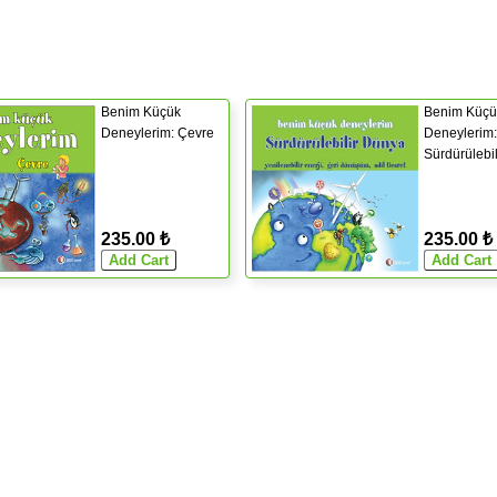
Benim Küçük
Benim Küçü
Deneylerim: Çevre
Deneylerim:
Sürdürülebi
235.00 ₺
235.00 ₺