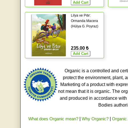
Lilya ve Pıtır:
Ormanda Macera
(Hülya G. Poyraz)
235.00 ₺
Organic is a controlled and cert
protect the environment, plant, a
Marketing of a product with expre
not mean that it is organic. The o
and produced in accordance with t
Bodies authoriz
What does Organic mean?
|
Why Organic?
|
Organic 