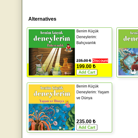
Alternatives
Benim Küçük
Deneylerim:
Bahçıvanlık
235.00 ₺
Discount
199.00 ₺
Benim Küçük
Deneylerim: Yaşam
ve Dünya
235.00 ₺