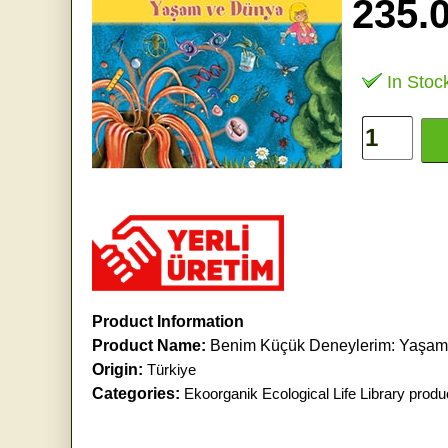
235.
In Stoc
Product Information
Product Name:
Benim Küçük Deneylerim: Yaşa
Origin:
Türkiye
Categories:
Ekoorganik Ecological Life Library produ