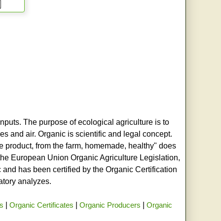
nputs. The purpose of ecological agriculture is to
s and air. Organic is scientific and legal concept.
age product, from the farm, homemade, healthy" does
h the European Union Organic Agriculture Legislation,
and has been certified by the Organic Certification
ratory analyzes.
rs
|
Organic Certificates
|
Organic Producers
|
Organic