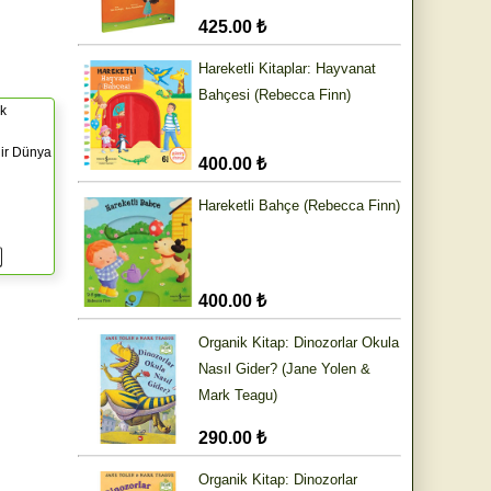
425.00 ₺
Hareketli Kitaplar: Hayvanat
Bahçesi (Rebecca Finn)
k
lir Dünya
400.00 ₺
Hareketli Bahçe (Rebecca Finn)
400.00 ₺
Organik Kitap: Dinozorlar Okula
Nasıl Gider? (Jane Yolen &
Mark Teagu)
290.00 ₺
Organik Kitap: Dinozorlar