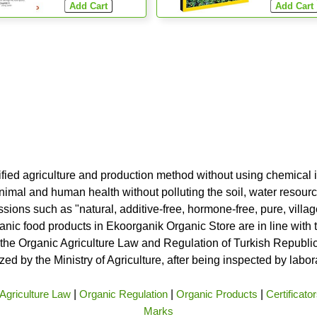
ified agriculture and production method without using chemical i
nimal and human health without polluting the soil, water resource
ssions such as "natural, additive-free, hormone-free, pure, vill
rganic food products in Ekoorganik Organic Store are in line wit
he Organic Agriculture Law and Regulation of Turkish Republic 
ed by the Ministry of Agriculture, after being inspected by labo
Agriculture Law
|
Organic Regulation
|
Organic Products
|
Certificato
Marks