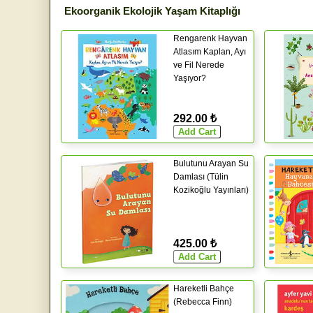
Ekoorganik Ekolojik Yaşam Kitaplığı
Rengarenk Hayvan
Atlasım Kaplan, Ayı
ve Fil Nerede
Yaşıyor?
292.00 ₺
Bulutunu Arayan Su
Damlası (Tülin
Kozikoğlu Yayınları)
425.00 ₺
Hareketli Bahçe
(Rebecca Finn)