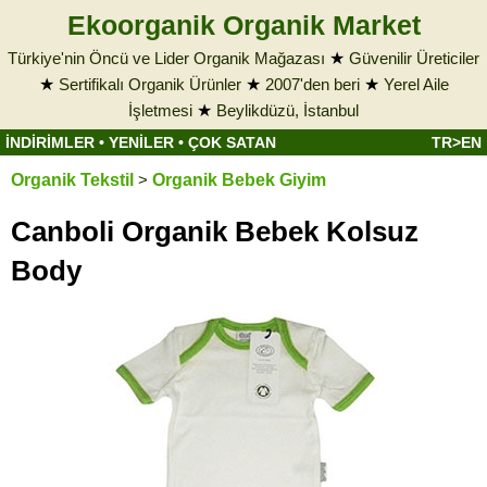
Ekoorganik Organik Market
Türkiye'nin Öncü ve Lider Organik Mağazası
★
Güvenilir Üreticiler
★
Sertifikalı Organik Ürünler
★
2007'den beri
★
Yerel Aile
İşletmesi
★
Beylikdüzü, İstanbul
İNDİRİMLER
•
YENİLER
•
ÇOK SATAN
TR>EN
Organik Tekstil
>
Organik Bebek Giyim
Canboli Organik Bebek Kolsuz
Body