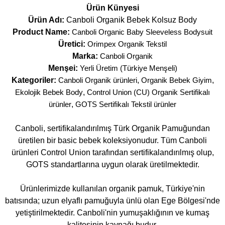
Ürün Künyesi
Ürün Adı:
Canboli Organik Bebek Kolsuz Body
Product Name:
Canboli Organic Baby Sleeveless Bodysuit
Üretici:
Orimpex Organik Tekstil
Marka:
Canboli Organik
Menşei:
Yerli Üretim (Türkiye Menşeli)
Kategoriler:
Canboli Organik ürünleri
,
Organik Bebek Giyim
,
Ekolojik Bebek Body
,
Control Union (CU) Organik Sertifikalı
ürünler
,
GOTS Sertifikalı Tekstil ürünler
Canboli, sertifikalandırılmış Türk Organik Pamuğundan
üretilen bir basic bebek koleksiyonudur. Tüm Canboli
ürünleri Control Union tarafından sertifikalandırılmış olup,
GOTS standartlarına uygun olarak üretilmektedir.
Ürünlerimizde kullanılan organik pamuk, Türkiye'nin
batısında; uzun elyaflı pamuğuyla ünlü olan Ege Bölgesi'nde
yetiştirilmektedir. Canboli'nin yumuşaklığının ve kumaş
kalitesinin kaynağı budur.