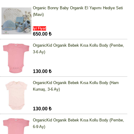
Organic Bonny Baby Organik El Yapımı Hediye Seti
(Mavi)
İyi Fiyat
650.00 ₺
OrganicKid Organik Bebek Kısa Kollu Body (Pembe,
3-6 Ay)
130.00 ₺
OrganicKid Organik Bebek Kısa Kollu Body (Ham
Kumaş, 3-6 Ay)
130.00 ₺
OrganicKid Organik Bebek Kısa Kollu Body (Pembe,
6-9 Ay)