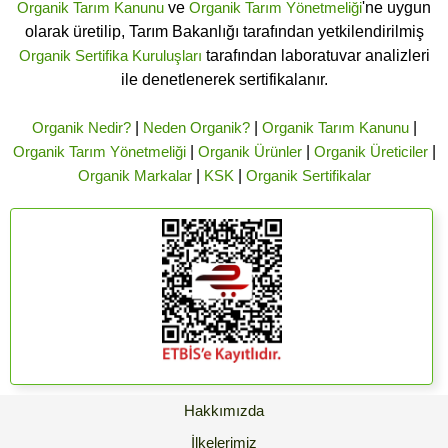
Organik Tarım Kanunu
ve
Organik Tarım Yönetmeliği
'ne uygun
olarak üretilip, Tarım Bakanlığı tarafından yetkilendirilmiş
Organik Sertifika Kuruluşları
tarafından laboratuvar analizleri
ile denetlenerek sertifikalanır.
Organik Nedir?
|
Neden Organik?
|
Organik Tarım Kanunu
|
Organik Tarım Yönetmeliği
|
Organik Ürünler
|
Organik Üreticiler
|
Organik Markalar
|
KSK
|
Organik Sertifikalar
Hakkımızda
İlkelerimiz