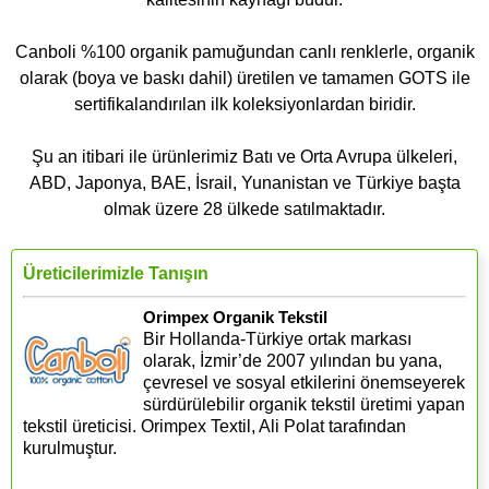
Canboli %100 organik pamuğundan canlı renklerle, organik
olarak (boya ve baskı dahil) üretilen ve tamamen GOTS ile
sertifikalandırılan ilk koleksiyonlardan biridir.
Şu an itibari ile ürünlerimiz Batı ve Orta Avrupa ülkeleri,
ABD, Japonya, BAE, İsrail, Yunanistan ve Türkiye başta
olmak üzere 28 ülkede satılmaktadır.
Üreticilerimizle Tanışın
Orimpex Organik Tekstil
Bir Hollanda-Türkiye ortak markası
olarak, İzmir’de 2007 yılından bu yana,
çevresel ve sosyal etkilerini önemseyerek
sürdürülebilir organik tekstil üretimi yapan
tekstil üreticisi. Orimpex Textil, Ali Polat tarafından
kurulmuştur.