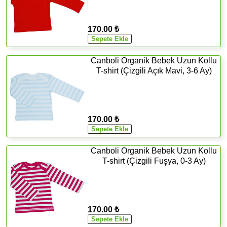
170.00 ₺
Canboli Organik Bebek Uzun Kollu
T-shirt (Çizgili Açık Mavi, 3-6 Ay)
170.00 ₺
Canboli Organik Bebek Uzun Kollu
T-shirt (Çizgili Fuşya, 0-3 Ay)
170.00 ₺