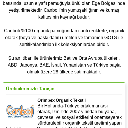
batısında; uzun elyaflı pamuğuyla ünlü olan Ege Bölgesi'nde
yetiştirilmektedir. Canboli'nin yumuşaklığının ve kumaş
kalitesinin kaynağı budur.
Canboli %100 organik pamuğundan canlı renklerle, organik
olarak (boya ve baskı dahil) üretilen ve tamamen GOTS ile
sertifikalandırılan ilk koleksiyonlardan biridir.
Şu an itibari ile ürünlerimiz Batı ve Orta Avrupa ülkeleri,
ABD, Japonya, BAE, İsrail, Yunanistan ve Türkiye başta
olmak üzere 28 ülkede satılmaktadır.
Üreticilerimizle Tanışın
Orimpex Organik Tekstil
Bir Hollanda-Türkiye ortak markası
olarak, İzmir’de 2007 yılından bu yana,
çevresel ve sosyal etkilerini önemseyerek
sürdürülebilir organik tekstil üretimi yapan