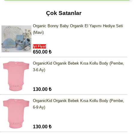
Çok Satanlar
Organic Bonny Baby Organik El Yapımı Hediye Seti
(Mavi)
İyi Fiyat
650.00 ₺
OrganicKid Organik Bebek Kısa Kollu Body (Pembe,
3-6 Ay)
130.00 ₺
OrganicKid Organik Bebek Kısa Kollu Body (Pembe,
6-9 Ay)
130.00 ₺