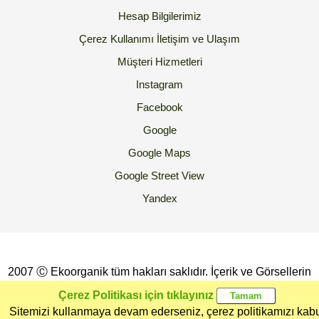
Hesap Bilgilerimiz
Çerez Kullanımı
İletişim ve Ulaşım
Müşteri Hizmetleri
Instagram
Facebook
Google
Google Maps
Google Street View
Yandex
2007 Ⓒ Ekoorganik tüm hakları saklıdır. İçerik ve Görsellerin
İzinsiz Kopyalanması yada Kullanılması Yasaktır.
Çerez Politikası için tıklayınız
Sitemizi kullanmaya devam ederseniz, çerez politikamızı kab