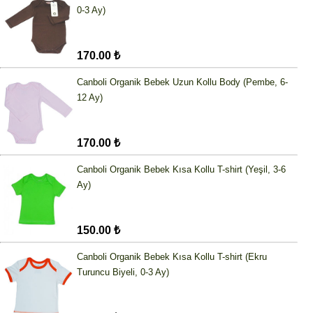
0-3 Ay)
170.00 ₺
Canboli Organik Bebek Uzun Kollu Body (Pembe, 6-
12 Ay)
170.00 ₺
Canboli Organik Bebek Kısa Kollu T-shirt (Yeşil, 3-6
Ay)
150.00 ₺
Canboli Organik Bebek Kısa Kollu T-shirt (Ekru
Turuncu Biyeli, 0-3 Ay)