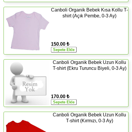
Canboli Organik Bebek Kısa Kollu T-
shirt (Açık Pembe, 0-3 Ay)
150.00 ₺
Canboli Organik Bebek Uzun Kollu
T-shirt (Ekru Turuncu Biyeli, 0-3 Ay)
170.00 ₺
Canboli Organik Bebek Uzun Kollu
T-shirt (Kırmızı, 0-3 Ay)