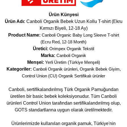
Ürün Künyesi
Ürün Adı:
Canboli Organik Bebek Uzun Kollu T-shirt (Ekru
Kırmızı Biyeli, 12-18 Ay)
Product Name:
Canboli Organic Baby Long Sleeve T-shirt
(Ecru Red, 12-18 Month)
Üretici:
Orimpex Organik Tekstil
Marka:
Canboli Organik
Menşei:
Yerli Üretim (Türkiye Menşeli)
Kategoriler:
Canboli Organik ürünleri
,
Organik Bebek Giyim
,
Control Union (CU) Organik Sertifikalı ürünler
Canboli, sertifikalandırılmış Türk Organik Pamuğundan
üretilen bir basic bebek koleksiyonudur. Tüm Canboli
ürünleri Control Union tarafından sertifikalandırılmış olup,
GOTS standartlarına uygun olarak üretilmektedir.
Ürünlerimizde kullanılan organik pamuk, Türkiye'nin