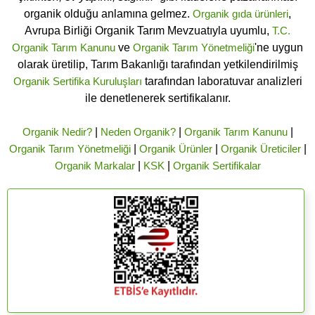
organik olduğu anlamına gelmez.
Organik gıda ürünleri
,
Avrupa Birliği Organik Tarım Mevzuatıyla uyumlu,
T.C.
Organik Tarım Kanunu
ve
Organik Tarım Yönetmeliği
'ne uygun
olarak üretilip, Tarım Bakanlığı tarafından yetkilendirilmiş
Organik Sertifika Kuruluşları
tarafından laboratuvar analizleri
ile denetlenerek sertifikalanır.
Organik Nedir?
|
Neden Organik?
|
Organik Tarım Kanunu
|
Organik Tarım Yönetmeliği
|
Organik Ürünler
|
Organik Üreticiler
|
Organik Markalar
|
KSK
|
Organik Sertifikalar