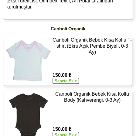
tekstil üreticisi. Orimpex Textil, Ali Polat tarafından
kurulmuştur.
Canboli Organik
Canboli Organik Bebek Kısa Kollu T-
shirt (Ekru Açık Pembe Biyeli, 0-3
Ay)
150.00 ₺
Canboli Organik Bebek Kısa Kollu
Body (Kahverengi, 0-3 Ay)
150.00 ₺