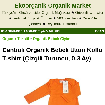
Ekoorganik Organik Market
Türkiye'nin Öncü ve Lider Organik Mağazası
★
Güvenilir Üreticiler
★
Sertifikalı Organik Ürünler
★
2007'den beri
★
Yerel Aile
İşletmesi
★
Beylikdüzü, İstanbul
İNDİRİMLER
•
YENİLER
•
ÇOK SATAN
TR>EN
Organik Tekstil
>
Organik Bebek Giyim
Canboli Organik Bebek Uzun Kollu
T-shirt (Çizgili Turuncu, 0-3 Ay)