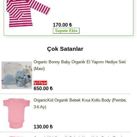
170.00 ₺
Çok Satanlar
Organic Bonny Baby Organik El Yapımı Hediye Seti
(Mavi)
İyi Fiyat
650.00 ₺
OrganicKid Organik Bebek Kısa Kollu Body (Pembe,
3-6 Ay)
130.00 ₺