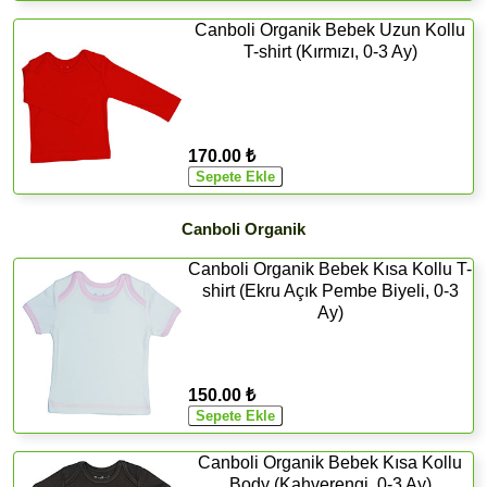
Canboli Organik Bebek Uzun Kollu
T-shirt (Kırmızı, 0-3 Ay)
170.00 ₺
Canboli Organik
Canboli Organik Bebek Kısa Kollu T-
shirt (Ekru Açık Pembe Biyeli, 0-3
Ay)
150.00 ₺
Canboli Organik Bebek Kısa Kollu
Body (Kahverengi, 0-3 Ay)