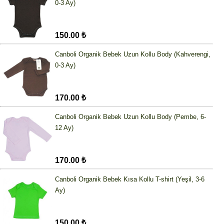
0-3 Ay)
150.00 ₺
Canboli Organik Bebek Uzun Kollu Body (Kahverengi,
0-3 Ay)
170.00 ₺
Canboli Organik Bebek Uzun Kollu Body (Pembe, 6-
12 Ay)
170.00 ₺
Canboli Organik Bebek Kısa Kollu T-shirt (Yeşil, 3-6
Ay)
150.00 ₺