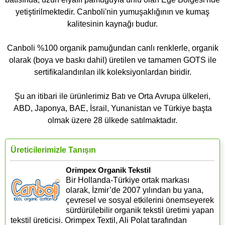
yetiştirilmektedir. Canboli'nin yumuşaklığının ve kumaş
kalitesinin kaynağı budur.
Canboli %100 organik pamuğundan canlı renklerle, organik
olarak (boya ve baskı dahil) üretilen ve tamamen GOTS ile
sertifikalandırılan ilk koleksiyonlardan biridir.
Şu an itibari ile ürünlerimiz Batı ve Orta Avrupa ülkeleri,
ABD, Japonya, BAE, İsrail, Yunanistan ve Türkiye başta
olmak üzere 28 ülkede satılmaktadır.
Üreticilerimizle Tanışın
Orimpex Organik Tekstil
Bir Hollanda-Türkiye ortak markası
olarak, İzmir’de 2007 yılından bu yana,
çevresel ve sosyal etkilerini önemseyerek
sürdürülebilir organik tekstil üretimi yapan
tekstil üreticisi. Orimpex Textil, Ali Polat tarafından