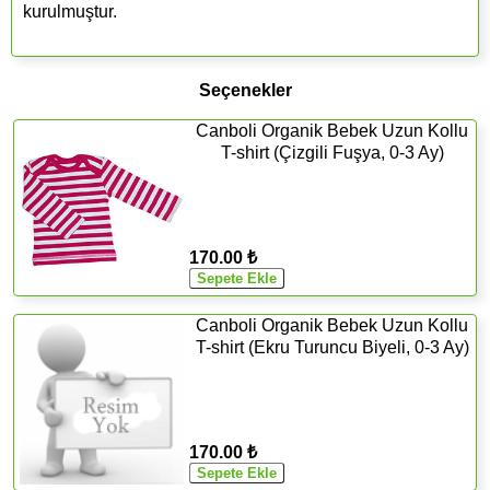
kurulmuştur.
Seçenekler
Canboli Organik Bebek Uzun Kollu
T-shirt (Çizgili Fuşya, 0-3 Ay)
170.00 ₺
Canboli Organik Bebek Uzun Kollu
T-shirt (Ekru Turuncu Biyeli, 0-3 Ay)
170.00 ₺