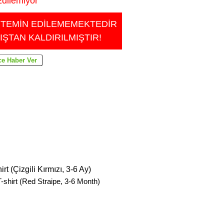
dilemiyor
 TEMİN EDİLEMEMEKTEDİR
IŞTAN KALDIRILMIŞTIR!
 (Çizgili Kırmızı, 3-6 Ay)
shirt (Red Straipe, 3-6 Month)