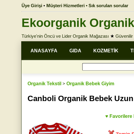
Üye Girişi
•
Müşteri Hizmetleri • Sık sorulan sorular
Ekoorganik Organik
Türkiye'nin Öncü ve Lider Organik Mağazası
★
Güvenilir 
ANASAYFA
GIDA
KOZMETİK
T
Organik Tekstil
>
Organik Bebek Giyim
Canboli Organik Bebek Uzun Ko
♥ Favorilere