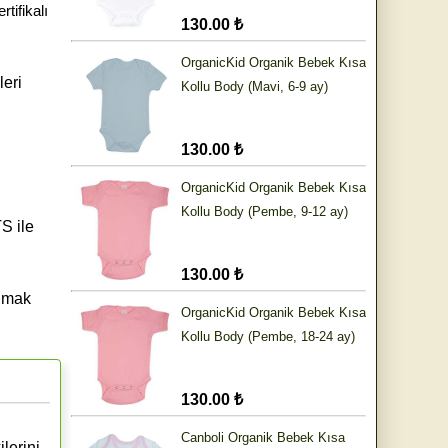
tifikalı
130.00 ₺
OrganicKid Organik Bebek Kısa
leri
Kollu Body (Mavi, 6-9 ay)
130.00 ₺
OrganicKid Organik Bebek Kısa
Kollu Body (Pembe, 9-12 ay)
S ile
130.00 ₺
olmak
OrganicKid Organik Bebek Kısa
Kollu Body (Pembe, 18-24 ay)
130.00 ₺
Canboli Organik Bebek Kısa
lerini