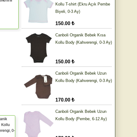
Kollu T-shirt (Ekru Açık Pembe
Biyeli, 0-3 Ay)
150.00 ₺
Canboli Organik Bebek Kısa
Kollu Body (Kahverengi, 0-3 Ay)
150.00 ₺
Canboli Organik Bebek Uzun
Kollu Body (Kahverengi, 0-3 Ay)
170.00 ₺
Canboli Organik Bebek Uzun
Kollu Body (Pembe, 6-12 Ay)
anik
 Kollu
rengi, 0-