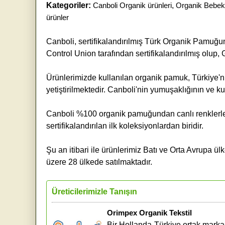
Kategoriler:
Canboli Organik ürünleri
,
Organik Bebek
ürünler
Canboli, sertifikalandırılmış Türk Organik Pamuğu
Control Union tarafından sertifikalandırılmış olup,
Ürünlerimizde kullanılan organik pamuk, Türkiye'n
yetiştirilmektedir. Canboli'nin yumuşaklığının ve k
Canboli %100 organik pamuğundan canlı renklerle,
sertifikalandırılan ilk koleksiyonlardan biridir.
Şu an itibari ile ürünlerimiz Batı ve Orta Avrupa ü
üzere 28 ülkede satılmaktadır.
Üreticilerimizle Tanışın
Orimpex Organik Tekstil
Bir Hollanda-Türkiye ortak markas