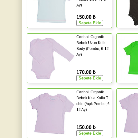
Ay)
150.00 ₺
Canboli Organik
Bebek Uzun Kollu
Body (Pembe, 6-12
Ay)
170.00 ₺
Canboli Organik
Bebek Kısa Kollu T-
shirt (Açık Pembe, 6-
12 Ay)
150.00 ₺