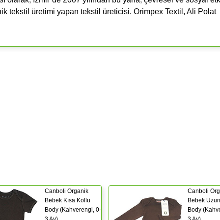
tekstil üretimi yapan tekstil üreticisi. Orimpex Textil, Ali Polat
Canboli Organik
Canboli Org
Bebek Kısa Kollu
Bebek Uzun
Body (Kahverengi, 0-
Body (Kahve
3 Ay)
3 Ay)