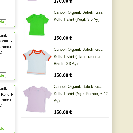
170.00 ₺
Canboli Organik Bebek Kısa
Kollu T-shirt (Yeşil, 3-6 Ay)
anik
150.00 ₺
Kollu T-
Turuncu
Canboli Organik Bebek Kısa
y)
Kollu T-shirt (Ekru Turuncu
Biyeli, 0-3 Ay)
150.00 ₺
Canboli Organik Bebek Kısa
anik
Kollu T-shirt (Açık Pembe, 6-12
Kollu T-
Turuncu
Ay)
y)
150.00 ₺