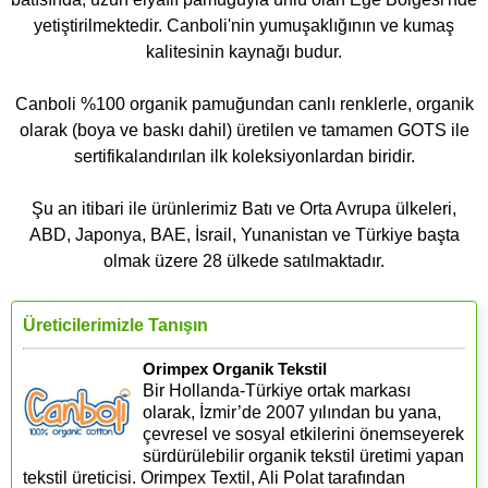
yetiştirilmektedir. Canboli'nin yumuşaklığının ve kumaş
kalitesinin kaynağı budur.
Canboli %100 organik pamuğundan canlı renklerle, organik
olarak (boya ve baskı dahil) üretilen ve tamamen GOTS ile
sertifikalandırılan ilk koleksiyonlardan biridir.
Şu an itibari ile ürünlerimiz Batı ve Orta Avrupa ülkeleri,
ABD, Japonya, BAE, İsrail, Yunanistan ve Türkiye başta
olmak üzere 28 ülkede satılmaktadır.
Üreticilerimizle Tanışın
Orimpex Organik Tekstil
Bir Hollanda-Türkiye ortak markası
olarak, İzmir’de 2007 yılından bu yana,
çevresel ve sosyal etkilerini önemseyerek
sürdürülebilir organik tekstil üretimi yapan
tekstil üreticisi. Orimpex Textil, Ali Polat tarafından