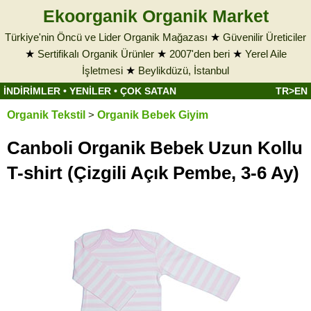
Ekoorganik Organik Market
Türkiye'nin Öncü ve Lider Organik Mağazası
★
Güvenilir Üreticiler
★
Sertifikalı Organik Ürünler
★
2007'den beri
★
Yerel Aile
İşletmesi
★
Beylikdüzü, İstanbul
İNDİRİMLER
•
YENİLER
•
ÇOK SATAN
TR>EN
Organik Tekstil
>
Organik Bebek Giyim
Canboli Organik Bebek Uzun Kollu
T-shirt (Çizgili Açık Pembe, 3-6 Ay)