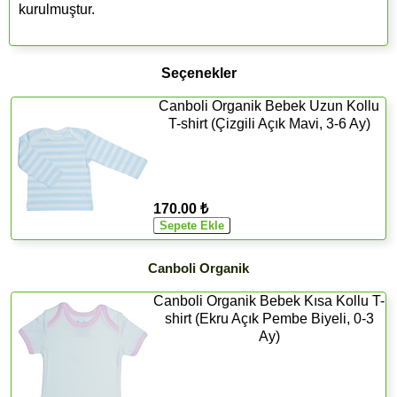
kurulmuştur.
Seçenekler
Canboli Organik Bebek Uzun Kollu
T-shirt (Çizgili Açık Mavi, 3-6 Ay)
170.00 ₺
Canboli Organik
Canboli Organik Bebek Kısa Kollu T-
shirt (Ekru Açık Pembe Biyeli, 0-3
Ay)