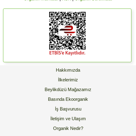
Hakkımızda
İlkelerimiz
Beylikdüzü Mağazamız
Basında Ekoorganik
İş Başvurusu
İletişim ve Ulaşım
Organik Nedir?