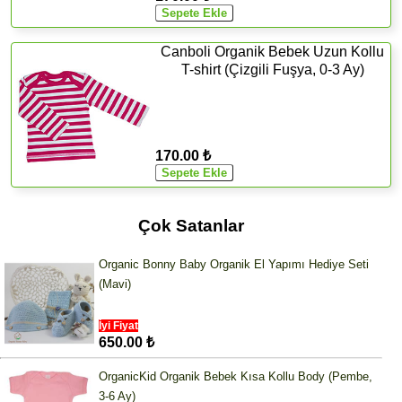
Canboli Organik Bebek Uzun Kollu
T-shirt (Çizgili Fuşya, 0-3 Ay)
170.00 ₺
Çok Satanlar
Organic Bonny Baby Organik El Yapımı Hediye Seti
(Mavi)
İyi Fiyat
650.00 ₺
OrganicKid Organik Bebek Kısa Kollu Body (Pembe,
3-6 Ay)