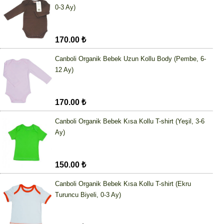
0-3 Ay)
170.00 ₺
Canboli Organik Bebek Uzun Kollu Body (Pembe, 6-
12 Ay)
170.00 ₺
Canboli Organik Bebek Kısa Kollu T-shirt (Yeşil, 3-6
Ay)
150.00 ₺
Canboli Organik Bebek Kısa Kollu T-shirt (Ekru
Turuncu Biyeli, 0-3 Ay)