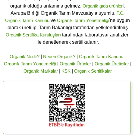
organik olduğu anlamına gelmez.
Organik gıda ürünleri
,
Avrupa Birliği Organik Tarım Mevzuatıyla uyumlu,
T.C.
Organik Tarım Kanunu
ve
Organik Tarım Yönetmeliği
'ne uygun
olarak üretilip, Tarım Bakanlığı tarafından yetkilendirilmiş
Organik Sertifika Kuruluşları
tarafından laboratuvar analizleri
ile denetlenerek sertifikalanır.
Organik Nedir?
|
Neden Organik?
|
Organik Tarım Kanunu
|
Organik Tarım Yönetmeliği
|
Organik Ürünler
|
Organik Üreticiler
|
Organik Markalar
|
KSK
|
Organik Sertifikalar