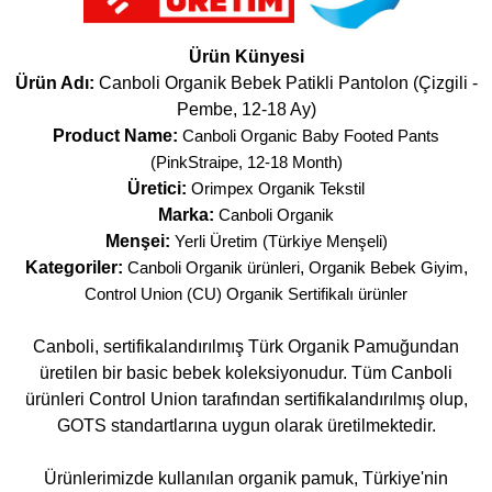
Ürün Künyesi
Ürün Adı:
Canboli Organik Bebek Patikli Pantolon (Çizgili -
Pembe, 12-18 Ay)
Product Name:
Canboli Organic Baby Footed Pants
(PinkStraipe, 12-18 Month)
Üretici:
Orimpex Organik Tekstil
Marka:
Canboli Organik
Menşei:
Yerli Üretim (Türkiye Menşeli)
Kategoriler:
Canboli Organik ürünleri
,
Organik Bebek Giyim
,
Control Union (CU) Organik Sertifikalı ürünler
Canboli, sertifikalandırılmış Türk Organik Pamuğundan
üretilen bir basic bebek koleksiyonudur. Tüm Canboli
ürünleri Control Union tarafından sertifikalandırılmış olup,
GOTS standartlarına uygun olarak üretilmektedir.
Ürünlerimizde kullanılan organik pamuk, Türkiye'nin