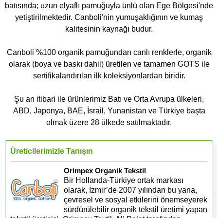
batısında; uzun elyaflı pamuğuyla ünlü olan Ege Bölgesi'nde
yetiştirilmektedir. Canboli'nin yumuşaklığının ve kumaş
kalitesinin kaynağı budur.
Canboli %100 organik pamuğundan canlı renklerle, organik
olarak (boya ve baskı dahil) üretilen ve tamamen GOTS ile
sertifikalandırılan ilk koleksiyonlardan biridir.
Şu an itibari ile ürünlerimiz Batı ve Orta Avrupa ülkeleri,
ABD, Japonya, BAE, İsrail, Yunanistan ve Türkiye başta
olmak üzere 28 ülkede satılmaktadır.
Üreticilerimizle Tanışın
Orimpex Organik Tekstil
Bir Hollanda-Türkiye ortak markası
olarak, İzmir’de 2007 yılından bu yana,
çevresel ve sosyal etkilerini önemseyerek
sürdürülebilir organik tekstil üretimi yapan