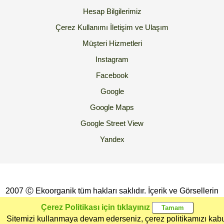
Hesap Bilgilerimiz
Çerez Kullanımı
İletişim ve Ulaşım
Müşteri Hizmetleri
Instagram
Facebook
Google
Google Maps
Google Street View
Yandex
2007 Ⓒ Ekoorganik tüm hakları saklıdır. İçerik ve Görsellerin
İzinsiz Kopyalanması yada Kullanılması Yasaktır.
Çerez Politikası için tıklayınız
Sitemizi kullanmaya devam ederseniz, çerez politikamızı kab