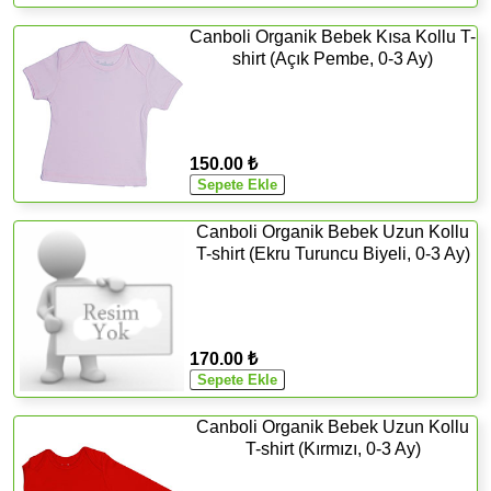
Canboli Organik Bebek Kısa Kollu T-
shirt (Açık Pembe, 0-3 Ay)
150.00 ₺
Canboli Organik Bebek Uzun Kollu
T-shirt (Ekru Turuncu Biyeli, 0-3 Ay)
170.00 ₺
Canboli Organik Bebek Uzun Kollu
T-shirt (Kırmızı, 0-3 Ay)