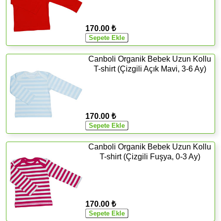
170.00 ₺
Canboli Organik Bebek Uzun Kollu
T-shirt (Çizgili Açık Mavi, 3-6 Ay)
170.00 ₺
Canboli Organik Bebek Uzun Kollu
T-shirt (Çizgili Fuşya, 0-3 Ay)
170.00 ₺