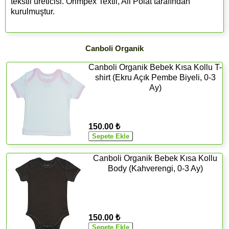
tekstil üreticisi. Orimpex Textil, Ali Polat tarafından
kurulmuştur.
Canboli Organik
Canboli Organik Bebek Kısa Kollu T-
shirt (Ekru Açık Pembe Biyeli, 0-3
Ay)
150.00 ₺
Canboli Organik Bebek Kısa Kollu
Body (Kahverengi, 0-3 Ay)
150.00 ₺