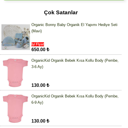
Çok Satanlar
Organic Bonny Baby Organik El Yapımı Hediye Seti
(Mavi)
İyi Fiyat
650.00 ₺
OrganicKid Organik Bebek Kısa Kollu Body (Pembe,
3-6 Ay)
130.00 ₺
OrganicKid Organik Bebek Kısa Kollu Body (Pembe,
6-9 Ay)
130.00 ₺