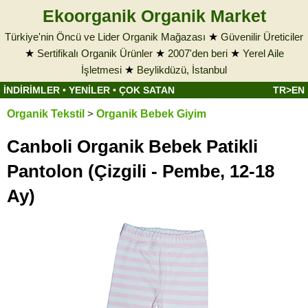
Ekoorganik Organik Market
Türkiye'nin Öncü ve Lider Organik Mağazası
★
Güvenilir Üreticiler
★
Sertifikalı Organik Ürünler
★
2007'den beri
★
Yerel Aile
İşletmesi
★
Beylikdüzü, İstanbul
İNDİRİMLER
•
YENİLER
•
ÇOK SATAN
TR>EN
Organik Tekstil
>
Organik Bebek Giyim
Canboli Organik Bebek Patikli
Pantolon (Çizgili - Pembe, 12-18
Ay)