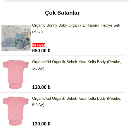
Çok Satanlar
Organic Bonny Baby Organik El Yapımı Hediye Seti
(Mavi)
İyi Fiyat
650.00 ₺
OrganicKid Organik Bebek Kısa Kollu Body (Pembe,
3-6 Ay)
130.00 ₺
OrganicKid Organik Bebek Kısa Kollu Body (Pembe,
6-9 Ay)
130.00 ₺