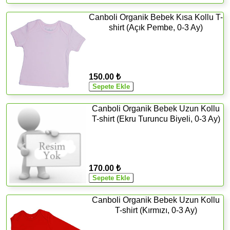
Canboli Organik Bebek Kısa Kollu T-
shirt (Açık Pembe, 0-3 Ay)
150.00 ₺
Canboli Organik Bebek Uzun Kollu
T-shirt (Ekru Turuncu Biyeli, 0-3 Ay)
170.00 ₺
Canboli Organik Bebek Uzun Kollu
T-shirt (Kırmızı, 0-3 Ay)