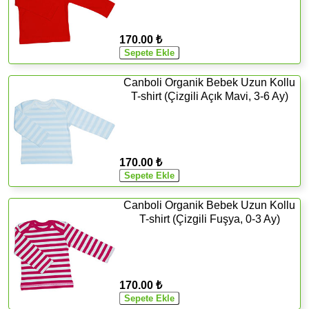
170.00 ₺
Canboli Organik Bebek Uzun Kollu
T-shirt (Çizgili Açık Mavi, 3-6 Ay)
170.00 ₺
Canboli Organik Bebek Uzun Kollu
T-shirt (Çizgili Fuşya, 0-3 Ay)
170.00 ₺