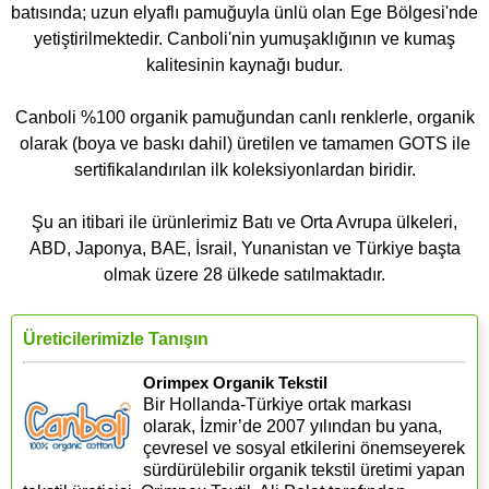
batısında; uzun elyaflı pamuğuyla ünlü olan Ege Bölgesi'nde
yetiştirilmektedir. Canboli'nin yumuşaklığının ve kumaş
kalitesinin kaynağı budur.
Canboli %100 organik pamuğundan canlı renklerle, organik
olarak (boya ve baskı dahil) üretilen ve tamamen GOTS ile
sertifikalandırılan ilk koleksiyonlardan biridir.
Şu an itibari ile ürünlerimiz Batı ve Orta Avrupa ülkeleri,
ABD, Japonya, BAE, İsrail, Yunanistan ve Türkiye başta
olmak üzere 28 ülkede satılmaktadır.
Üreticilerimizle Tanışın
Orimpex Organik Tekstil
Bir Hollanda-Türkiye ortak markası
olarak, İzmir’de 2007 yılından bu yana,
çevresel ve sosyal etkilerini önemseyerek
sürdürülebilir organik tekstil üretimi yapan