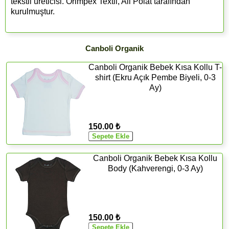
tekstil üreticisi. Orimpex Textil, Ali Polat tarafından
kurulmuştur.
Canboli Organik
Canboli Organik Bebek Kısa Kollu T-
shirt (Ekru Açık Pembe Biyeli, 0-3
Ay)
150.00 ₺
Canboli Organik Bebek Kısa Kollu
Body (Kahverengi, 0-3 Ay)
150.00 ₺