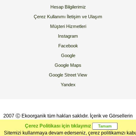
Hesap Bilgilerimiz
Çerez Kullanımı
İletişim ve Ulaşım
Müşteri Hizmetleri
Instagram
Facebook
Google
Google Maps
Google Street View
Yandex
2007 Ⓒ Ekoorganik tüm hakları saklıdır. İçerik ve Görsellerin
İzinsiz Kopyalanması yada Kullanılması Yasaktır.
Çerez Politikası için tıklayınız
Sitemizi kullanmaya devam ederseniz, çerez politikamızı kab