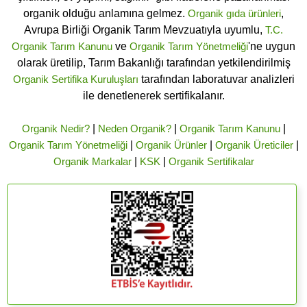
organik olduğu anlamına gelmez.
Organik gıda ürünleri
,
Avrupa Birliği Organik Tarım Mevzuatıyla uyumlu,
T.C.
Organik Tarım Kanunu
ve
Organik Tarım Yönetmeliği
'ne uygun
olarak üretilip, Tarım Bakanlığı tarafından yetkilendirilmiş
Organik Sertifika Kuruluşları
tarafından laboratuvar analizleri
ile denetlenerek sertifikalanır.
Organik Nedir?
|
Neden Organik?
|
Organik Tarım Kanunu
|
Organik Tarım Yönetmeliği
|
Organik Ürünler
|
Organik Üreticiler
|
Organik Markalar
|
KSK
|
Organik Sertifikalar