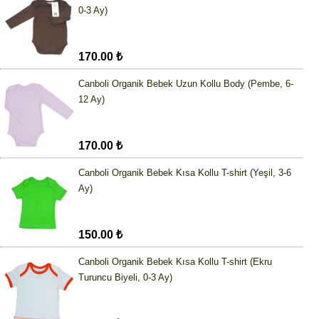
0-3 Ay)
170.00 ₺
Canboli Organik Bebek Uzun Kollu Body (Pembe, 6-
12 Ay)
170.00 ₺
Canboli Organik Bebek Kısa Kollu T-shirt (Yeşil, 3-6
Ay)
150.00 ₺
Canboli Organik Bebek Kısa Kollu T-shirt (Ekru
Turuncu Biyeli, 0-3 Ay)