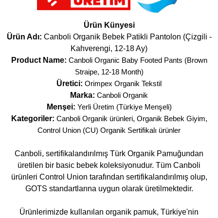
Ürün Künyesi
Ürün Adı:
Canboli Organik Bebek Patikli Pantolon (Çizgili -
Kahverengi, 12-18 Ay)
Product Name:
Canboli Organic Baby Footed Pants (Brown
Straipe, 12-18 Month)
Üretici:
Orimpex Organik Tekstil
Marka:
Canboli Organik
Menşei:
Yerli Üretim (Türkiye Menşeli)
Kategoriler:
Canboli Organik ürünleri
,
Organik Bebek Giyim
,
Control Union (CU) Organik Sertifikalı ürünler
Canboli, sertifikalandırılmış Türk Organik Pamuğundan
üretilen bir basic bebek koleksiyonudur. Tüm Canboli
ürünleri Control Union tarafından sertifikalandırılmış olup,
GOTS standartlarına uygun olarak üretilmektedir.
Ürünlerimizde kullanılan organik pamuk, Türkiye'nin