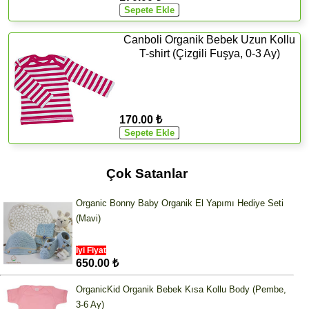
Canboli Organik Bebek Uzun Kollu
T-shirt (Çizgili Fuşya, 0-3 Ay)
170.00 ₺
Çok Satanlar
Organic Bonny Baby Organik El Yapımı Hediye Seti
(Mavi)
İyi Fiyat
650.00 ₺
OrganicKid Organik Bebek Kısa Kollu Body (Pembe,
3-6 Ay)