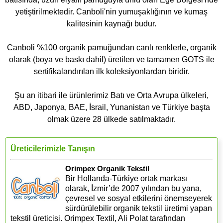
yetiştirilmektedir. Canboli'nin yumuşaklığının ve kumaş
kalitesinin kaynağı budur.
Canboli %100 organik pamuğundan canlı renklerle, organik
olarak (boya ve baskı dahil) üretilen ve tamamen GOTS ile
sertifikalandırılan ilk koleksiyonlardan biridir.
Şu an itibari ile ürünlerimiz Batı ve Orta Avrupa ülkeleri,
ABD, Japonya, BAE, İsrail, Yunanistan ve Türkiye başta
olmak üzere 28 ülkede satılmaktadır.
Üreticilerimizle Tanışın
Orimpex Organik Tekstil
Bir Hollanda-Türkiye ortak markası
olarak, İzmir’de 2007 yılından bu yana,
çevresel ve sosyal etkilerini önemseyerek
sürdürülebilir organik tekstil üretimi yapan
tekstil üreticisi. Orimpex Textil, Ali Polat tarafından