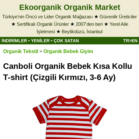
Ekoorganik Organik Market
Türkiye'nin Öncü ve Lider Organik Mağazası
★
Güvenilir Üreticiler
★
Sertifikalı Organik Ürünler
★
2007'den beri
★
Yerel Aile
İşletmesi
★
Beylikdüzü, İstanbul
İNDİRİMLER
•
YENİLER
•
ÇOK SATAN
TR>EN
Organik Tekstil
>
Organik Bebek Giyim
Canboli Organik Bebek Kısa Kollu
T-shirt (Çizgili Kırmızı, 3-6 Ay)