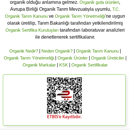
organik olduğu anlamına gelmez.
Organik gıda ürünleri
,
Avrupa Birliği Organik Tarım Mevzuatıyla uyumlu,
T.C.
Organik Tarım Kanunu
ve
Organik Tarım Yönetmeliği
'ne uygun
olarak üretilip, Tarım Bakanlığı tarafından yetkilendirilmiş
Organik Sertifika Kuruluşları
tarafından laboratuvar analizleri
ile denetlenerek sertifikalanır.
Organik Nedir?
|
Neden Organik?
|
Organik Tarım Kanunu
|
Organik Tarım Yönetmeliği
|
Organik Ürünler
|
Organik Üreticiler
|
Organik Markalar
|
KSK
|
Organik Sertifikalar