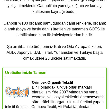
yetiştirilmektedir. Canboli'nin yumuşaklığının ve kumaş
kalitesinin kaynağı budur.
Canboli %100 organik pamuğundan canlı renklerle, organik
olarak (boya ve baskı dahil) üretilen ve tamamen GOTS ile
sertifikalandırılan ilk koleksiyonlardan biridir.
Şu an itibari ile ürünlerimiz Batı ve Orta Avrupa ülkeleri,
ABD, Japonya, BAE, İsrail, Yunanistan ve Türkiye başta
olmak üzere 28 ülkede satılmaktadır.
Üreticilerimizle Tanışın
Orimpex Organik Tekstil
Bir Hollanda-Türkiye ortak markası
olarak, İzmir’de 2007 yılından bu yana,
çevresel ve sosyal etkilerini önemseyerek
sürdürülebilir organik tekstil üretimi yapan
tekstil üreticisi. Orimpex Textil, Ali Polat tarafından