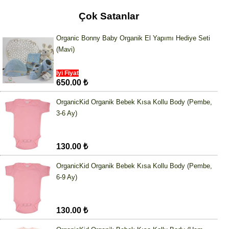
Çok Satanlar
Organic Bonny Baby Organik El Yapımı Hediye Seti
(Mavi)
İyi Fiyat
650.00 ₺
OrganicKid Organik Bebek Kısa Kollu Body (Pembe,
3-6 Ay)
130.00 ₺
OrganicKid Organik Bebek Kısa Kollu Body (Pembe,
6-9 Ay)
130.00 ₺