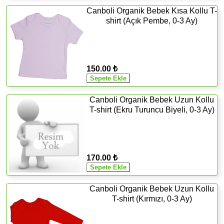
Canboli Organik Bebek Kısa Kollu T-
shirt (Açık Pembe, 0-3 Ay)
150.00 ₺
Canboli Organik Bebek Uzun Kollu
T-shirt (Ekru Turuncu Biyeli, 0-3 Ay)
170.00 ₺
Canboli Organik Bebek Uzun Kollu
T-shirt (Kırmızı, 0-3 Ay)