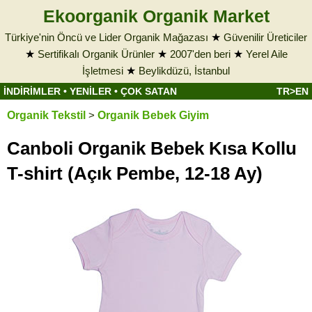
Ekoorganik Organik Market
Türkiye'nin Öncü ve Lider Organik Mağazası
★
Güvenilir Üreticiler
★
Sertifikalı Organik Ürünler
★
2007'den beri
★
Yerel Aile
İşletmesi
★
Beylikdüzü, İstanbul
İNDİRİMLER
•
YENİLER
•
ÇOK SATAN
TR>EN
Organik Tekstil
>
Organik Bebek Giyim
Canboli Organik Bebek Kısa Kollu
T-shirt (Açık Pembe, 12-18 Ay)