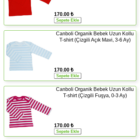
170.00 ₺
Canboli Organik Bebek Uzun Kollu
T-shirt (Çizgili Açık Mavi, 3-6 Ay)
170.00 ₺
Canboli Organik Bebek Uzun Kollu
T-shirt (Çizgili Fuşya, 0-3 Ay)
170.00 ₺