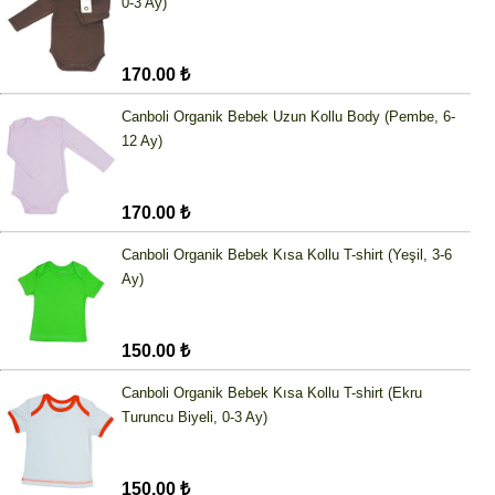
0-3 Ay)
170.00 ₺
Canboli Organik Bebek Uzun Kollu Body (Pembe, 6-
12 Ay)
170.00 ₺
Canboli Organik Bebek Kısa Kollu T-shirt (Yeşil, 3-6
Ay)
150.00 ₺
Canboli Organik Bebek Kısa Kollu T-shirt (Ekru
Turuncu Biyeli, 0-3 Ay)
150.00 ₺