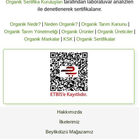
Organik Sertifika Kuruluşları
tarafından laboratuvar analizleri
ile denetlenerek sertifikalanır.
Organik Nedir?
|
Neden Organik?
|
Organik Tarım Kanunu
|
Organik Tarım Yönetmeliği
|
Organik Ürünler
|
Organik Üreticiler
|
Organik Markalar
|
KSK
|
Organik Sertifikalar
Hakkımızda
İlkelerimiz
Beylikdüzü Mağazamız