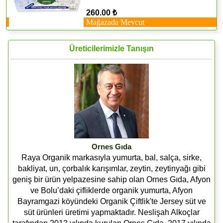
260.00 ₺
Mağazada Mevcut
Üreticilerimizle Tanışın
Ornes Gıda
Raya Organik markasıyla yumurta, bal, salça, sirke,
bakliyat, un, çorbalık karışımlar, zeytin, zeytinyağı gibi
geniş bir ürün yelpazesine sahip olan Ornes Gıda, Afyon
ve Bolu’daki çifliklerde organik yumurta, Afyon
Bayramgazi köyündeki Organik Çiftlik'te Jersey süt ve
süt ürünleri üretimi yapmaktadır. Neslişah Alkoçlar