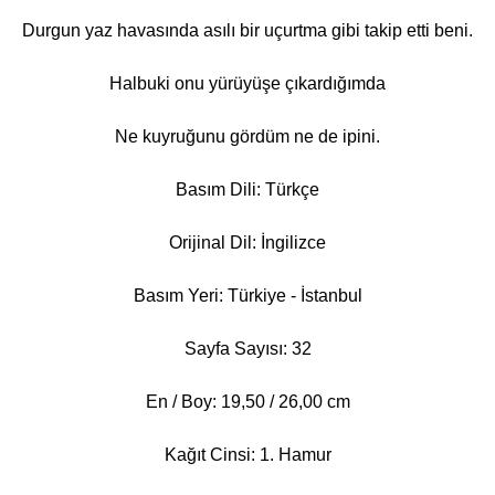
Durgun yaz havasında asılı bir uçurtma gibi takip etti beni.
Halbuki onu yürüyüşe çıkardığımda
Ne kuyruğunu gördüm ne de ipini.
Basım Dili: Türkçe
Orijinal Dil: İngilizce
Basım Yeri: Türkiye - İstanbul
Sayfa Sayısı: 32
En / Boy: 19,50 / 26,00 cm
Kağıt Cinsi: 1. Hamur