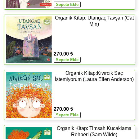
Organik Kitap: Utangaç Tavşan (Cat
Min)
270.00 ₺
Organik Kitap:Kıvırcık Saç
İstemiyorum (Laura Ellen Anderson)
270.00 ₺
Organik Kitap: Timsah Kucaklama
Rehberi (Sam Wilde)