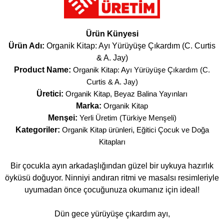
Ürün Künyesi
Ürün Adı:
Organik Kitap: Ayı Yürüyüşe Çıkardım (C. Curtis
& A. Jay)
Product Name:
Organik Kitap: Ayı Yürüyüşe Çıkardım (C.
Curtis & A. Jay)
Üretici:
Organik Kitap, Beyaz Balina Yayınları
Marka:
Organik Kitap
Menşei:
Yerli Üretim (Türkiye Menşeli)
Kategoriler:
Organik Kitap ürünleri
,
Eğitici Çocuk ve Doğa
Kitapları
Bir çocukla ayın arkadaşlığından güzel bir uykuya hazırlık
öyküsü doğuyor. Ninniyi andıran ritmi ve masalsı resimleriyle
uyumadan önce çocuğunuza okumanız için ideal!
Dün gece yürüyüşe çıkardım ayı,