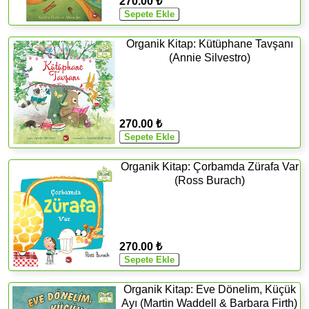
270.00 ₺
Organik Kitap: Kütüphane Tavşanı
(Annie Silvestro)
270.00 ₺
Organik Kitap: Çorbamda Zürafa Var
(Ross Burach)
270.00 ₺
Organik Kitap: Eve Dönelim, Küçük
Ayı (Martin Waddell & Barbara Firth)