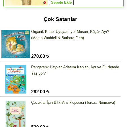
Çok Satanlar
Organik Kitap: Uyuyamıyor Musun, Küçük Ayı?
(Martin Waddell & Barbara Firth)
270.00 ₺
Rengarenk Hayvan Atlasım Kaplan, Ayı ve Fil Nerede
Yaşıyor?
292.00 ₺
Çocuklar İçin Bitki Ansiklopedisi (Tereza Nemcova)