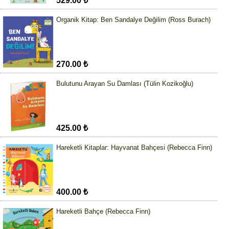
529.00 ₺
Organik Kitap: Ben Sandalye Değilim (Ross Burach)
270.00 ₺
Bulutunu Arayan Su Damlası (Tülin Kozikoğlu)
425.00 ₺
Hareketli Kitaplar: Hayvanat Bahçesi (Rebecca Finn)
400.00 ₺
Hareketli Bahçe (Rebecca Finn)