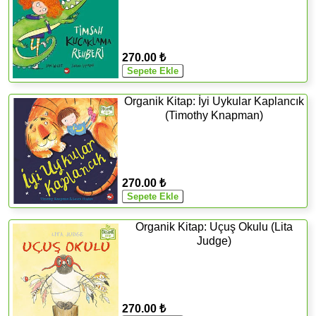
270.00 ₺
Organik Kitap: İyi Uykular Kaplancık
(Timothy Knapman)
270.00 ₺
Organik Kitap: Uçuş Okulu (Lita
Judge)
270.00 ₺