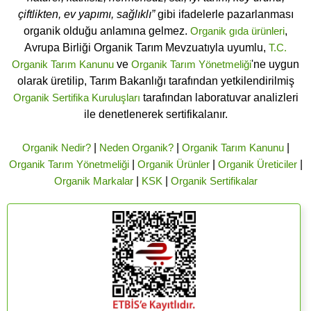
çiftlikten, ev yapımı, sağlıklı”
gibi ifadelerle pazarlanması
organik olduğu anlamına gelmez.
Organik gıda ürünleri
,
Avrupa Birliği Organik Tarım Mevzuatıyla uyumlu,
T.C.
Organik Tarım Kanunu
ve
Organik Tarım Yönetmeliği
'ne uygun
olarak üretilip, Tarım Bakanlığı tarafından yetkilendirilmiş
Organik Sertifika Kuruluşları
tarafından laboratuvar analizleri
ile denetlenerek sertifikalanır.
Organik Nedir?
|
Neden Organik?
|
Organik Tarım Kanunu
|
Organik Tarım Yönetmeliği
|
Organik Ürünler
|
Organik Üreticiler
|
Organik Markalar
|
KSK
|
Organik Sertifikalar