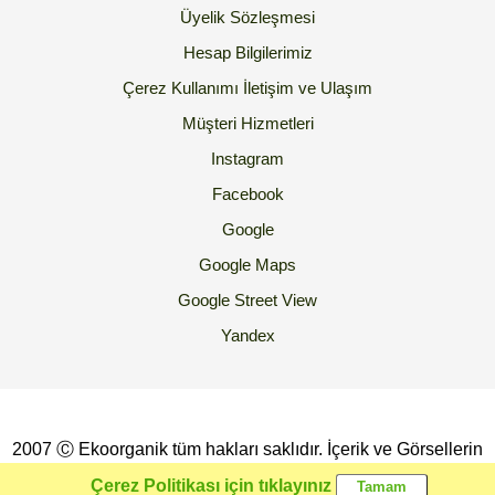
Üyelik Sözleşmesi
Hesap Bilgilerimiz
Çerez Kullanımı
İletişim ve Ulaşım
Müşteri Hizmetleri
Instagram
Facebook
Google
Google Maps
Google Street View
Yandex
2007 Ⓒ Ekoorganik tüm hakları saklıdır. İçerik ve Görsellerin
İzinsiz Kopyalanması yada Kullanılması Yasaktır.
Çerez Politikası için tıklayınız