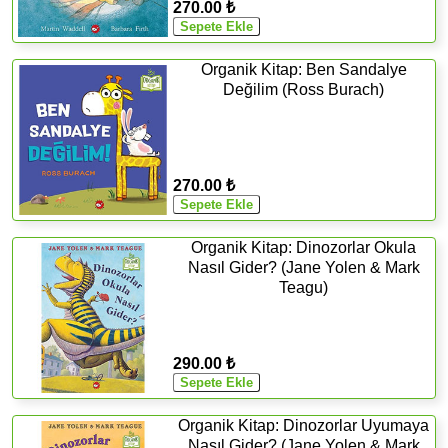
270.00 ₺
Organik Kitap: Ben Sandalye
Değilim (Ross Burach)
270.00 ₺
Organik Kitap: Dinozorlar Okula
Nasıl Gider? (Jane Yolen & Mark
Teagu)
290.00 ₺
Organik Kitap: Dinozorlar Uyumaya
Nasıl Gider? (Jane Yolen & Mark