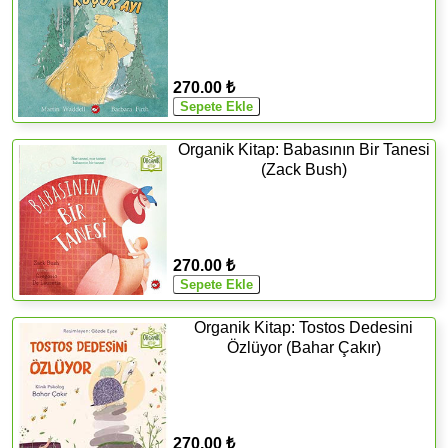
270.00 ₺
Organik Kitap: Babasının Bir Tanesi
(Zack Bush)
270.00 ₺
Organik Kitap: Tostos Dedesini
Özlüyor (Bahar Çakır)
270.00 ₺