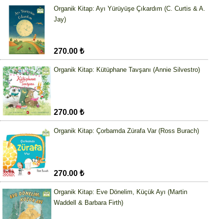
Organik Kitap: Ayı Yürüyüşe Çıkardım (C. Curtis & A.
Jay)
270.00 ₺
Organik Kitap: Kütüphane Tavşanı (Annie Silvestro)
270.00 ₺
Organik Kitap: Çorbamda Zürafa Var (Ross Burach)
270.00 ₺
Organik Kitap: Eve Dönelim, Küçük Ayı (Martin
Waddell & Barbara Firth)