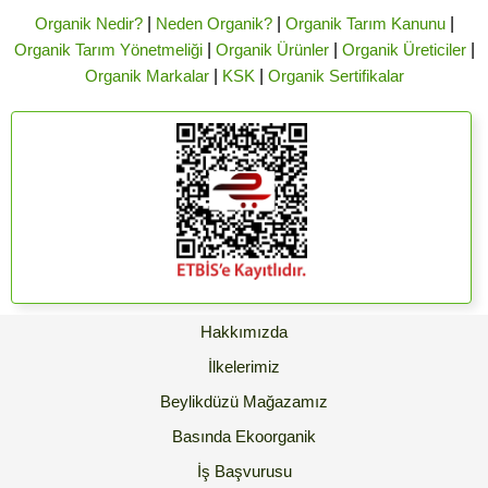
Organik Nedir?
|
Neden Organik?
|
Organik Tarım Kanunu
|
Organik Tarım Yönetmeliği
|
Organik Ürünler
|
Organik Üreticiler
|
Organik Markalar
|
KSK
|
Organik Sertifikalar
Hakkımızda
İlkelerimiz
Beylikdüzü Mağazamız
Basında Ekoorganik
İş Başvurusu