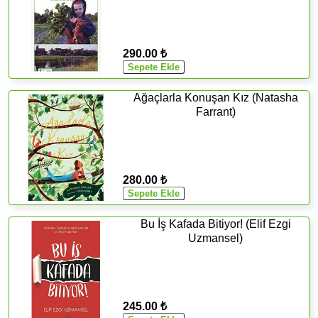
290.00 ₺
Ağaçlarla Konuşan Kız (Natasha
Farrant)
280.00 ₺
Bu İş Kafada Bitiyor! (Elif Ezgi
Uzmansel)
245.00 ₺