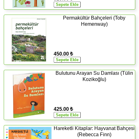
Permakültür Bahçeleri (Toby
Hemenway)
450.00 ₺
Bulutunu Arayan Su Damlası (Tülin
Kozikoğlu)
425.00 ₺
Hareketli Kitaplar: Hayvanat Bahçesi
(Rebecca Finn)