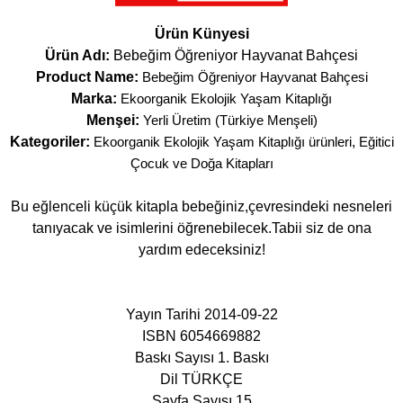
Ürün Künyesi
Ürün Adı:
Bebeğim Öğreniyor Hayvanat Bahçesi
Product Name:
Bebeğim Öğreniyor Hayvanat Bahçesi
Marka:
Ekoorganik Ekolojik Yaşam Kitaplığı
Menşei:
Yerli Üretim (Türkiye Menşeli)
Kategoriler:
Ekoorganik Ekolojik Yaşam Kitaplığı ürünleri
,
Eğitici
Çocuk ve Doğa Kitapları
Bu eğlenceli küçük kitapla bebeğiniz,çevresindeki nesneleri
tanıyacak ve isimlerini öğrenebilecek.Tabii siz de ona
yardım edeceksiniz!
Yayın Tarihi 2014-09-22
ISBN 6054669882
Baskı Sayısı 1. Baskı
Dil TÜRKÇE
Sayfa Sayısı 15