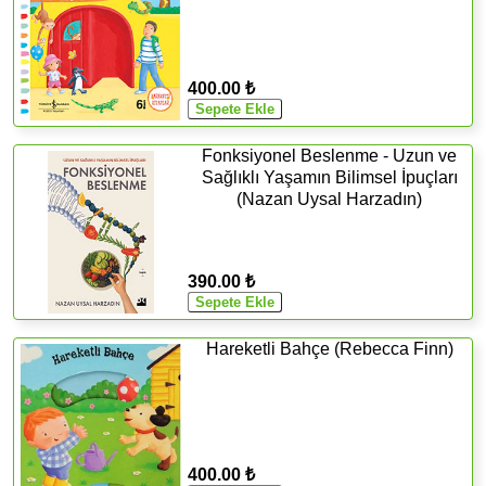
400.00 ₺
Fonksiyonel Beslenme - Uzun ve
Sağlıklı Yaşamın Bilimsel İpuçları
(Nazan Uysal Harzadın)
390.00 ₺
Hareketli Bahçe (Rebecca Finn)
400.00 ₺