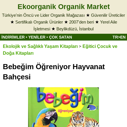
Ekoorganik Organik Market
Türkiye'nin Öncü ve Lider Organik Mağazası
★
Güvenilir Üreticiler
★
Sertifikalı Organik Ürünler
★
2007'den beri
★
Yerel Aile
İşletmesi
★
Beylikdüzü, İstanbul
İNDİRİMLER
•
YENİLER
•
ÇOK SATAN
TR>EN
Ekolojik ve Sağlıklı Yaşam Kitapları
>
Eğitici Çocuk ve
Doğa Kitapları
Bebeğim Öğreniyor Hayvanat
Bahçesi