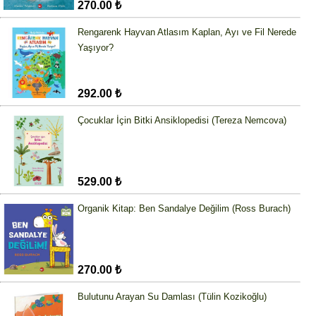
270.00 ₺
Rengarenk Hayvan Atlasım Kaplan, Ayı ve Fil Nerede
Yaşıyor?
292.00 ₺
Çocuklar İçin Bitki Ansiklopedisi (Tereza Nemcova)
529.00 ₺
Organik Kitap: Ben Sandalye Değilim (Ross Burach)
270.00 ₺
Bulutunu Arayan Su Damlası (Tülin Kozikoğlu)