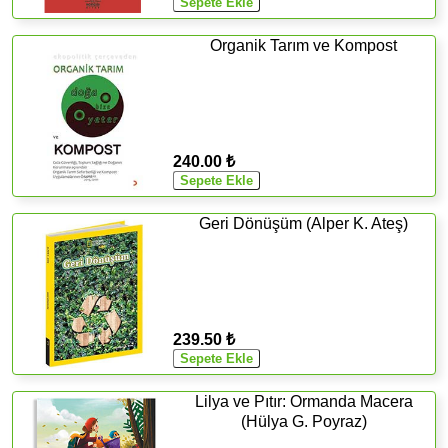
Organik Tarım ve Kompost
240.00 ₺
Geri Dönüşüm (Alper K. Ateş)
239.50 ₺
Lilya ve Pıtır: Ormanda Macera
(Hülya G. Poyraz)