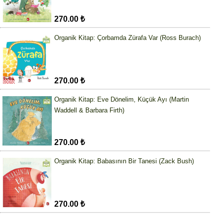
270.00 ₺
Organik Kitap: Çorbamda Zürafa Var (Ross Burach)
270.00 ₺
Organik Kitap: Eve Dönelim, Küçük Ayı (Martin
Waddell & Barbara Firth)
270.00 ₺
Organik Kitap: Babasının Bir Tanesi (Zack Bush)
270.00 ₺