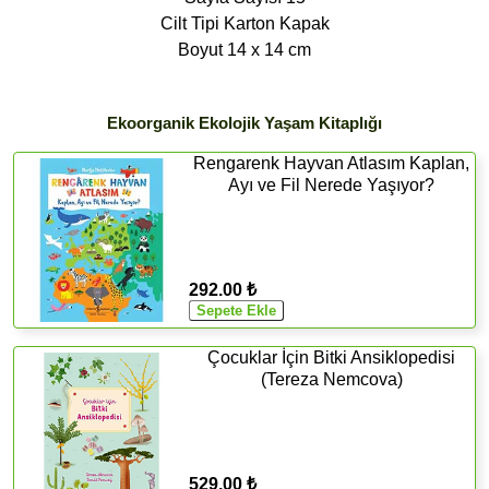
Cilt Tipi Karton Kapak
Boyut 14 x 14 cm
Ekoorganik Ekolojik Yaşam Kitaplığı
Rengarenk Hayvan Atlasım Kaplan,
Ayı ve Fil Nerede Yaşıyor?
292.00 ₺
Çocuklar İçin Bitki Ansiklopedisi
(Tereza Nemcova)
529.00 ₺