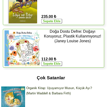
235.00 ₺
Doğa Dostu Defne: Doğayı
Koruyoruz, Plastik Kullanmıyoruz!
(Janey Louise Jones)
112.00 ₺
Çok Satanlar
Organik Kitap: Uyuyamıyor Musun, Küçük Ayı?
(Martin Waddell & Barbara Firth)