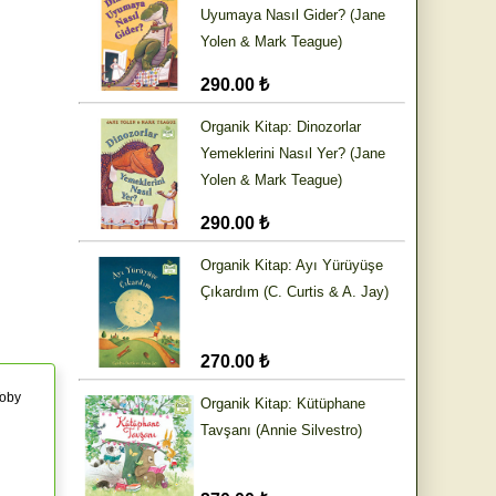
Uyumaya Nasıl Gider? (Jane
Yolen & Mark Teague)
290.00 ₺
Organik Kitap: Dinozorlar
Yemeklerini Nasıl Yer? (Jane
Yolen & Mark Teague)
290.00 ₺
Organik Kitap: Ayı Yürüyüşe
Çıkardım (C. Curtis & A. Jay)
270.00 ₺
Toby
Organik Kitap: Kütüphane
Tavşanı (Annie Silvestro)