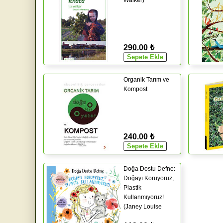
Walker)
290.00 ₺
Organik Tarım ve
Kompost
240.00 ₺
Doğa Dostu Defne:
Doğayı Koruyoruz,
Plastik
Kullanmıyoruz!
(Janey Louise
Jones)