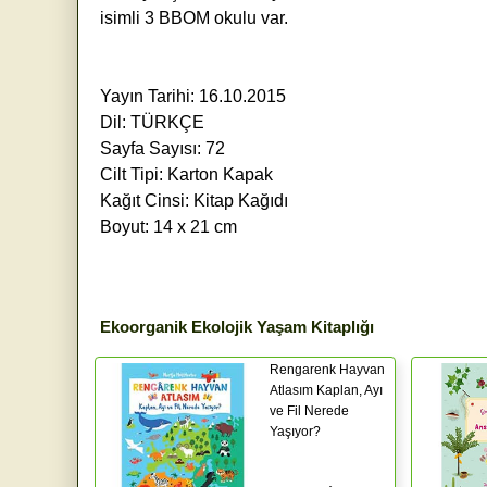
isimli 3 BBOM okulu var.
Yayın Tarihi: 16.10.2015
Dil: TÜRKÇE
Sayfa Sayısı: 72
Cilt Tipi: Karton Kapak
Kağıt Cinsi: Kitap Kağıdı
Boyut: 14 x 21 cm
Ekoorganik Ekolojik Yaşam Kitaplığı
Rengarenk Hayvan
Atlasım Kaplan, Ayı
ve Fil Nerede
Yaşıyor?