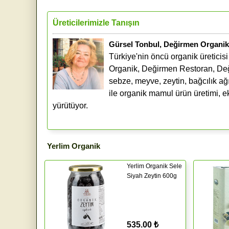
Üreticilerimizle Tanışın
Gürsel Tonbul, Değirmen Organik 
Türkiye'nin öncü organik üreticis
Organik, Değirmen Restoran, Deği
sebze, meyve, zeytin, bağcılık ağır
ile organik mamul ürün üretimi, ek
yürütüyor.
Yerlim Organik
Yerlim Organik Sele
Siyah Zeytin 600g
535.00 ₺