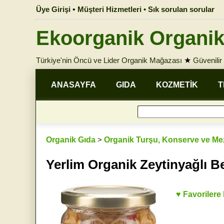
Üye Girişi
•
Müşteri Hizmetleri • Sık sorulan sorular
Ekoorganik Organik
Türkiye'nin Öncü ve Lider Organik Mağazası
★
Güvenilir 
ANASAYFA
GIDA
KOZMETİK
T
Organik Gıda
>
Organik Turşu, Konserve ve Me
Yerlim Organik Zeytinyağlı 
♥ Favorilere