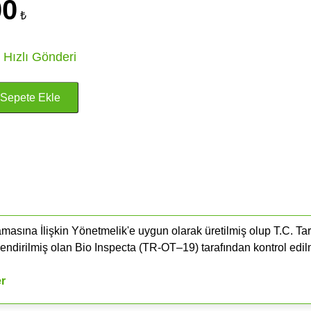
00
₺
 Hızlı Gönderi
masına İlişkin Yönetmelik'e uygun olarak üretilmiş olup T.C. Ta
endirilmiş olan Bio Inspecta (​TR-OT–19) tarafından kontrol edil
er