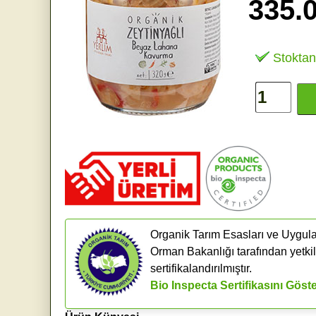
335.
Stoktan
Organik Tarım Esasları ve Uygula
Orman Bakanlığı tarafından yetkil
sertifikalandırılmıştır.
Bio Inspecta Sertifikasını Göst