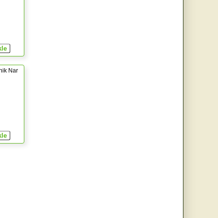
nik Nar