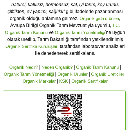
naturel, katkısız, hormonsuz, saf, iyi tarım, köy ürünü,
çiftlikten, ev yapımı, sağlıklı”
gibi ifadelerle pazarlanması
organik olduğu anlamına gelmez.
Organik gıda ürünleri
,
Avrupa Birliği Organik Tarım Mevzuatıyla uyumlu,
T.C.
Organik Tarım Kanunu
ve
Organik Tarım Yönetmeliği
'ne uygun
olarak üretilip, Tarım Bakanlığı tarafından yetkilendirilmiş
Organik Sertifika Kuruluşları
tarafından laboratuvar analizleri
ile denetlenerek sertifikalanır.
Organik Nedir?
|
Neden Organik?
|
Organik Tarım Kanunu
|
Organik Tarım Yönetmeliği
|
Organik Ürünler
|
Organik Üreticiler
|
Organik Markalar
|
KSK
|
Organik Sertifikalar