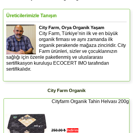
Üreticilerimizle Tanışın
City Farm, Orya Organik Yaşam
City Farm, Türkiye’nin ilk ve en büyük
organik firması ve aynı zamanda ilk
organik perakende mağaza zinciridir. City
Farm ürünleri, sizler ve çocuklarınızın
sağlığı için özenle paketlenmiş ve uluslararası
sertifikasyon kuruluşu ECOCERT IMO tarafından
sertifikalıdır.
City Farm Organik
Cityfarm Organik Tahin Helvası 200g
250.00 ₺
İndirim