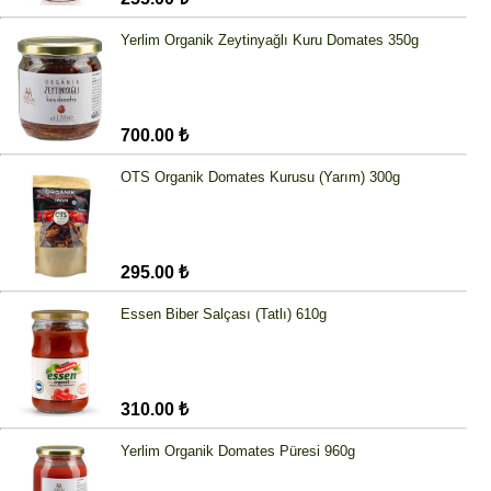
Yerlim Organik Zeytinyağlı Kuru Domates 350g
700.00 ₺
OTS Organik Domates Kurusu (Yarım) 300g
295.00 ₺
Essen Biber Salçası (Tatlı) 610g
310.00 ₺
Yerlim Organik Domates Püresi 960g