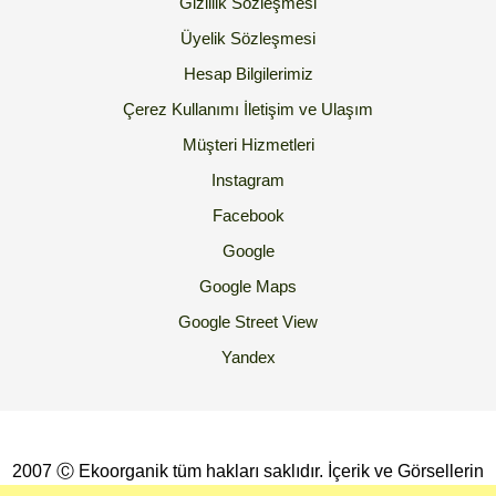
Gizlilik Sözleşmesi
Üyelik Sözleşmesi
Hesap Bilgilerimiz
Çerez Kullanımı
İletişim ve Ulaşım
Müşteri Hizmetleri
Instagram
Facebook
Google
Google Maps
Google Street View
Yandex
2007 Ⓒ Ekoorganik tüm hakları saklıdır. İçerik ve Görsellerin
İzinsiz Kopyalanması yada Kullanılması Yasaktır.