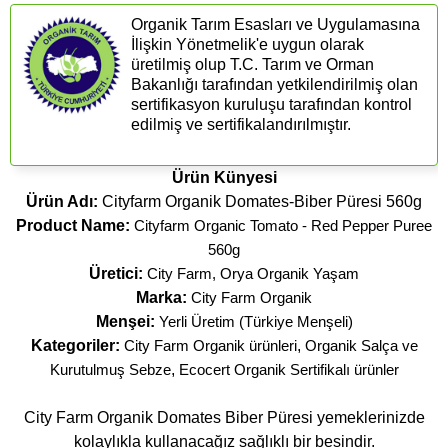
Organik Tarım Esasları ve Uygulamasına
İlişkin Yönetmelik'e uygun olarak
üretilmiş olup T.C. Tarım ve Orman
Bakanlığı tarafından yetkilendirilmiş olan
sertifikasyon kuruluşu tarafından kontrol
edilmiş ve sertifikalandırılmıştır.
Ürün Künyesi
Ürün Adı:
Cityfarm Organik Domates-Biber Püresi 560g
Product Name:
Cityfarm Organic Tomato - Red Pepper Puree
560g
Üretici:
City Farm, Orya Organik Yaşam
Marka:
City Farm Organik
Menşei:
Yerli Üretim (Türkiye Menşeli)
Kategoriler:
City Farm Organik ürünleri
,
Organik Salça ve
Kurutulmuş Sebze
,
Ecocert Organik Sertifikalı ürünler
City Farm Organik Domates Biber Püresi yemeklerinizde
kolaylıkla kullanacağız sağlıklı bir besindir.