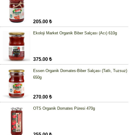
205.00 ₺
Ekoloji Market Organik Biber Salçası (Acı) 610g
375.00 ₺
Essen Organik Domates-Biber Salçası (Tatlı, Tuzsuz)
650g
270.00 ₺
OTS Organik Domates Püresi 470g
255.00 ₺