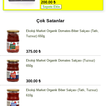
200.00 ₺
Çok Satanlar
Ekoloji Market Organik Domates-Biber Salçası (Tatlı,
Tuzsuz) 650g
375.00 ₺
Ekoloji Market Organik Domates Salçası (Tuzsuz)
650g
300.00 ₺
Ekoloji Market Organik Biber Salçası (Tatlı, Tuzsuz)
610g