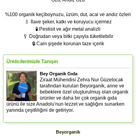
%100 organik keçiboynuzu, üzüm, dut, acai ve andız özleri
💧 İlave şeker, katkı ve koruyucu içermez
🧪 Pestisit ve ağır metal analizli
🥄 Doğrudan veya bitki çayıyla tüketilebilir
🔒 Cam şişede korunan taze içerik
Üreticilerimizle Tanışın
Bey Organik Gıda
Ziraat Mühendisi Zehra Nur Güzelocak
tarafından kurulan Beyorganik, anne ve
bebeklere özel oluşturulmuş olan organik
ürünler ve daha bir çok organik gıda
ürünü ile size Anadolu'nun lezzet ve sağlığını sunarken
yanında çeşitliliğini de getiriyor.
Beyorganik