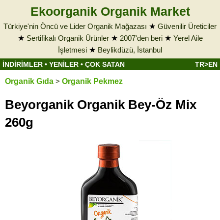
Ekoorganik Organik Market
Türkiye'nin Öncü ve Lider Organik Mağazası
★
Güvenilir Üreticiler
★
Sertifikalı Organik Ürünler
★
2007'den beri
★
Yerel Aile
İşletmesi
★
Beylikdüzü, İstanbul
İNDİRİMLER
•
YENİLER
•
ÇOK SATAN
TR>EN
Organik Gıda
>
Organik Pekmez
Beyorganik Organik Bey-Öz Mix
260g