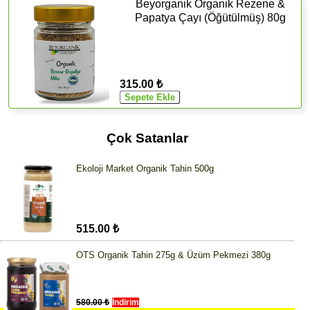
Beyorganik Organik Rezene &
Papatya Çayı (Öğütülmüş) 80g
315.00 ₺
Çok Satanlar
Ekoloji Market Organik Tahin 500g
515.00 ₺
OTS Organik Tahin 275g & Üzüm Pekmezi 380g
580.00 ₺
İndirim