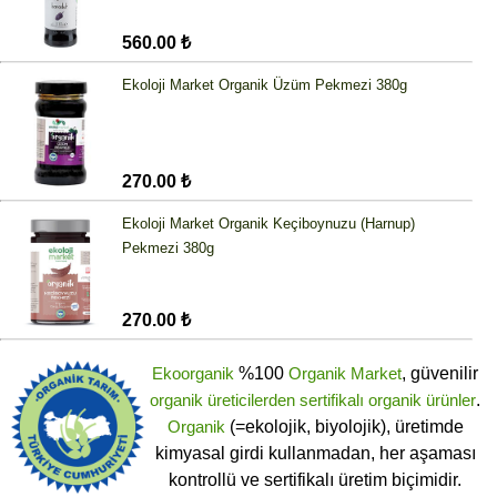
560.00 ₺
Ekoloji Market Organik Üzüm Pekmezi 380g
270.00 ₺
Ekoloji Market Organik Keçiboynuzu (Harnup)
Pekmezi 380g
270.00 ₺
Ekoorganik
%100
Organik Market
, güvenilir
organik üreticilerden
sertifikalı
organik ürünler
.
Organik
(=ekolojik, biyolojik), üretimde
kimyasal girdi kullanmadan, her aşaması
kontrollü ve sertifikalı üretim biçimidir.