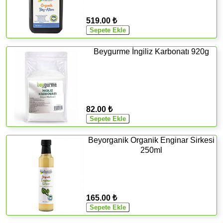
519.00 ₺
Beygurme İngiliz Karbonatı 920g
82.00 ₺
Beyorganik Organik Enginar Sirkesi
250ml
165.00 ₺