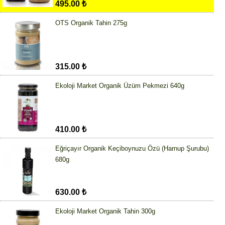
495.00 ₺
OTS Organik Tahin 275g
315.00 ₺
Ekoloji Market Organik Üzüm Pekmezi 640g
410.00 ₺
Eğriçayır Organik Keçiboynuzu Özü (Harnup Şurubu)
680g
630.00 ₺
Ekoloji Market Organik Tahin 300g