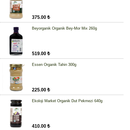
375.00 ₺
Beyorganik Organik Bey-Mor Mix 260g
519.00 ₺
Essen Organik Tahin 300g
225.00 ₺
Ekoloji Market Organik Dut Pekmezi 640g
410.00 ₺