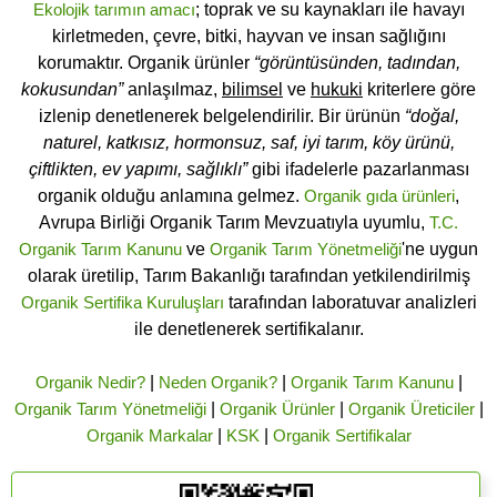
Ekolojik tarımın amacı
; toprak ve su kaynakları ile havayı
kirletmeden, çevre, bitki, hayvan ve insan sağlığını
korumaktır. Organik ürünler
“görüntüsünden, tadından,
kokusundan”
anlaşılmaz,
bilimsel
ve
hukuki
kriterlere göre
izlenip denetlenerek belgelendirilir. Bir ürünün
“doğal,
naturel, katkısız, hormonsuz, saf, iyi tarım, köy ürünü,
çiftlikten, ev yapımı, sağlıklı”
gibi ifadelerle pazarlanması
organik olduğu anlamına gelmez.
Organik gıda ürünleri
,
Avrupa Birliği Organik Tarım Mevzuatıyla uyumlu,
T.C.
Organik Tarım Kanunu
ve
Organik Tarım Yönetmeliği
'ne uygun
olarak üretilip, Tarım Bakanlığı tarafından yetkilendirilmiş
Organik Sertifika Kuruluşları
tarafından laboratuvar analizleri
ile denetlenerek sertifikalanır.
Organik Nedir?
|
Neden Organik?
|
Organik Tarım Kanunu
|
Organik Tarım Yönetmeliği
|
Organik Ürünler
|
Organik Üreticiler
|
Organik Markalar
|
KSK
|
Organik Sertifikalar