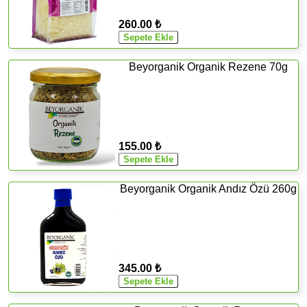
260.00 ₺
Beyorganik Organik Rezene 70g
155.00 ₺
Beyorganik Organik Andız Özü 260g
345.00 ₺