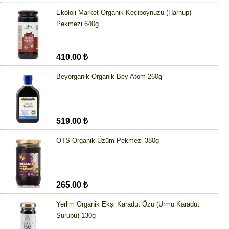
Ekoloji Market Organik Keçiboynuzu (Harnup)
Pekmezi 640g
410.00 ₺
Beyorganik Organik Bey Atom 260g
519.00 ₺
OTS Organik Üzüm Pekmezi 380g
265.00 ₺
Yerlim Organik Ekşi Karadut Özü (Urmu Karadut
Şurubu) 130g