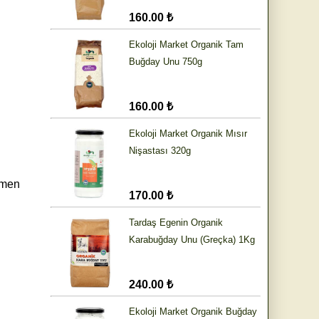
160.00 ₺
Ekoloji Market Organik Tam
Buğday Unu 750g
160.00 ₺
Ekoloji Market Organik Mısır
Nişastası 320g
amen
170.00 ₺
Tardaş Egenin Organik
Karabuğday Unu (Greçka) 1Kg
240.00 ₺
Ekoloji Market Organik Buğday