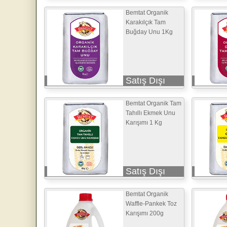
Bemtat Organik
Karakılçık Tam
Buğday Unu 1Kg
Satış Dışı
Bemtat Organik Tam
Tahıllı Ekmek Unu
Karışımı 1 Kg
Satış Dışı
Bemtat Organik
Waffle-Pankek Toz
Karışımı 200g