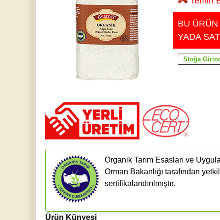
Temin E
BU ÜRÜN
YADA SAT
Organik Tarım Esasları ve Uygula
Orman Bakanlığı tarafından yetkil
sertifikalandırılmıştır.
Ürün Künyesi