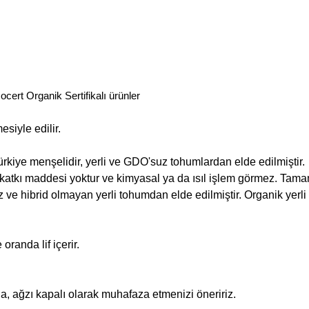
ocert Organik Sertifikalı ürünler
siyle edilir.
rkiye menşelidir, yerli ve GDO'suz tohumlardan elde edilmiştir.
katkı maddesi yoktur ve kimyasal ya da ısıl işlem görmez. Tam
z ve hibrid olmayan yerli tohumdan elde edilmiştir. Organik yerli
randa lif içerir.
, ağzı kapalı olarak muhafaza etmenizi öneririz.