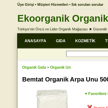
Üye Girişi
•
Müşteri Hizmetleri • Sık sorulan sorular
Ekoorganik Organik
Türkiye'nin Öncü ve Lider Organik Mağazası
★
Güvenilir 
ANASAYFA
GIDA
KOZMETİK
T
Organik Gıda
>
Organik Un
Bemtat Organik Arpa Unu 50
♥ Favorilere