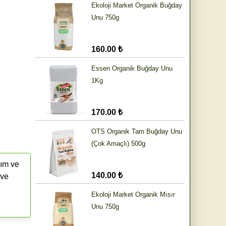
Ekoloji Market Organik Buğday
Unu 750g
160.00 ₺
Essen Organik Buğday Unu
1Kg
170.00 ₺
OTS Organik Tam Buğday Unu
(Çok Amaçlı) 500g
rım ve
140.00 ₺
 ve
Ekoloji Market Organik Mısır
Unu 750g