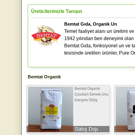
Üreticilerimizle Tanışın
Bemtat Gıda, Organik Un
Temel faaliyet alanı un üretimi ve
1942 yılından beri deneyimi ola
Bemtat Gıda, fonksiyonel un ve tah
tesisinde üretilen ürünler, Pure
Bemtat Organik
Bemtat Organik
Çavdarlı Ekmek Unu
Karışımı 500g
Satış Dışı