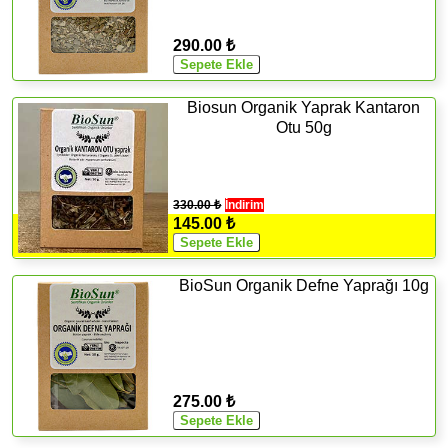
290.00 ₺
Biosun Organik Yaprak Kantaron
Otu 50g
330.00 ₺
İndirim
145.00 ₺
BioSun Organik Defne Yaprağı 10g
275.00 ₺