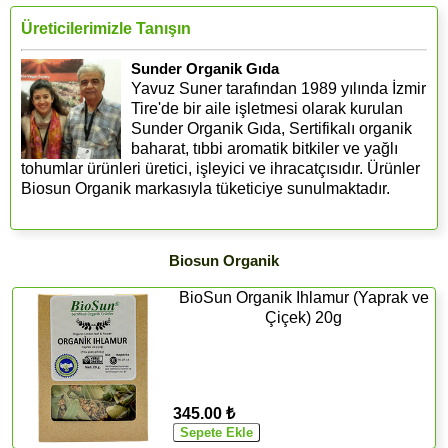
Üreticilerimizle Tanışın
Sunder Organik Gıda
Yavuz Suner tarafından 1989 yılında İzmir
Tire'de bir aile işletmesi olarak kurulan
Sunder Organik Gıda, Sertifikalı organik
baharat, tıbbi aromatik bitkiler ve yağlı
tohumlar ürünleri üretici, işleyici ve ihracatçısıdır. Ürünler
Biosun Organik markasıyla tüketiciye sunulmaktadır.
Biosun Organik
BioSun Organik Ihlamur (Yaprak ve
Çiçek) 20g
345.00 ₺