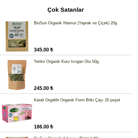
Çok Satanlar
BioSun Organik Ihlamur (Yaprak ve Çiçek) 20g
345.00 ₺
Yerlim Organik Kuru Isırgan Otu 50g
245.00 ₺
Karali Orgalife Organik Form Bitki Çayı 20 poşet
186.00 ₺