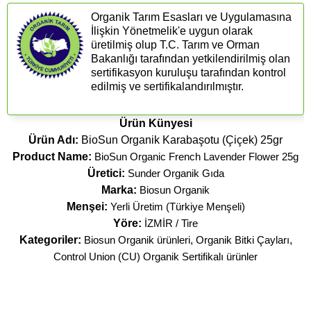
Organik Tarım Esasları ve Uygulamasına
İlişkin Yönetmelik'e uygun olarak
üretilmiş olup T.C. Tarım ve Orman
Bakanlığı tarafından yetkilendirilmiş olan
sertifikasyon kuruluşu tarafından kontrol
edilmiş ve sertifikalandırılmıştır.
Ürün Künyesi
Ürün Adı:
BioSun Organik Karabaşotu (Çiçek) 25gr
Product Name:
BioSun Organic French Lavender Flower 25g
Üretici:
Sunder Organik Gıda
Marka:
Biosun Organik
Menşei:
Yerli Üretim (Türkiye Menşeli)
Yöre:
İZMİR / Tire
Kategoriler:
Biosun Organik ürünleri
,
Organik Bitki Çayları
,
Control Union (CU) Organik Sertifikalı ürünler