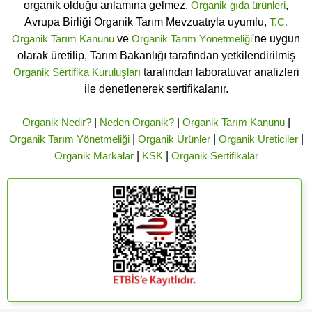
organik olduğu anlamına gelmez.
Organik gıda ürünleri
,
Avrupa Birliği Organik Tarım Mevzuatıyla uyumlu,
T.C.
Organik Tarım Kanunu
ve
Organik Tarım Yönetmeliği
'ne uygun
olarak üretilip, Tarım Bakanlığı tarafından yetkilendirilmiş
Organik Sertifika Kuruluşları
tarafından laboratuvar analizleri
ile denetlenerek sertifikalanır.
Organik Nedir?
|
Neden Organik?
|
Organik Tarım Kanunu
|
Organik Tarım Yönetmeliği
|
Organik Ürünler
|
Organik Üreticiler
|
Organik Markalar
|
KSK
|
Organik Sertifikalar