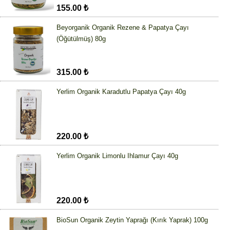
155.00 ₺
Beyorganik Organik Rezene & Papatya Çayı
(Öğütülmüş) 80g
315.00 ₺
Yerlim Organik Karadutlu Papatya Çayı 40g
220.00 ₺
Yerlim Organik Limonlu Ihlamur Çayı 40g
220.00 ₺
BioSun Organik Zeytin Yaprağı (Kırık Yaprak) 100g