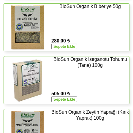
BioSun Organik Biberiye 50g
280.00 ₺
BioSun Organik Isırganotu Tohumu
(Tane) 100g
505.00 ₺
BioSun Organik Zeytin Yaprağı (Kırık
Yaprak) 100g