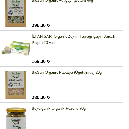
BioSun Organik Adaçayı (Bütün) 40g
296.00 ₺
İLHAN SARI Organik Zeytin Yaprağı Çayı (Bardak
Poşet) 20 Adet
169.00 ₺
BioSun Organik Papatya (Öğütülmüş) 20g
280.00 ₺
Beyorganik Organik Rezene 70g