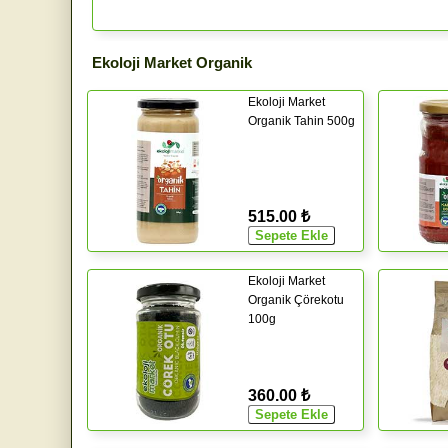
Ekoloji Market Organik
Ekoloji Market
Organik Tahin 500g
515.00 ₺
Ekoloji Market
Organik Çörekotu
100g
360.00 ₺