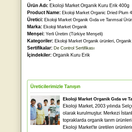
Ürün Adı:
Ekoloji Market Organik Kuru Erik 400g
Product Name:
Ekoloji Market Organic Dried Plum 
Üretici:
Ekoloji Market Organik Gıda ve Tarımsal Ürün
Marka:
Ekoloji Market Organik
Menşei:
Yerli Üretim (Türkiye Menşeli)
Kategoriler:
Ekoloji Market Organik ürünleri
,
Organik
Sertifikalar:
De Control Sertifikası
İçindekiler:
Organik Kuru Erik
Üreticilerimizle Tanışın
Ekoloji Market Organik Gıda ve T
Ekoloji Market, 2003 yılında Selç
olarak kurulmuştur. Merkezi İstanb
topraklarda organik tarım ürünler
Ekoloji Market'te üretilen ürünleri