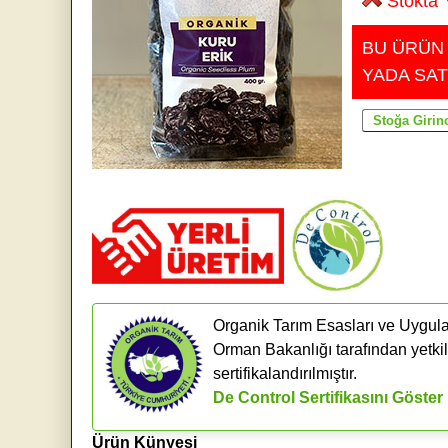
Stokta 
BU ÜRÜN
YADA SAT
Organik Tarım Esasları ve Uygula
Orman Bakanlığı tarafından yetkil
sertifikalandırılmıştır.
De Control Sertifikasını Göster
Ürün Künyesi