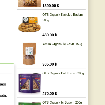
1390.00 ₺
OTS Organik Kabuklu Badem
500g
480.00 ₺
Yerlim Organik İç Ceviz 150g
305.00 ₺
OTS Organik Dut Kurusu 200g
mesi
li
470.00 ₺
edir.
OTS Organik İç Badem 200g