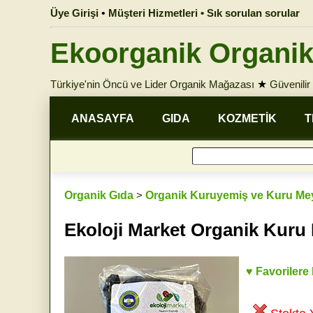
Üye Girişi
•
Müşteri Hizmetleri • Sık sorulan sorular
Ekoorganik Organik
Türkiye'nin Öncü ve Lider Organik Mağazası
★
Güvenilir 
ANASAYFA
GIDA
KOZMETİK
T
Organik Gıda
>
Organik Kuruyemiş ve Kuru Me
Ekoloji Market Organik Kuru 
♥ Favorilere