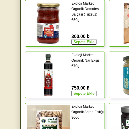
Ekoloji Market
Organik Domates
Salçası (Tuzsuz)
650g
300.00 ₺
Ekoloji Market
Organik Nar Ekşisi
670g
750.00 ₺
Ekoloji Market
Organik Antep Fıstığı
300g