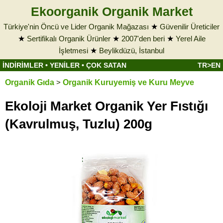
Ekoorganik Organik Market
Türkiye'nin Öncü ve Lider Organik Mağazası
★
Güvenilir Üreticiler
★
Sertifikalı Organik Ürünler
★
2007'den beri
★
Yerel Aile
İşletmesi
★
Beylikdüzü, İstanbul
İNDİRİMLER
•
YENİLER
•
ÇOK SATAN
TR>EN
Organik Gıda
>
Organik Kuruyemiş ve Kuru Meyve
Ekoloji Market Organik Yer Fıstığı
(Kavrulmuş, Tuzlu) 200g