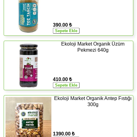
390.00 ₺
Ekoloji Market Organik Üzüm
Pekmezi 640g
410.00 ₺
Ekoloji Market Organik Antep Fıstığı
300g
1390.00 ₺