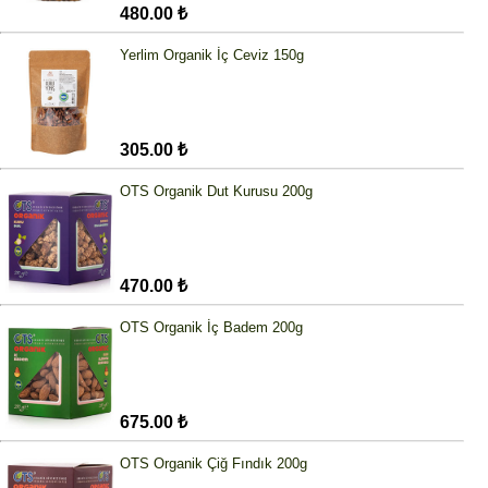
480.00 ₺
Yerlim Organik İç Ceviz 150g
305.00 ₺
OTS Organik Dut Kurusu 200g
470.00 ₺
OTS Organik İç Badem 200g
675.00 ₺
OTS Organik Çiğ Fındık 200g