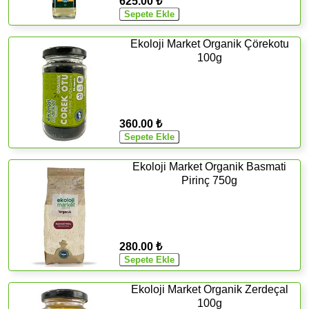
625.00 ₺
Ekoloji Market Organik Çörekotu
100g
360.00 ₺
Ekoloji Market Organik Basmati
Pirinç 750g
280.00 ₺
Ekoloji Market Organik Zerdeçal
100g