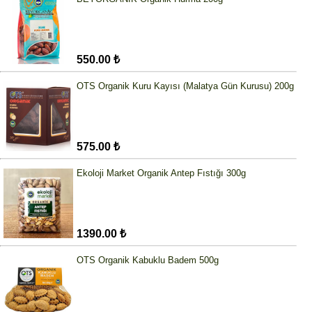
550.00 ₺
OTS Organik Kuru Kayısı (Malatya Gün Kurusu) 200g
575.00 ₺
Ekoloji Market Organik Antep Fıstığı 300g
1390.00 ₺
OTS Organik Kabuklu Badem 500g