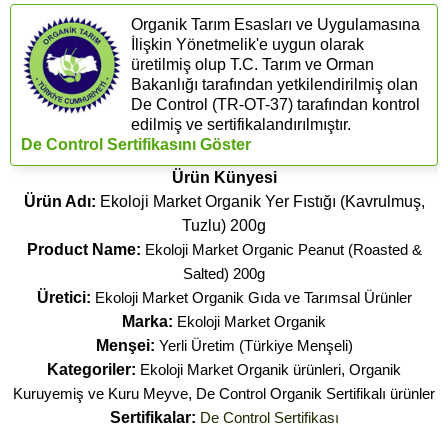
Organik Tarım Esasları ve Uygulamasına
İlişkin Yönetmelik'e uygun olarak
üretilmiş olup T.C. Tarım ve Orman
Bakanlığı tarafından yetkilendirilmiş olan
De Control (​TR-OT-37) tarafından kontrol
edilmiş ve sertifikalandırılmıştır.
De Control Sertifikasını Göster
Ürün Künyesi
Ürün Adı:
Ekoloji Market Organik Yer Fıstığı (Kavrulmuş,
Tuzlu) 200g
Product Name:
Ekoloji Market Organic Peanut (Roasted &
Salted) 200g
Üretici:
Ekoloji Market Organik Gıda ve Tarımsal Ürünler
Marka:
Ekoloji Market Organik
Menşei:
Yerli Üretim (Türkiye Menşeli)
Kategoriler:
Ekoloji Market Organik ürünleri
,
Organik
Kuruyemiş ve Kuru Meyve
,
De Control Organik Sertifikalı ürünler
Sertifikalar:
De Control Sertifikası