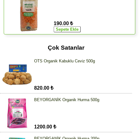
190.00 ₺
Çok Satanlar
OTS Organik Kabuklu Ceviz 500g
820.00 ₺
BEYORGANİK Organik Hurma 500g
1200.00 ₺
BEYORGANİK Organik Hurma 200g