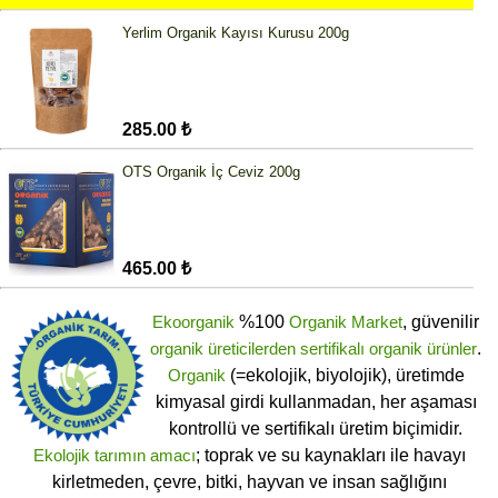
Yerlim Organik Kayısı Kurusu 200g
285.00 ₺
OTS Organik İç Ceviz 200g
465.00 ₺
Ekoorganik
%100
Organik Market
, güvenilir
organik üreticilerden
sertifikalı
organik ürünler
.
Organik
(=ekolojik, biyolojik), üretimde
kimyasal girdi kullanmadan, her aşaması
kontrollü ve sertifikalı üretim biçimidir.
Ekolojik tarımın amacı
; toprak ve su kaynakları ile havayı
kirletmeden, çevre, bitki, hayvan ve insan sağlığını