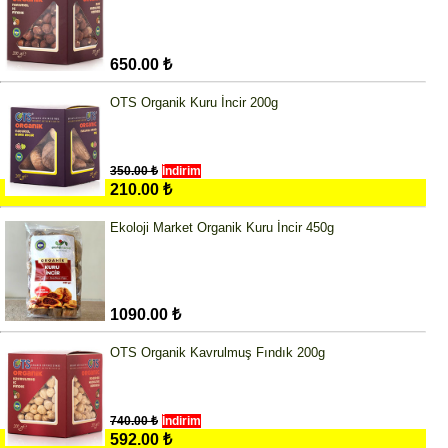
650.00 ₺
OTS Organik Kuru İncir 200g
350.00 ₺
İndirim
210.00 ₺
Ekoloji Market Organik Kuru İncir 450g
1090.00 ₺
OTS Organik Kavrulmuş Fındık 200g
740.00 ₺
İndirim
592.00 ₺