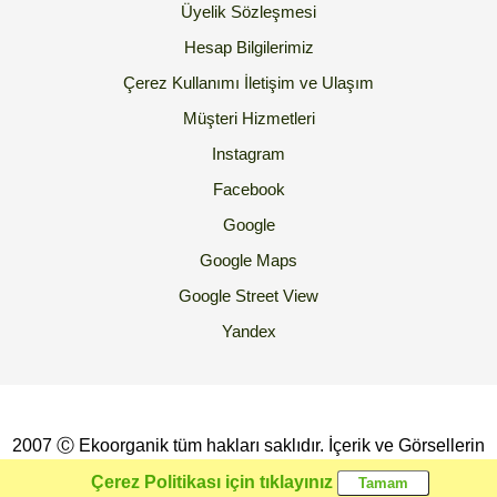
Üyelik Sözleşmesi
Hesap Bilgilerimiz
Çerez Kullanımı
İletişim ve Ulaşım
Müşteri Hizmetleri
Instagram
Facebook
Google
Google Maps
Google Street View
Yandex
2007 Ⓒ Ekoorganik tüm hakları saklıdır. İçerik ve Görsellerin
İzinsiz Kopyalanması yada Kullanılması Yasaktır.
Çerez Politikası için tıklayınız