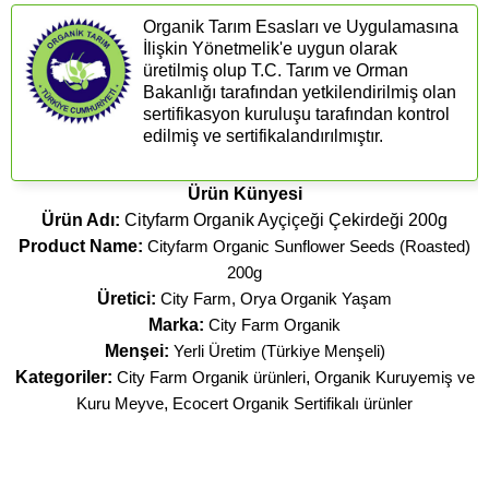
Organik Tarım Esasları ve Uygulamasına
İlişkin Yönetmelik'e uygun olarak
üretilmiş olup T.C. Tarım ve Orman
Bakanlığı tarafından yetkilendirilmiş olan
sertifikasyon kuruluşu tarafından kontrol
edilmiş ve sertifikalandırılmıştır.
Ürün Künyesi
Ürün Adı:
Cityfarm Organik Ayçiçeği Çekirdeği 200g
Product Name:
Cityfarm Organic Sunflower Seeds (Roasted)
200g
Üretici:
City Farm, Orya Organik Yaşam
Marka:
City Farm Organik
Menşei:
Yerli Üretim (Türkiye Menşeli)
Kategoriler:
City Farm Organik ürünleri
,
Organik Kuruyemiş ve
Kuru Meyve
,
Ecocert Organik Sertifikalı ürünler