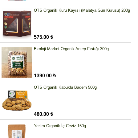
OTS Organik Kuru Kayısı (Malatya Gün Kurusu) 200g
575.00 ₺
Ekoloji Market Organik Antep Fıstığı 300g
1390.00 ₺
OTS Organik Kabuklu Badem 500g
480.00 ₺
Yerlim Organik İç Ceviz 150g