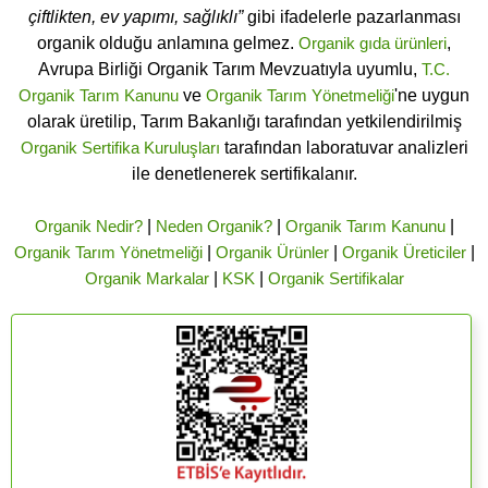
çiftlikten, ev yapımı, sağlıklı”
gibi ifadelerle pazarlanması
organik olduğu anlamına gelmez.
Organik gıda ürünleri
,
Avrupa Birliği Organik Tarım Mevzuatıyla uyumlu,
T.C.
Organik Tarım Kanunu
ve
Organik Tarım Yönetmeliği
'ne uygun
olarak üretilip, Tarım Bakanlığı tarafından yetkilendirilmiş
Organik Sertifika Kuruluşları
tarafından laboratuvar analizleri
ile denetlenerek sertifikalanır.
Organik Nedir?
|
Neden Organik?
|
Organik Tarım Kanunu
|
Organik Tarım Yönetmeliği
|
Organik Ürünler
|
Organik Üreticiler
|
Organik Markalar
|
KSK
|
Organik Sertifikalar