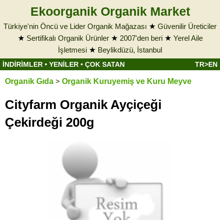
Ekoorganik Organik Market
Türkiye'nin Öncü ve Lider Organik Mağazası
★
Güvenilir Üreticiler
★
Sertifikalı Organik Ürünler
★
2007'den beri
★
Yerel Aile
İşletmesi
★
Beylikdüzü, İstanbul
İNDİRİMLER
•
YENİLER
•
ÇOK SATAN
TR>EN
Organik Gıda
>
Organik Kuruyemiş ve Kuru Meyve
Cityfarm Organik Ayçiçeği
Çekirdeği 200g