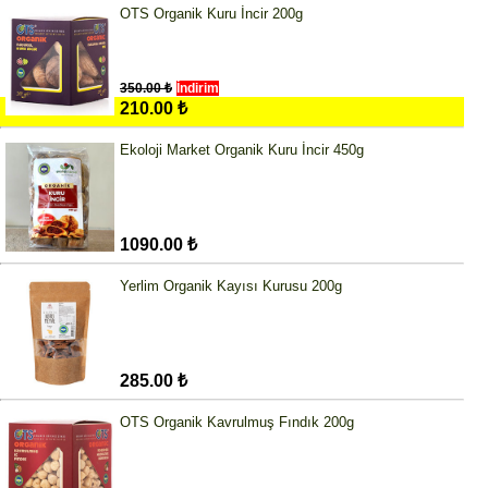
OTS Organik Kuru İncir 200g
350.00 ₺
İndirim
210.00 ₺
Ekoloji Market Organik Kuru İncir 450g
1090.00 ₺
Yerlim Organik Kayısı Kurusu 200g
285.00 ₺
OTS Organik Kavrulmuş Fındık 200g