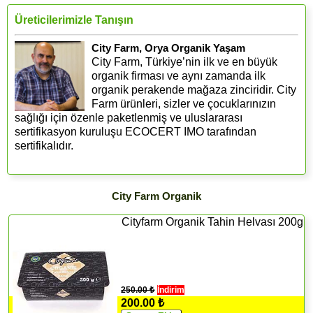
Üreticilerimizle Tanışın
City Farm, Orya Organik Yaşam
City Farm, Türkiye’nin ilk ve en büyük
organik firması ve aynı zamanda ilk
organik perakende mağaza zinciridir. City
Farm ürünleri, sizler ve çocuklarınızın
sağlığı için özenle paketlenmiş ve uluslararası
sertifikasyon kuruluşu ECOCERT IMO tarafından
sertifikalıdır.
City Farm Organik
Cityfarm Organik Tahin Helvası 200g
250.00 ₺
İndirim
200.00 ₺