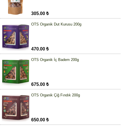
305.00 ₺
OTS Organik Dut Kurusu 200g
470.00 ₺
OTS Organik İç Badem 200g
675.00 ₺
OTS Organik Çiğ Fındık 200g
650.00 ₺