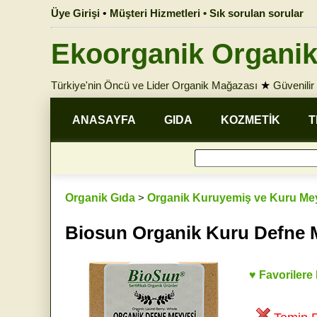
Üye Girişi
•
Müşteri Hizmetleri • Sık sorulan sorular
Ekoorganik Organik
Türkiye'nin Öncü ve Lider Organik Mağazası
★
Güvenilir 
ANASAYFA
GIDA
KOZMETİK
T
Organik Gıda
>
Organik Kuruyemiş ve Kuru Me
Biosun Organik Kuru Defne 
♥ Favorilere