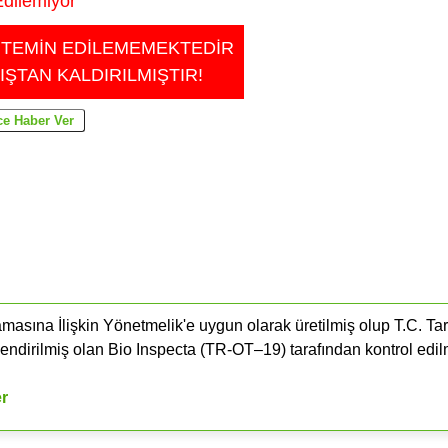
dilemiyor
 TEMİN EDİLEMEMEKTEDİR
IŞTAN KALDIRILMIŞTIR!
masına İlişkin Yönetmelik'e uygun olarak üretilmiş olup T.C. Ta
endirilmiş olan Bio Inspecta (​TR-OT–19) tarafından kontrol edil
er