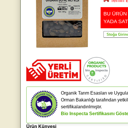
Temin E
BU ÜRÜN
YADA SAT
Organik Tarım Esasları ve Uygula
Orman Bakanlığı tarafından yetkil
sertifikalandırılmıştır.
Bio Inspecta Sertifikasını Göst
Ürün Künyesi