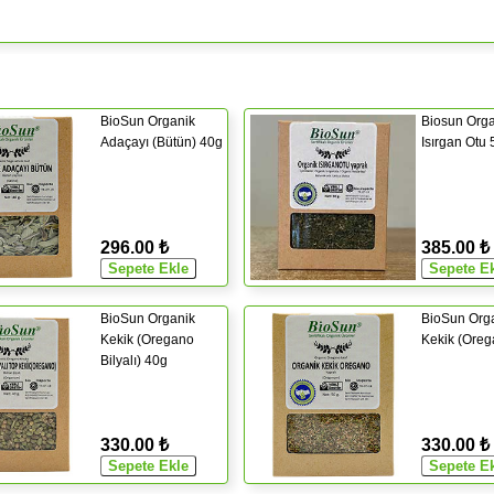
BioSun Organik
Biosun Orga
Adaçayı (Bütün) 40g
Isırgan Otu
296.00 ₺
385.00 ₺
BioSun Organik
BioSun Org
Kekik (Oregano
Kekik (Oreg
Bilyalı) 40g
330.00 ₺
330.00 ₺