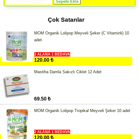
Çok Satanlar
MOM Organik Lolipop Meyveli Şeker (C Vitaminli) 10
adet
2 ALANA 1 BEDAVA
120.00 ₺
Mastiha Damla Sakızlı Ciklet 12 Adet
69.50 ₺
MOM Organik Lolipop Tropikal Meyveli Şeker 10 adet
2 ALANA 1 BEDAVA
120.00 ₺