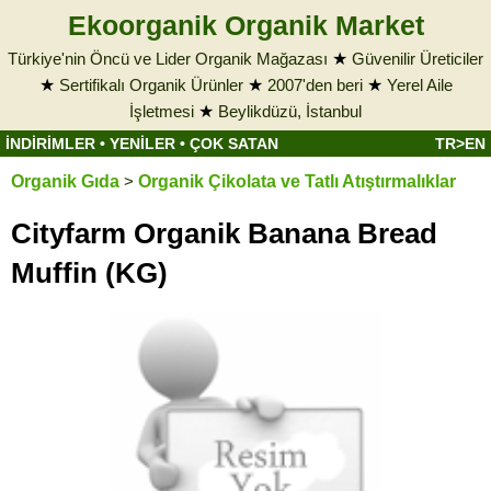
Ekoorganik Organik Market
Türkiye'nin Öncü ve Lider Organik Mağazası
★
Güvenilir Üreticiler
★
Sertifikalı Organik Ürünler
★
2007'den beri
★
Yerel Aile
İşletmesi
★
Beylikdüzü, İstanbul
İNDİRİMLER
•
YENİLER
•
ÇOK SATAN
TR>EN
Organik Gıda
>
Organik Çikolata ve Tatlı Atıştırmalıklar
Cityfarm Organik Banana Bread
Muffin (KG)