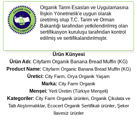
Organik Tarım Esasları ve Uygulamasına
İlişkin Yönetmelik'e uygun olarak
üretilmiş olup T.C. Tarım ve Orman
Bakanlığı tarafından yetkilendirilmiş olan
sertifikasyon kuruluşu tarafından kontrol
edilmiş ve sertifikalandırılmıştır.
Ürün Künyesi
Ürün Adı:
Cityfarm Organik Banana Bread Muffin (KG)
Product Name:
Cityfarm Organic Banana Bread Muffin (KG)
Üretici:
City Farm, Orya Organik Yaşam
Marka:
City Farm Organik
Menşei:
Yerli Üretim (Türkiye Menşeli)
Kategoriler:
City Farm Organik ürünleri
,
Organik Çikolata ve
Tatlı Atıştırmalıklar
,
Ecocert Organik Sertifikalı ürünler
,
Şeker
İlavesiz ürünler