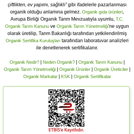
çiftlikten, ev yapımı, sağlıklı”
gibi ifadelerle pazarlanması
organik olduğu anlamına gelmez.
Organik gıda ürünleri
,
Avrupa Birliği Organik Tarım Mevzuatıyla uyumlu,
T.C.
Organik Tarım Kanunu
ve
Organik Tarım Yönetmeliği
'ne uygun
olarak üretilip, Tarım Bakanlığı tarafından yetkilendirilmiş
Organik Sertifika Kuruluşları
tarafından laboratuvar analizleri
ile denetlenerek sertifikalanır.
Organik Nedir?
|
Neden Organik?
|
Organik Tarım Kanunu
|
Organik Tarım Yönetmeliği
|
Organik Ürünler
|
Organik Üreticiler
|
Organik Markalar
|
KSK
|
Organik Sertifikalar