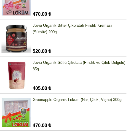
470.00 ₺
Jovia Organik Bitter Çikolatalı Fındık Kreması
(Sütsüz) 200g
520.00 ₺
Jovia Organik Sütlü Çikolata (Fındık ve Çilek Dolgulu)
85g
405.00 ₺
Greenapple Organik Lokum (Nar, Çilek, Vişne) 300g
470.00 ₺