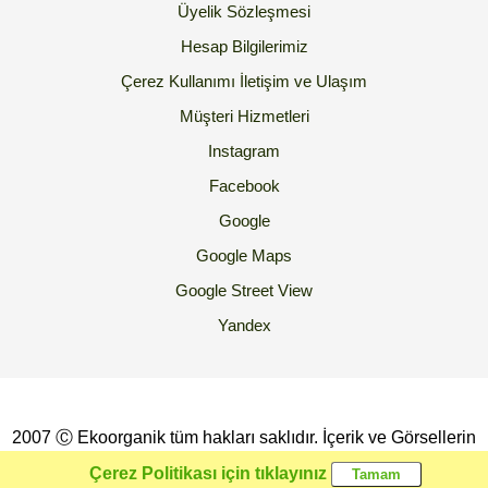
Üyelik Sözleşmesi
Hesap Bilgilerimiz
Çerez Kullanımı
İletişim ve Ulaşım
Müşteri Hizmetleri
Instagram
Facebook
Google
Google Maps
Google Street View
Yandex
2007 Ⓒ Ekoorganik tüm hakları saklıdır. İçerik ve Görsellerin
İzinsiz Kopyalanması yada Kullanılması Yasaktır.
Çerez Politikası için tıklayınız