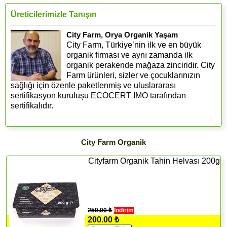
Üreticilerimizle Tanışın
City Farm, Orya Organik Yaşam
City Farm, Türkiye’nin ilk ve en büyük
organik firması ve aynı zamanda ilk
organik perakende mağaza zinciridir. City
Farm ürünleri, sizler ve çocuklarınızın
sağlığı için özenle paketlenmiş ve uluslararası
sertifikasyon kuruluşu ECOCERT IMO tarafından
sertifikalıdır.
City Farm Organik
Cityfarm Organik Tahin Helvası 200g
250.00 ₺
İndirim
200.00 ₺