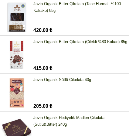
Jovia Organik Bitter Çikolata (Tane Hurmalı %100
Kakako) 85g
420.00 ₺
Jovia Organik Bitter Çikolata (Çilekli %80 Kakao) 85g
415.00 ₺
Jovia Organik Sütlü Çikolata 40g
205.00 ₺
Jovia Organik Hediyelik Madlen Çikolata
(Sütlü&Bitter) 240g