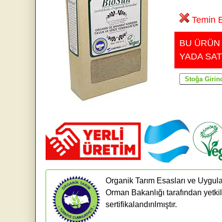
Temin E
BU ÜRÜN
YADA SAT
Organik Tarım Esasları ve Uygula
Orman Bakanlığı tarafından yetkil
sertifikalandırılmıştır.