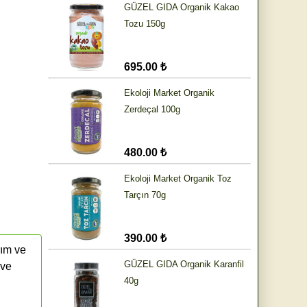
GÜZEL GIDA Organik Kakao
Tozu 150g
695.00 ₺
Ekoloji Market Organik
Zerdeçal 100g
480.00 ₺
Ekoloji Market Organik Toz
Tarçın 70g
390.00 ₺
rım ve
GÜZEL GIDA Organik Karanfil
 ve
40g