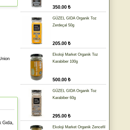
350.00 ₺
GÜZEL GIDA Organik Toz
Zerdeçal 50g
205.00 ₺
Ekoloji Market Organik Toz
Union
Karabiber 100g
500.00 ₺
GÜZEL GIDA Organik Toz
Karabiber 60g
295.00 ₺
k Gıda,
Ekoloji Market Organik Zencefil