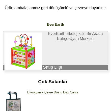
Ürün ambalajlarımız geri dönüşümlü ve çevreye duyarlıdır.
EverEarth
EverEarth Ekolojik 5'i Bir Arada
Bahçe Oyun Merkezi
Satış Dışı
Çok Satanlar
Ekoorganik Çevre Dostu Bez Çanta