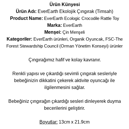
Ürün Künyesi
Ürün Adı:
EverEarth Ekolojik Çıngırak (Timsah)
Product Name:
EverEarth Ecologic Crocodile Rattle Toy
Marka:
EverEarth
Menşei:
Çin Menşeli
Kategoriler:
EverEarth ürünleri
,
Organik Oyuncak
,
FSC-The
Forest Stewardship Council (Orman Yönetim Konseyi) ürünler
Çıngırağımız hafif ve kolay kavranır.
Renkli yapısı ve çıkardığı sevimli çıngırak sesleriyle
bebeğinizin dikkatini çekerek aktivite oyuncağı ile
ilgilenmesini sağlar.
Bebeğiniz çıngırağın çıkardığı sesleri dinleyerek duyma
becerilerini geliştirir.
Boyutlar:
13cm x 21.9cm