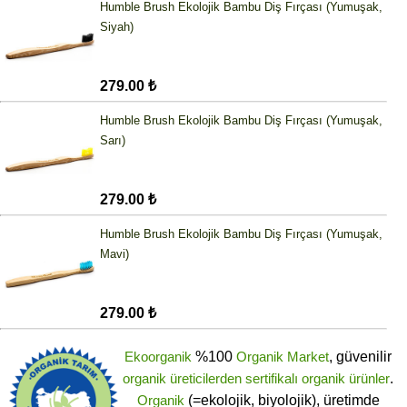
Humble Brush Ekolojik Bambu Diş Fırçası (Yumuşak,
Siyah)
279.00 ₺
Humble Brush Ekolojik Bambu Diş Fırçası (Yumuşak,
Sarı)
279.00 ₺
Humble Brush Ekolojik Bambu Diş Fırçası (Yumuşak,
Mavi)
279.00 ₺
Ekoorganik
%100
Organik Market
, güvenilir
organik üreticilerden
sertifikalı
organik ürünler
.
Organik
(=ekolojik, biyolojik), üretimde