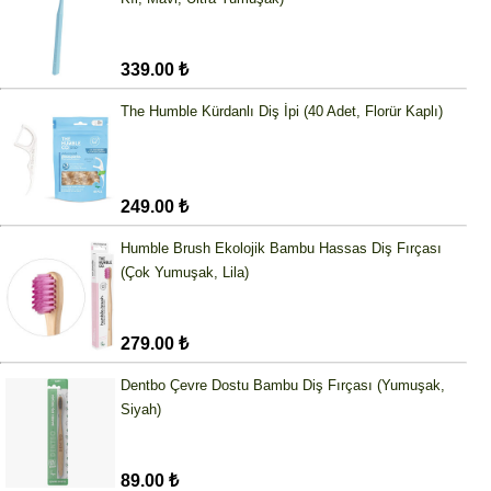
339.00 ₺
The Humble Kürdanlı Diş İpi (40 Adet, Florür Kaplı)
249.00 ₺
Humble Brush Ekolojik Bambu Hassas Diş Fırçası
(Çok Yumuşak, Lila)
279.00 ₺
Dentbo Çevre Dostu Bambu Diş Fırçası (Yumuşak,
Siyah)
89.00 ₺