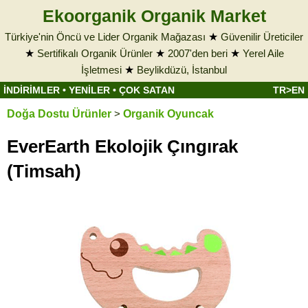
Ekoorganik Organik Market
Türkiye'nin Öncü ve Lider Organik Mağazası
★
Güvenilir Üreticiler
★
Sertifikalı Organik Ürünler
★
2007'den beri
★
Yerel Aile
İşletmesi
★
Beylikdüzü, İstanbul
İNDİRİMLER
•
YENİLER
•
ÇOK SATAN
TR>EN
Doğa Dostu Ürünler
>
Organik Oyuncak
EverEarth Ekolojik Çıngırak
(Timsah)