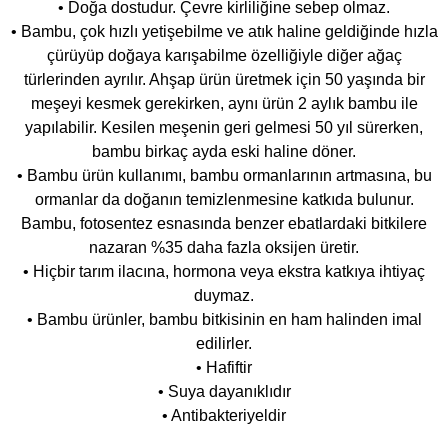
• Doğa dostudur. Çevre kirliliğine sebep olmaz.
• Bambu, çok hızlı yetişebilme ve atık haline geldiğinde hızla
çürüyüp doğaya karışabilme özelliğiyle diğer ağaç
türlerinden ayrılır. Ahşap ürün üretmek için 50 yaşında bir
meşeyi kesmek gerekirken, aynı ürün 2 aylık bambu ile
yapılabilir. Kesilen meşenin geri gelmesi 50 yıl sürerken,
bambu birkaç ayda eski haline döner.
• Bambu ürün kullanımı, bambu ormanlarının artmasına, bu
ormanlar da doğanın temizlenmesine katkıda bulunur.
Bambu, fotosentez esnasında benzer ebatlardaki bitkilere
nazaran %35 daha fazla oksijen üretir.
• Hiçbir tarım ilacına, hormona veya ekstra katkıya ihtiyaç
duymaz.
• Bambu ürünler, bambu bitkisinin en ham halinden imal
edilirler.
• Hafiftir
• Suya dayanıklıdır
• Antibakteriyeldir