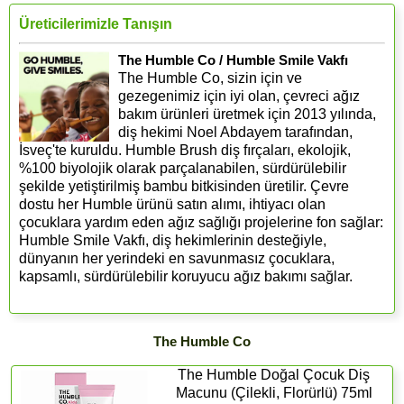
Üreticilerimizle Tanışın
The Humble Co / Humble Smile Vakfı
The Humble Co, sizin için ve
gezegenimiz için iyi olan, çevreci ağız
bakım ürünleri üretmek için 2013 yılında,
diş hekimi Noel Abdayem tarafından,
İsveç'te kuruldu. Humble Brush diş fırçaları, ekolojik,
%100 biyolojik olarak parçalanabilen, sürdürülebilir
şekilde yetiştirilmiş bambu bitkisinden üretilir. Çevre
dostu her Humble ürünü satın alımı, ihtiyacı olan
çocuklara yardım eden ağız sağlığı projelerine fon sağlar:
Humble Smile Vakfı, diş hekimlerinin desteğiyle,
dünyanın her yerindeki en savunmasız çocuklara,
kapsamlı, sürdürülebilir koruyucu ağız bakımı sağlar.
The Humble Co
The Humble Doğal Çocuk Diş
Macunu (Çilekli, Florürlü) 75ml