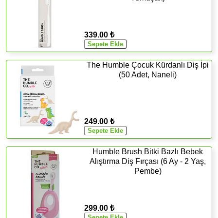
339.00 ₺
The Humble Çocuk Kürdanlı Diş İpi
(50 Adet, Naneli)
249.00 ₺
Humble Brush Bitki Bazlı Bebek
Alıştırma Diş Fırçası (6 Ay - 2 Yaş,
Pembe)
299.00 ₺