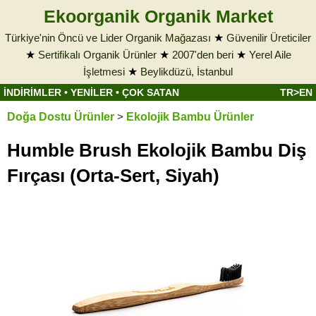
Ekoorganik Organik Market
Türkiye'nin Öncü ve Lider Organik Mağazası
★
Güvenilir Üreticiler
★
Sertifikalı Organik Ürünler
★
2007'den beri
★
Yerel Aile
İşletmesi
★
Beylikdüzü, İstanbul
İNDİRİMLER
•
YENİLER
•
ÇOK SATAN
TR>EN
Doğa Dostu Ürünler
>
Ekolojik Bambu Ürünler
Humble Brush Ekolojik Bambu Diş
Fırçası (Orta-Sert, Siyah)