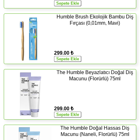
Humble Brush Ekolojik Bambu Diş
Fırçası (0,01mm, Mavi)
299.00 ₺
The Humble Beyazlatıcı Doğal Diş
Macunu (Florürlü) 75ml
299.00 ₺
The Humble Doğal Hassas Diş
Macunu (Naneli, Florürlü) 75ml