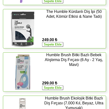
The Humble Kürdanlı Diş İpi (50
Adet, Kömür Etkisi & Nane Tadı)
249.00 ₺
Humble Brush Bitki Bazlı Bebek
Alıştırma Diş Fırçası (6 Ay - 2 Yaş,
Mavi)
299.00 ₺
Humble Brush Ekolojik Bitki Bazlı
Diş Fırçası (7.000 Kıl, Beyaz, Ultra
Yumuşak)