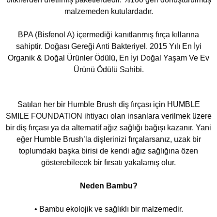
malzemeden kutulardadır.
BPA (Bisfenol A) içermediği kanıtlanmış fırça kıllarına
sahiptir. Doğası Gereği Anti Bakteriyel. 2015 Yılı En İyi
Organik & Doğal Ürünler Ödülü, En İyi Doğal Yaşam Ve Ev
Ürünü Ödülü Sahibi.
Satılan her bir Humble Brush diş fırçası için HUMBLE
SMILE FOUNDATION ihtiyacı olan insanlara verilmek üzere
bir diş fırçası ya da alternatif ağız sağlığı bağışı kazanır. Yani
eğer Humble Brush’la dişlerinizi fırçalarsanız, uzak bir
toplumdaki başka birisi de kendi ağız sağlığına özen
gösterebilecek bir fırsatı yakalamış olur.
Neden Bambu?
• Bambu ekolojik ve sağlıklı bir malzemedir.