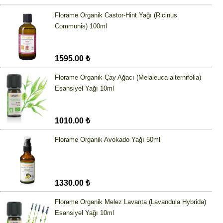
Florame Organik Castor-Hint Yağı (Ricinus
Communis) 100ml
1595.00 ₺
Florame Organik Çay Ağacı (Melaleuca alternifolia)
Esansiyel Yağı 10ml
1010.00 ₺
Florame Organik Avokado Yağı 50ml
1330.00 ₺
Florame Organik Melez Lavanta (Lavandula Hybrida)
Esansiyel Yağı 10ml