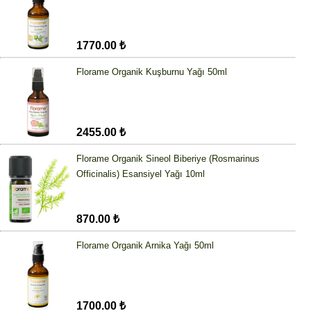
1770.00 ₺
Florame Organik Kuşburnu Yağı 50ml
2455.00 ₺
Florame Organik Sineol Biberiye (Rosmarinus
Officinalis) Esansiyel Yağı 10ml
870.00 ₺
Florame Organik Arnika Yağı 50ml
1700.00 ₺