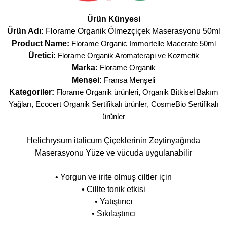
Ürün Künyesi
Ürün Adı:
Florame Organik Ölmezçiçek Maserasyonu 50ml
Product Name:
Florame Organic Immortelle Macerate 50ml
Üretici:
Florame Organik Aromaterapi ve Kozmetik
Marka:
Florame Organik
Menşei:
Fransa Menşeli
Kategoriler:
Florame Organik ürünleri
,
Organik Bitkisel Bakım
Yağları
,
Ecocert Organik Sertifikalı ürünler
,
CosmeBio Sertifikalı
ürünler
Helichrysum italicum Çiçeklerinin Zeytinyağında
Maserasyonu Yüze ve vücuda uygulanabilir
• Yorgun ve irite olmuş ciltler için
• Cillte tonik etkisi
• Yatıştırıcı
• Sıkılaştırıcı