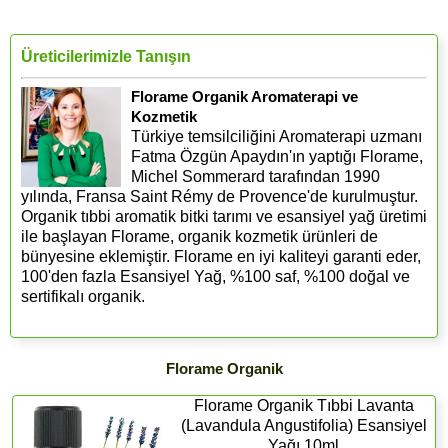
Üreticilerimizle Tanışın
Florame Organik Aromaterapi ve
Kozmetik
Türkiye temsilciliğini Aromaterapi uzmanı
Fatma Özgün Apaydın'ın yaptığı Florame,
Michel Sommerard tarafından 1990
yılında, Fransa Saint Rémy de Provence'de kurulmuştur.
Organik tıbbi aromatik bitki tarımı ve esansiyel yağ üretimi
ile başlayan Florame, organik kozmetik ürünleri de
bünyesine eklemiştir. Florame en iyi kaliteyi garanti eder,
100'den fazla Esansiyel Yağ, %100 saf, %100 doğal ve
sertifikalı organik.
Florame Organik
Florame Organik Tıbbi Lavanta
(Lavandula Angustifolia) Esansiyel
Yağı 10ml