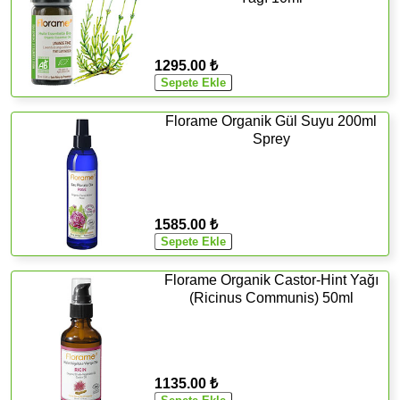
1295.00 ₺
Florame Organik Gül Suyu 200ml
Sprey
1585.00 ₺
Florame Organik Castor-Hint Yağı
(Ricinus Communis) 50ml
1135.00 ₺