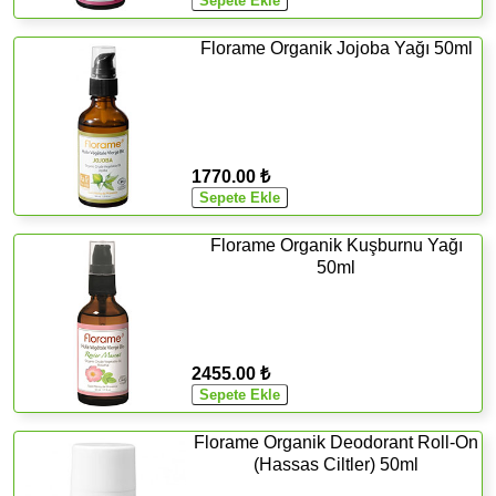
Florame Organik Jojoba Yağı 50ml
1770.00 ₺
Florame Organik Kuşburnu Yağı
50ml
2455.00 ₺
Florame Organik Deodorant Roll-On
(Hassas Ciltler) 50ml