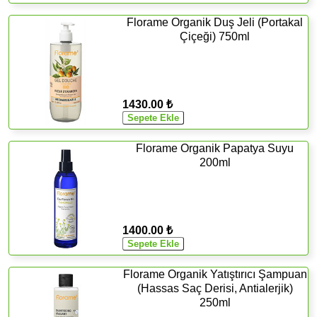
Florame Organik Duş Jeli (Portakal
Çiçeği) 750ml
1430.00 ₺
Florame Organik Papatya Suyu
200ml
1400.00 ₺
Florame Organik Yatıştırıcı Şampuan
(Hassas Saç Derisi, Antialerjik)
250ml