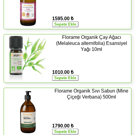
1595.00 ₺
Florame Organik Çay Ağacı
(Melaleuca alternifolia) Esansiyel
Yağı 10ml
1010.00 ₺
Florame Organik Sıvı Sabun (Mine
Çiçeği Verbana) 500ml
1790.00 ₺