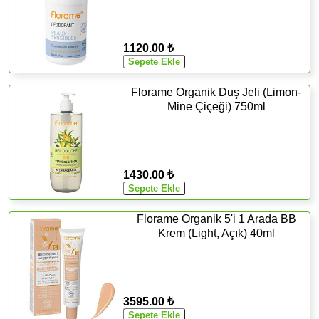
1120.00 ₺
Florame Organik Duş Jeli (Limon-
Mine Çiçeği) 750ml
1430.00 ₺
Florame Organik 5'i 1 Arada BB
Krem (Light, Açık) 40ml
3595.00 ₺