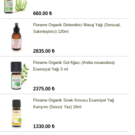
660.00 ₺
Florame Organik Dinlendirici Masaj Yağı (Sensual,
Sakinleştirici) 120ml
2835.00 ₺
Florame Organik Gül Ağacı (Aniba rosaeodora)
Esensiyal Yağı 5 ml
2375.00 ₺
Florame Organik Sinek Kovucu Esansiyel Yağ
Karışımı (Sessiz Yaz) 10ml
1330.00 ₺