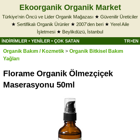
Ekoorganik Organik Market
Türkiye'nin Öncü ve Lider Organik Mağazası
★
Güvenilir Üreticiler
★
Sertifikalı Organik Ürünler
★
2007'den beri
★
Yerel Aile
İşletmesi
★
Beylikdüzü, İstanbul
İNDİRİMLER
•
YENİLER
•
ÇOK SATAN
TR>EN
Organik Bakım / Kozmetik
>
Organik Bitkisel Bakım
Yağları
Florame Organik Ölmezçiçek
Maserasyonu 50ml