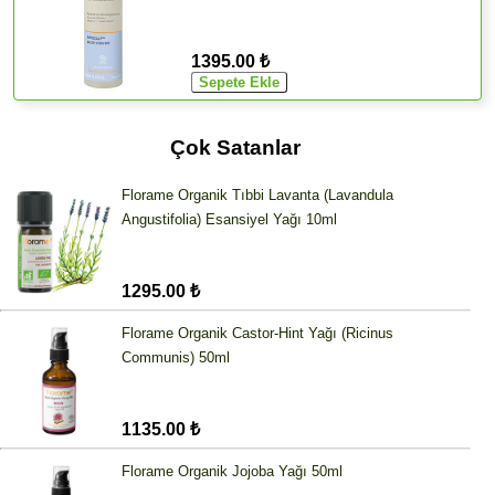
1395.00 ₺
Çok Satanlar
Florame Organik Tıbbi Lavanta (Lavandula
Angustifolia) Esansiyel Yağı 10ml
1295.00 ₺
Florame Organik Castor-Hint Yağı (Ricinus
Communis) 50ml
1135.00 ₺
Florame Organik Jojoba Yağı 50ml