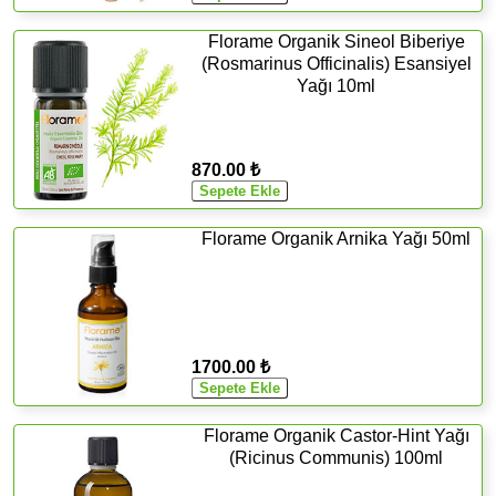
Florame Organik Sineol Biberiye
(Rosmarinus Officinalis) Esansiyel
Yağı 10ml
870.00 ₺
Florame Organik Arnika Yağı 50ml
1700.00 ₺
Florame Organik Castor-Hint Yağı
(Ricinus Communis) 100ml