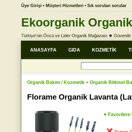
Üye Girişi
•
Müşteri Hizmetleri • Sık sorulan sorular
Ekoorganik Organik
Türkiye'nin Öncü ve Lider Organik Mağazası
★
Güvenilir 
ANASAYFA
GIDA
KOZMETİK
T
Organik Bakım / Kozmetik
>
Organik Bitkisel B
Florame Organik Lavanta (La
♥ Favorilere