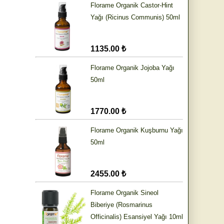
Florame Organik Castor-Hint
Yağı (Ricinus Communis) 50ml
1135.00 ₺
Florame Organik Jojoba Yağı
50ml
1770.00 ₺
Florame Organik Kuşburnu Yağı
50ml
2455.00 ₺
Florame Organik Sineol
Biberiye (Rosmarinus
Officinalis) Esansiyel Yağı 10ml