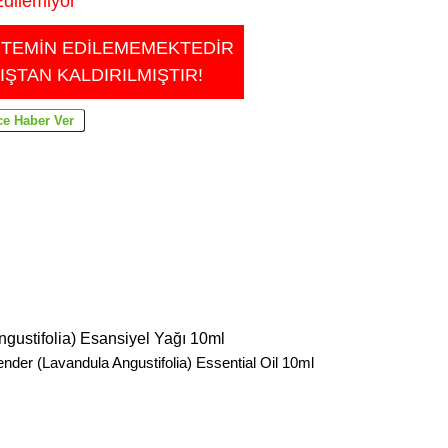
dilemiyor
 TEMİN EDİLEMEMEKTEDİR
IŞTAN KALDIRILMIŞTIR!
gustifolia) Esansiyel Yağı 10ml
der (Lavandula Angustifolia) Essential Oil 10ml