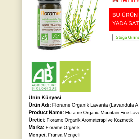
Temin E
BU ÜRÜN
YADA SAT
Ürün Künyesi
Ürün Adı:
Florame Organik Lavanta (Lavandula An
Product Name:
Florame Organic Mountain Fine Laven
Üretici:
Florame Organik Aromaterapi ve Kozmetik
Marka:
Florame Organik
Menşei:
Fransa Menşeli