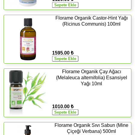
Florame Organik Castor-Hint Yağı
(Ricinus Communis) 100ml
1595.00 ₺
Florame Organik Çay Ağacı
(Melaleuca alternifolia) Esansiyel
Yağı 10ml
1010.00 ₺
Florame Organik Sıvı Sabun (Mine
Çiçeği Verbana) 500ml