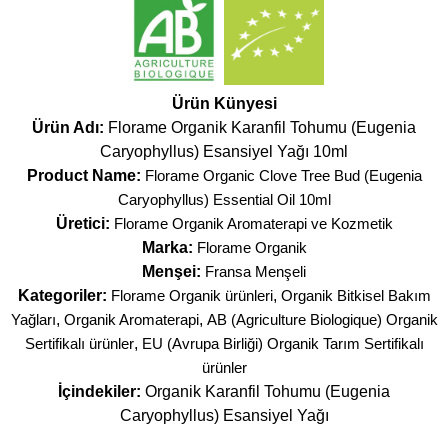
Ürün Künyesi
Ürün Adı:
Florame Organik Karanfil Tohumu (Eugenia
Caryophyllus) Esansiyel Yağı 10ml
Product Name:
Florame Organic Clove Tree Bud (Eugenia
Caryophyllus) Essential Oil 10ml
Üretici:
Florame Organik Aromaterapi ve Kozmetik
Marka:
Florame Organik
Menşei:
Fransa Menşeli
Kategoriler:
Florame Organik ürünleri
,
Organik Bitkisel Bakım
Yağları
,
Organik Aromaterapi
,
AB (Agriculture Biologique) Organik
Sertifikalı ürünler
,
EU (Avrupa Birliği) Organik Tarım Sertifikalı
ürünler
İçindekiler:
Organik Karanfil Tohumu (Eugenia
Caryophyllus) Esansiyel Yağı