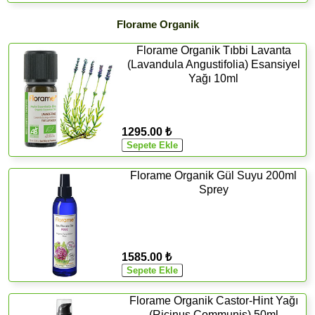
Florame Organik
Florame Organik Tıbbi Lavanta
(Lavandula Angustifolia) Esansiyel
Yağı 10ml
1295.00 ₺
Florame Organik Gül Suyu 200ml
Sprey
1585.00 ₺
Florame Organik Castor-Hint Yağı
(Ricinus Communis) 50ml