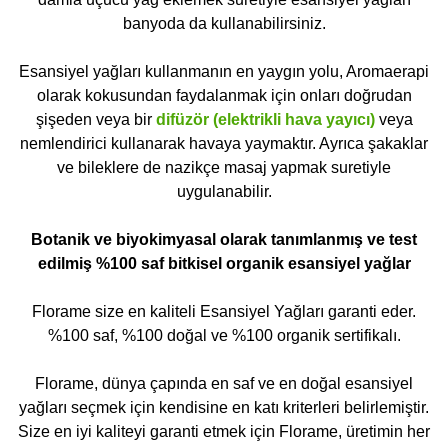
banyoda da kullanabilirsiniz.
Esansiyel yağları kullanmanın en yaygın yolu, Aromaerapi
olarak kokusundan faydalanmak için onları doğrudan
şişeden veya bir
difüzör (elektrikli hava yayıcı)
veya
nemlendirici kullanarak havaya yaymaktır. Ayrıca şakaklar
ve bileklere de nazikçe masaj yapmak suretiyle
uygulanabilir.
Botanik ve biyokimyasal olarak tanımlanmış ve test
edilmiş %100 saf bitkisel organik esansiyel yağlar
Florame size en kaliteli Esansiyel Yağları garanti eder.
%100 saf, %100 doğal ve %100 organik sertifikalı.
Florame, dünya çapında en saf ve en doğal esansiyel
yağları seçmek için kendisine en katı kriterleri belirlemiştir.
Size en iyi kaliteyi garanti etmek için Florame, üretimin her