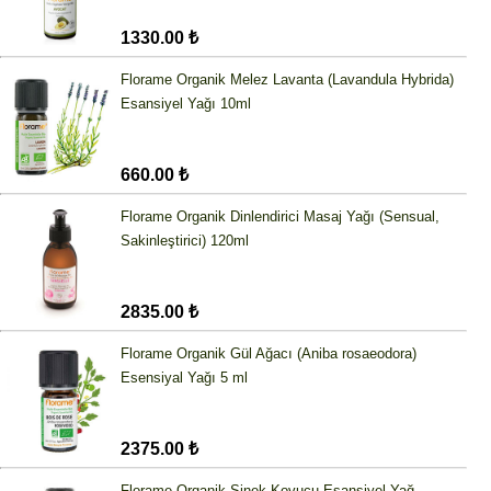
1330.00 ₺
Florame Organik Melez Lavanta (Lavandula Hybrida)
Esansiyel Yağı 10ml
660.00 ₺
Florame Organik Dinlendirici Masaj Yağı (Sensual,
Sakinleştirici) 120ml
2835.00 ₺
Florame Organik Gül Ağacı (Aniba rosaeodora)
Esensiyal Yağı 5 ml
2375.00 ₺
Florame Organik Sinek Kovucu Esansiyel Yağ