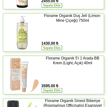
2455.00 ₺
Florame Organik Duş Jeli (Limon-
Mine Çiçeği) 750ml
1430.00 ₺
Florame Organik 5'i 1 Arada BB
Krem (Light, Açık) 40ml
3595.00 ₺
Florame Organik Sineol Biberiye
(Rosmarinus Officinalis) Esansiyel