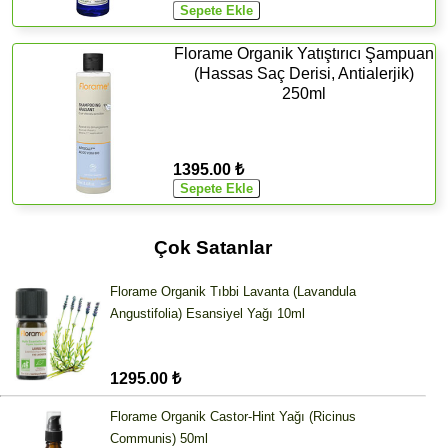
Florame Organik Yatıştırıcı Şampuan
(Hassas Saç Derisi, Antialerjik)
250ml
1395.00 ₺
Çok Satanlar
Florame Organik Tıbbi Lavanta (Lavandula
Angustifolia) Esansiyel Yağı 10ml
1295.00 ₺
Florame Organik Castor-Hint Yağı (Ricinus
Communis) 50ml