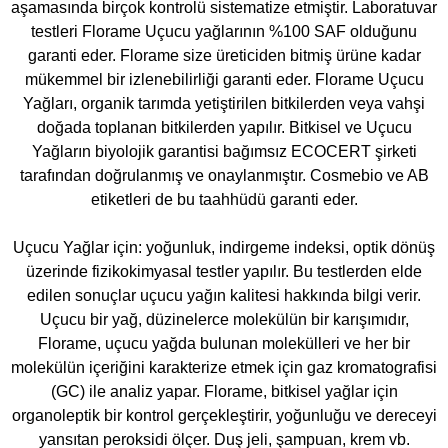
aşamasında birçok kontrolü sistematize etmiştir. Laboratuvar
testleri Florame Uçucu yağlarının %100 SAF olduğunu
garanti eder. Florame size üreticiden bitmiş ürüne kadar
mükemmel bir izlenebilirliği garanti eder. Florame Uçucu
Yağları, organik tarımda yetiştirilen bitkilerden veya vahşi
doğada toplanan bitkilerden yapılır. Bitkisel ve Uçucu
Yağların biyolojik garantisi bağımsız ECOCERT şirketi
tarafından doğrulanmış ve onaylanmıştır. Cosmebio ve AB
etiketleri de bu taahhüdü garanti eder.
Uçucu Yağlar için: yoğunluk, indirgeme indeksi, optik dönüş
üzerinde fizikokimyasal testler yapılır. Bu testlerden elde
edilen sonuçlar uçucu yağın kalitesi hakkında bilgi verir.
Uçucu bir yağ, düzinelerce molekülün bir karışımıdır,
Florame, uçucu yağda bulunan molekülleri ve her bir
molekülün içeriğini karakterize etmek için gaz kromatografisi
(GC) ile analiz yapar. Florame, bitkisel yağlar için
organoleptik bir kontrol gerçekleştirir, yoğunluğu ve dereceyi
yansıtan peroksidi ölçer. Duş jeli, şampuan, krem ​​vb.