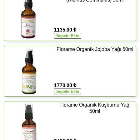
1135.00 ₺
Florame Organik Jojoba Yağı 50ml
1770.00 ₺
Florame Organik Kuşburnu Yağı
50ml