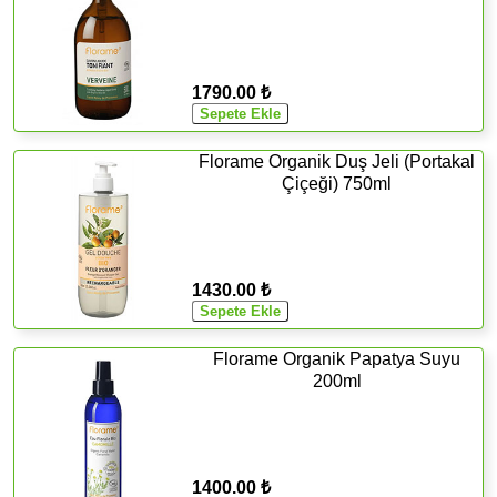
1790.00 ₺
Florame Organik Duş Jeli (Portakal
Çiçeği) 750ml
1430.00 ₺
Florame Organik Papatya Suyu
200ml
1400.00 ₺