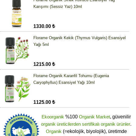
Karışımı (Sessiz Yaz) 10ml
1330.00 ₺
Florame Organik Kekik (Thymus Vulgaris) Esansiyel
Yağı 5ml
1215.00 ₺
Florame Organik Karanfil Tohumu (Eugenia
Caryophyllus) Esansiyel Yağı 10ml
1125.00 ₺
Ekoorganik
%100
Organik Market
, güvenilir
organik üreticilerden
sertifikalı
organik ürünler
.
Organik
(=ekolojik, biyolojik), üretimde