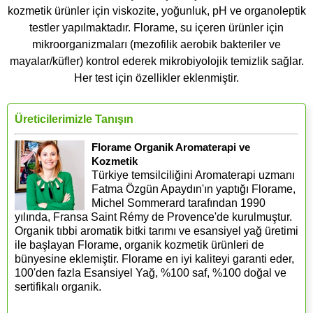
kozmetik ürünler için viskozite, yoğunluk, pH ve organoleptik
testler yapılmaktadır. Florame, su içeren ürünler için
mikroorganizmaları (mezofilik aerobik bakteriler ve
mayalar/küfler) kontrol ederek mikrobiyolojik temizlik sağlar.
Her test için özellikler eklenmiştir.
Üreticilerimizle Tanışın
Florame Organik Aromaterapi ve
Kozmetik
Türkiye temsilciliğini Aromaterapi uzmanı
Fatma Özgün Apaydın'ın yaptığı Florame,
Michel Sommerard tarafından 1990
yılında, Fransa Saint Rémy de Provence'de kurulmuştur.
Organik tıbbi aromatik bitki tarımı ve esansiyel yağ üretimi
ile başlayan Florame, organik kozmetik ürünleri de
bünyesine eklemiştir. Florame en iyi kaliteyi garanti eder,
100'den fazla Esansiyel Yağ, %100 saf, %100 doğal ve
sertifikalı organik.