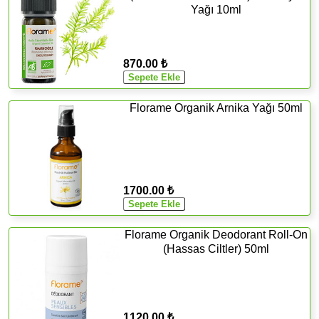
Yağı 10ml
870.00 ₺
Florame Organik Arnika Yağı 50ml
1700.00 ₺
Florame Organik Deodorant Roll-On
(Hassas Ciltler) 50ml
1120.00 ₺