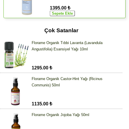
1395.00 ₺
Çok Satanlar
Florame Organik Tıbbi Lavanta (Lavandula
Angustifolia) Esansiyel Yağı 10ml
1295.00 ₺
Florame Organik Castor-Hint Yağı (Ricinus
Communis) 50ml
1135.00 ₺
Florame Organik Jojoba Yağı 50ml