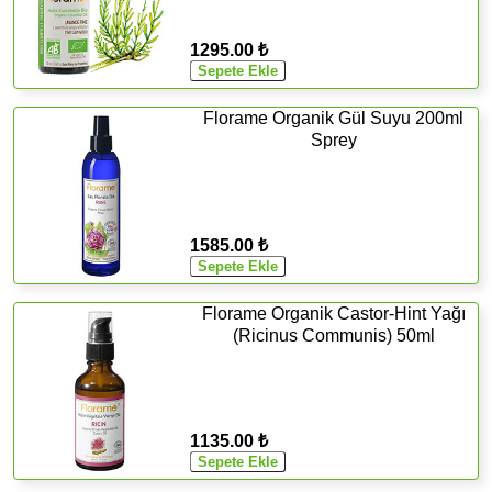
1295.00 ₺
Florame Organik Gül Suyu 200ml
Sprey
1585.00 ₺
Florame Organik Castor-Hint Yağı
(Ricinus Communis) 50ml
1135.00 ₺