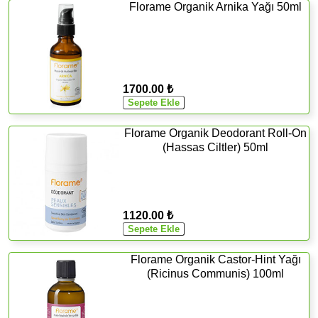
Florame Organik Arnika Yağı 50ml
1700.00 ₺
Florame Organik Deodorant Roll-On
(Hassas Ciltler) 50ml
1120.00 ₺
Florame Organik Castor-Hint Yağı
(Ricinus Communis) 100ml