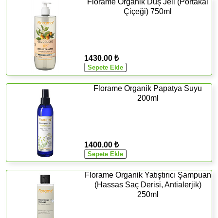
Florame Organik Duş Jeli (Portakal
Çiçeği) 750ml
1430.00 ₺
Florame Organik Papatya Suyu
200ml
1400.00 ₺
Florame Organik Yatıştırıcı Şampuan
(Hassas Saç Derisi, Antialerjik)
250ml