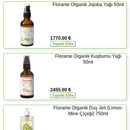
Florame Organik Jojoba Yağı 50ml
1770.00 ₺
Florame Organik Kuşburnu Yağı
50ml
2455.00 ₺
Florame Organik Duş Jeli (Limon-
Mine Çiçeği) 750ml