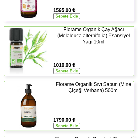
1595.00 ₺
Florame Organik Çay Ağacı
(Melaleuca alternifolia) Esansiyel
Yağı 10ml
1010.00 ₺
Florame Organik Sıvı Sabun (Mine
Çiçeği Verbana) 500ml
1790.00 ₺