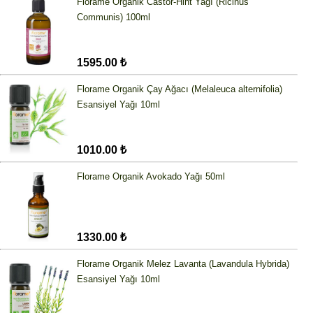
Florame Organik Castor-Hint Yağı (Ricinus
Communis) 100ml
1595.00 ₺
Florame Organik Çay Ağacı (Melaleuca alternifolia)
Esansiyel Yağı 10ml
1010.00 ₺
Florame Organik Avokado Yağı 50ml
1330.00 ₺
Florame Organik Melez Lavanta (Lavandula Hybrida)
Esansiyel Yağı 10ml