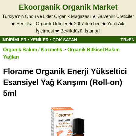
Ekoorganik Organik Market
Türkiye'nin Öncü ve Lider Organik Mağazası
★
Güvenilir Üreticiler
★
Sertifikalı Organik Ürünler
★
2007'den beri
★
Yerel Aile
İşletmesi
★
Beylikdüzü, İstanbul
İNDİRİMLER
•
YENİLER
•
ÇOK SATAN
TR>EN
Organik Bakım / Kozmetik
>
Organik Bitkisel Bakım
Yağları
Florame Organik Enerji Yükseltici
Esansiyel Yağ Karışımı (Roll-on)
5ml