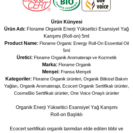
Ürün Künyesi
Ürün Adı:
Florame Organik Enerji Yükseltici Esansiyel Yağ
Karışımı (Roll-on) 5ml
Product Name:
Florame Organic Energy Roll-On Essential Oil
5ml
Üretici:
Florame Organik Aromaterapi ve Kozmetik
Marka:
Florame Organik
Menşei:
Fransa Menşeli
Kategoriler:
Florame Organik ürünleri
,
Organik Bitkisel Bakım
Yağları
,
Organik Aromaterapi
,
Ecocert Organik Sertifikalı ürünler
,
CosmeBio Sertifikalı ürünler
,
One Voice Onaylı ürünler
Organik Enerji Yükseltici Esansiyel Yağ Karışımı
Roll-on Başlıklı
Ecocert sertifikalı organik tarımdan elde edilen tıbbi ve