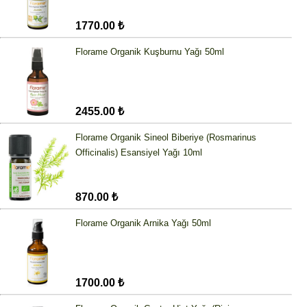
1770.00 ₺
Florame Organik Kuşburnu Yağı 50ml
2455.00 ₺
Florame Organik Sineol Biberiye (Rosmarinus
Officinalis) Esansiyel Yağı 10ml
870.00 ₺
Florame Organik Arnika Yağı 50ml
1700.00 ₺