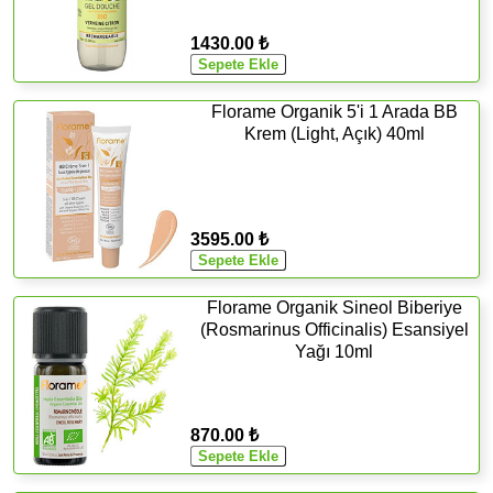
1430.00 ₺
Florame Organik 5'i 1 Arada BB
Krem (Light, Açık) 40ml
3595.00 ₺
Florame Organik Sineol Biberiye
(Rosmarinus Officinalis) Esansiyel
Yağı 10ml
870.00 ₺