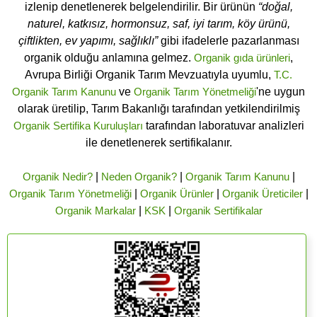
izlenip denetlenerek belgelendirilir. Bir ürünün
“doğal,
naturel, katkısız, hormonsuz, saf, iyi tarım, köy ürünü,
çiftlikten, ev yapımı, sağlıklı”
gibi ifadelerle pazarlanması
organik olduğu anlamına gelmez.
Organik gıda ürünleri
,
Avrupa Birliği Organik Tarım Mevzuatıyla uyumlu,
T.C.
Organik Tarım Kanunu
ve
Organik Tarım Yönetmeliği
'ne uygun
olarak üretilip, Tarım Bakanlığı tarafından yetkilendirilmiş
Organik Sertifika Kuruluşları
tarafından laboratuvar analizleri
ile denetlenerek sertifikalanır.
Organik Nedir?
|
Neden Organik?
|
Organik Tarım Kanunu
|
Organik Tarım Yönetmeliği
|
Organik Ürünler
|
Organik Üreticiler
|
Organik Markalar
|
KSK
|
Organik Sertifikalar