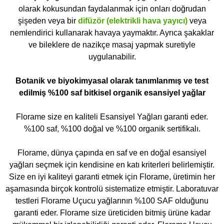
olarak kokusundan faydalanmak için onları doğrudan
şişeden veya bir
difüzör (elektrikli hava yayıcı)
veya
nemlendirici kullanarak havaya yaymaktır. Ayrıca şakaklar
ve bileklere de nazikçe masaj yapmak suretiyle
uygulanabilir.
Botanik ve biyokimyasal olarak tanımlanmış ve test
edilmiş %100 saf bitkisel organik esansiyel yağlar
Florame size en kaliteli Esansiyel Yağları garanti eder.
%100 saf, %100 doğal ve %100 organik sertifikalı.
Florame, dünya çapında en saf ve en doğal esansiyel
yağları seçmek için kendisine en katı kriterleri belirlemiştir.
Size en iyi kaliteyi garanti etmek için Florame, üretimin her
aşamasında birçok kontrolü sistematize etmiştir. Laboratuvar
testleri Florame Uçucu yağlarının %100 SAF olduğunu
garanti eder. Florame size üreticiden bitmiş ürüne kadar