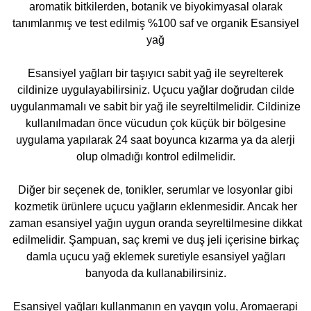
aromatik bitkilerden, botanik ve biyokimyasal olarak
tanımlanmış ve test edilmiş %100 saf ve organik Esansiyel
yağ
Esansiyel yağları bir taşıyıcı sabit yağ ile seyrelterek
cildinize uygulayabilirsiniz. Uçucu yağlar doğrudan cilde
uygulanmamalı ve sabit bir yağ ile seyreltilmelidir. Cildinize
kullanılmadan önce vücudun çok küçük bir bölgesine
uygulama yapılarak 24 saat boyunca kızarma ya da alerji
olup olmadığı kontrol edilmelidir.
Diğer bir seçenek de, tonikler, serumlar ve losyonlar gibi
kozmetik ürünlere uçucu yağların eklenmesidir. Ancak her
zaman esansiyel yağın uygun oranda seyreltilmesine dikkat
edilmelidir. Şampuan, saç kremi ve duş jeli içerisine birkaç
damla uçucu yağ eklemek suretiyle esansiyel yağları
banyoda da kullanabilirsiniz.
Esansiyel yağları kullanmanın en yaygın yolu, Aromaerapi