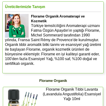
Üreticilerimizle Tanışın
Florame Organik Aromaterapi ve
Kozmetik
Türkiye temsilciliğini Aromaterapi uzmanı
Fatma Özgün Apaydın'ın yaptığı Florame,
Michel Sommerard tarafından 1990
yılında, Fransa Saint Rémy de Provence'de kurulmuştur.
Organik tıbbi aromatik bitki tarımı ve esansiyel yağ üretimi
ile başlayan Florame, organik kozmetik ürünleri de
bünyesine eklemiştir. Florame en iyi kaliteyi garanti eder,
100'den fazla Esansiyel Yağ, %100 saf, %100 doğal ve
sertifikalı organik.
Florame Organik
Florame Organik Tıbbi Lavanta
(Lavandula Angustifolia) Esansiyel
Yağı 10ml