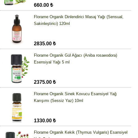
660.00 ₺
Florame Organik Dinlendirici Masaj Yağı (Sensual,
Sakinleştirici) 120ml
2835.00 ₺
Florame Organik Gül Ağacı (Aniba rosaeodora)
Esensiyal Yağı 5 ml
2375.00 ₺
Florame Organik Sinek Kovucu Esansiyel Yağ
Karışımı (Sessiz Yaz) 10ml
1330.00 ₺
Florame Organik Kekik (Thymus Vulgaris) Esansiyel